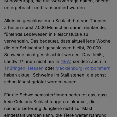
Südosteuropa, die nur Werkverträge hatten, beengt
untergebracht und transportiert wurden.
Allein im geschlossenen Schlachthof von Tönnies
arbeiten sonst 7.000 Menschen daran, denkende,
fühlende Lebewesen in Fleischstücke zu
verwandeln. Das bedeutet, dass aktuell jede Woche,
die der Schlachthof geschlossen bleibt, 70.000
Schweine nicht geschlachtet werden. Das heißt,
Landwirt*innen nicht nur in
NRW
, sondern auch in
Thüringen
,
Hessen
oder
Mecklenburg-Vorpommern
haben aktuell Schweine im Stall stehen, die sonst
schon längst getötet worden wären.
Für die Schweinemäster*innen bedeutet das, dass
kein Geld aus Schlachtungen reinkommt, die
nächste Lieferung Jungtiere nicht zur Mast
eingestallt werden kann, die Tiere weiter Nahrung