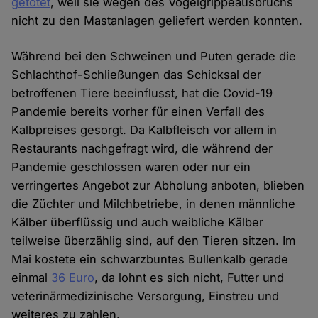
getötet
, weil sie wegen des Vogelgrippeausbruchs
nicht zu den Mastanlagen geliefert werden konnten.
Während bei den Schweinen und Puten gerade die
Schlachthof-Schließungen das Schicksal der
betroffenen Tiere beeinflusst, hat die Covid-19
Pandemie bereits vorher für einen Verfall des
Kalbpreises gesorgt. Da Kalbfleisch vor allem in
Restaurants nachgefragt wird, die während der
Pandemie geschlossen waren oder nur ein
verringertes Angebot zur Abholung anboten, blieben
die Züchter und Milchbetriebe, in denen männliche
Kälber überflüssig und auch weibliche Kälber
teilweise überzählig sind, auf den Tieren sitzen. Im
Mai kostete ein schwarzbuntes Bullenkalb gerade
einmal
36 Euro
, da lohnt es sich nicht, Futter und
veterinärmedizinische Versorgung, Einstreu und
weiteres zu zahlen.