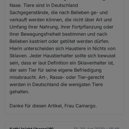
Nase. Tiere sind in Deutschland
Sachgegenstände, die nach Belieben ge- und
verkauft werden können, die nicht über Art und
Umfang ihrer Nahrung, ihrer Fortpflanzung oder
ihrer Bewegungsfreiheit bestimmen und nach
Belieben kastriert oder getötet werden dürfen.
Hierin unterscheiden sich Haustiere in Nichts von
Sklaven. Jeder Haustierhalter sollte sich bewusst
sein, dass er laut Definition ein Sklavenhalter ist,
der sein Tier für seine eigene Befriedigung
missbraucht. Art-, Rasse- oder Tier-gerecht
werden in Deutschland die wenigsten Tiere
gehalten.
Danke für diesen Artikel, Frau Camargo.
Kathi (nicht überprüft)
Di. 30 Jun 2020 - 18:46