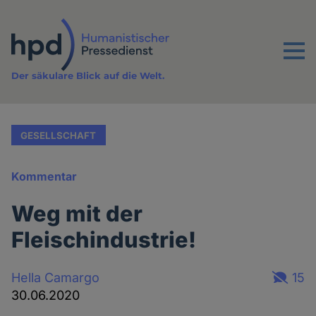
Direkt
zum
Inhalt
Menu
Der säkulare Blick auf die Welt.
GESELLSCHAFT
Kommentar
Weg mit der
Fleischindustrie!
Hella Camargo
15
30.06.2020