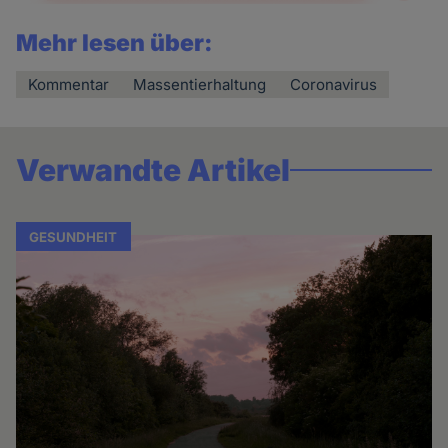
Mehr lesen über:
Kommentar
Massentierhaltung
Coronavirus
Verwandte Artikel
GESUNDHEIT