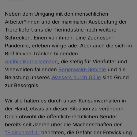
Neben dem Umgang mit den menschlichen
Arbeiter*innen und der maximalen Ausbeutung der
Tiere liefert uns die Tierindustrie noch weitere
Schrecken. Einen von ihnen, eine Zoonosen-
Pandemie, erleben wir gerade. Aber auch die sich im
Biofilm von Tränken bildenden
Antibiotikaresistenzen
, die stetig für Viehfutter und
Viehweiden fallenden
Regenwald-Gebiete
und die
Belastung unseres
Wassers durch Gülle
sind Grund
zur Besorgnis.
Wir alle hätten es durch unser Konsumverhalten in
der Hand, etwas an dieser Situation zu verändern.
Doch obwohl die öffentlich-rechtlichen Sender
bereits seit Jahren über die Machenschaften der
"Fleischmafia"
berichten, die Gefahr der Entwicklung