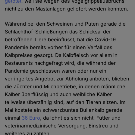
getötet
, weil sie wegen des Vogelgrippeausbruchs
nicht zu den Mastanlagen geliefert werden konnten.
Während bei den Schweinen und Puten gerade die
Schlachthof-Schließungen das Schicksal der
betroffenen Tiere beeinflusst, hat die Covid-19
Pandemie bereits vorher für einen Verfall des
Kalbpreises gesorgt. Da Kalbfleisch vor allem in
Restaurants nachgefragt wird, die während der
Pandemie geschlossen waren oder nur ein
verringertes Angebot zur Abholung anboten, blieben
die Züchter und Milchbetriebe, in denen männliche
Kälber überflüssig und auch weibliche Kälber
teilweise überzählig sind, auf den Tieren sitzen. Im
Mai kostete ein schwarzbuntes Bullenkalb gerade
einmal
36 Euro
, da lohnt es sich nicht, Futter und
veterinärmedizinische Versorgung, Einstreu und
weiteres zu zahlen.