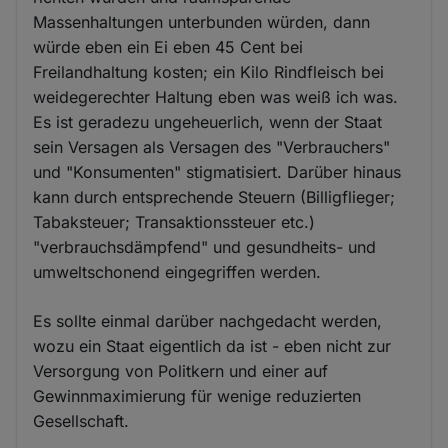
Massenhaltungen unterbunden würden, dann
würde eben ein Ei eben 45 Cent bei
Freilandhaltung kosten; ein Kilo Rindfleisch bei
weidegerechter Haltung eben was weiß ich was.
Es ist geradezu ungeheuerlich, wenn der Staat
sein Versagen als Versagen des "Verbrauchers"
und "Konsumenten" stigmatisiert. Darüber hinaus
kann durch entsprechende Steuern (Billigflieger;
Tabaksteuer; Transaktionssteuer etc.)
"verbrauchsdämpfend" und gesundheits- und
umweltschonend eingegriffen werden.
Es sollte einmal darüber nachgedacht werden,
wozu ein Staat eigentlich da ist - eben nicht zur
Versorgung von Politkern und einer auf
Gewinnmaximierung für wenige reduzierten
Gesellschaft.