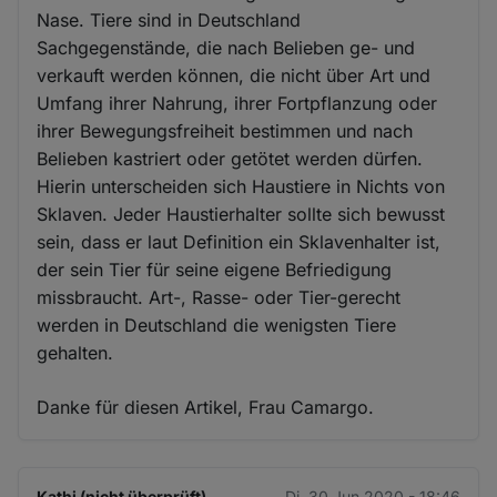
Nase. Tiere sind in Deutschland
Sachgegenstände, die nach Belieben ge- und
verkauft werden können, die nicht über Art und
Umfang ihrer Nahrung, ihrer Fortpflanzung oder
ihrer Bewegungsfreiheit bestimmen und nach
Belieben kastriert oder getötet werden dürfen.
Hierin unterscheiden sich Haustiere in Nichts von
Sklaven. Jeder Haustierhalter sollte sich bewusst
sein, dass er laut Definition ein Sklavenhalter ist,
der sein Tier für seine eigene Befriedigung
missbraucht. Art-, Rasse- oder Tier-gerecht
werden in Deutschland die wenigsten Tiere
gehalten.
Danke für diesen Artikel, Frau Camargo.
Kathi (nicht überprüft)
Di. 30 Jun 2020 - 18:46