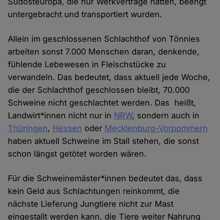
Südosteuropa, die nur Werkverträge hatten, beengt
untergebracht und transportiert wurden.
Allein im geschlossenen Schlachthof von Tönnies
arbeiten sonst 7.000 Menschen daran, denkende,
fühlende Lebewesen in Fleischstücke zu
verwandeln. Das bedeutet, dass aktuell jede Woche,
die der Schlachthof geschlossen bleibt, 70.000
Schweine nicht geschlachtet werden. Das heißt,
Landwirt*innen nicht nur in
NRW
, sondern auch in
Thüringen
,
Hessen
oder
Mecklenburg-Vorpommern
haben aktuell Schweine im Stall stehen, die sonst
schon längst getötet worden wären.
Für die Schweinemäster*innen bedeutet das, dass
kein Geld aus Schlachtungen reinkommt, die
nächste Lieferung Jungtiere nicht zur Mast
eingestallt werden kann, die Tiere weiter Nahrung