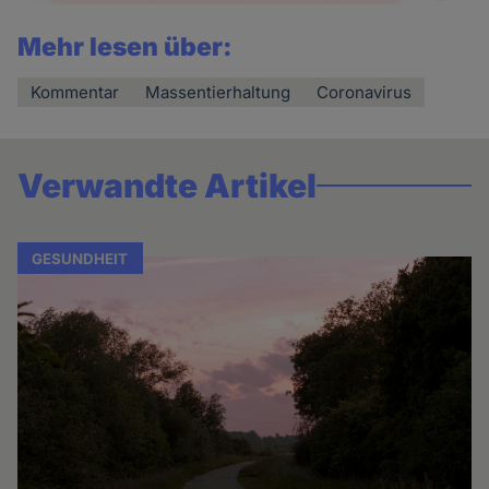
Mehr lesen über:
Kommentar
Massentierhaltung
Coronavirus
Verwandte Artikel
GESUNDHEIT