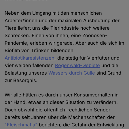
Neben dem Umgang mit den menschlichen
Arbeiter*innen und der maximalen Ausbeutung der
Tiere liefert uns die Tierindustrie noch weitere
Schrecken. Einen von ihnen, eine Zoonosen-
Pandemie, erleben wir gerade. Aber auch die sich im
Biofilm von Tränken bildenden
Antibiotikaresistenzen
, die stetig für Viehfutter und
Viehweiden fallenden
Regenwald-Gebiete
und die
Belastung unseres
Wassers durch Gülle
sind Grund
zur Besorgnis.
Wir alle hätten es durch unser Konsumverhalten in
der Hand, etwas an dieser Situation zu verändern.
Doch obwohl die öffentlich-rechtlichen Sender
bereits seit Jahren über die Machenschaften der
"Fleischmafia"
berichten, die Gefahr der Entwicklung