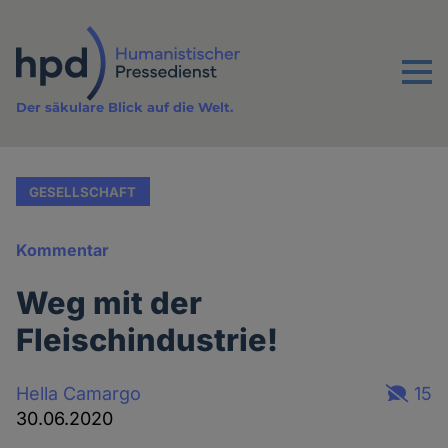
Direkt
zum
Inhalt
Menu
Der säkulare Blick auf die Welt.
GESELLSCHAFT
Kommentar
Weg mit der
Fleischindustrie!
Hella Camargo
15
30.06.2020