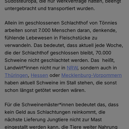
Südosteuropa, die nur Werkverträge hatten, beengt
untergebracht und transportiert wurden.
Allein im geschlossenen Schlachthof von Tönnies
arbeiten sonst 7.000 Menschen daran, denkende,
fühlende Lebewesen in Fleischstücke zu
verwandeln. Das bedeutet, dass aktuell jede Woche,
die der Schlachthof geschlossen bleibt, 70.000
Schweine nicht geschlachtet werden. Das heißt,
Landwirt*innen nicht nur in
NRW
, sondern auch in
Thüringen
,
Hessen
oder
Mecklenburg-Vorpommern
haben aktuell Schweine im Stall stehen, die sonst
schon längst getötet worden wären.
Für die Schweinemäster*innen bedeutet das, dass
kein Geld aus Schlachtungen reinkommt, die
nächste Lieferung Jungtiere nicht zur Mast
eingestallt werden kann, die Tiere weiter Nahrung