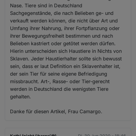
Nase. Tiere sind in Deutschland
Sachgegenstände, die nach Belieben ge- und
verkauft werden können, die nicht über Art und
Umfang ihrer Nahrung, ihrer Fortpflanzung oder
ihrer Bewegungsfreiheit bestimmen und nach
Belieben kastriert oder getötet werden dürfen.
Hierin unterscheiden sich Haustiere in Nichts von
Sklaven. Jeder Haustierhalter sollte sich bewusst
sein, dass er laut Definition ein Sklavenhalter ist,
der sein Tier für seine eigene Befriedigung
missbraucht. Art-, Rasse- oder Tier-gerecht
werden in Deutschland die wenigsten Tiere
gehalten.
Danke für diesen Artikel, Frau Camargo.
Kathi (nicht überprüft)
Di. 30 Jun 2020 - 18:46