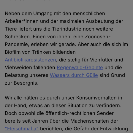
Neben dem Umgang mit den menschlichen
Arbeiter*innen und der maximalen Ausbeutung der
Tiere liefert uns die Tierindustrie noch weitere
Schrecken. Einen von ihnen, eine Zoonosen-
Pandemie, erleben wir gerade. Aber auch die sich im
Biofilm von Tränken bildenden
Antibiotikaresistenzen
, die stetig für Viehfutter und
Viehweiden fallenden
Regenwald-Gebiete
und die
Belastung unseres
Wassers durch Gülle
sind Grund
zur Besorgnis.
Wir alle hätten es durch unser Konsumverhalten in
der Hand, etwas an dieser Situation zu verändern.
Doch obwohl die öffentlich-rechtlichen Sender
bereits seit Jahren über die Machenschaften der
"Fleischmafia"
berichten, die Gefahr der Entwicklung