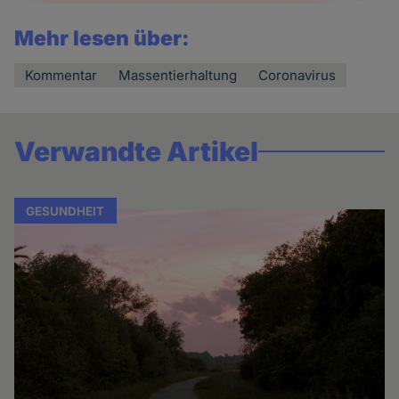
Mehr lesen über:
Kommentar
Massentierhaltung
Coronavirus
Verwandte Artikel
GESUNDHEIT