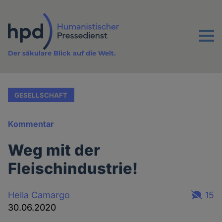
Direkt
zum
Inhalt
Menu
Der säkulare Blick auf die Welt.
GESELLSCHAFT
Kommentar
Weg mit der
Fleischindustrie!
Hella Camargo
15
30.06.2020