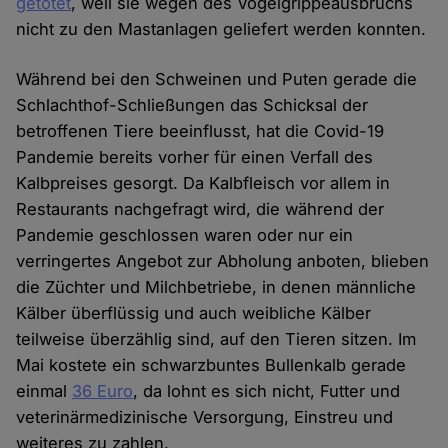
getötet
, weil sie wegen des Vogelgrippeausbruchs
nicht zu den Mastanlagen geliefert werden konnten.
Während bei den Schweinen und Puten gerade die
Schlachthof-Schließungen das Schicksal der
betroffenen Tiere beeinflusst, hat die Covid-19
Pandemie bereits vorher für einen Verfall des
Kalbpreises gesorgt. Da Kalbfleisch vor allem in
Restaurants nachgefragt wird, die während der
Pandemie geschlossen waren oder nur ein
verringertes Angebot zur Abholung anboten, blieben
die Züchter und Milchbetriebe, in denen männliche
Kälber überflüssig und auch weibliche Kälber
teilweise überzählig sind, auf den Tieren sitzen. Im
Mai kostete ein schwarzbuntes Bullenkalb gerade
einmal
36 Euro
, da lohnt es sich nicht, Futter und
veterinärmedizinische Versorgung, Einstreu und
weiteres zu zahlen.