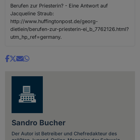
Berufen zur Priesterin? - Eine Antwort auf
Jacqueline Straub:
http://www.huffingtonpost.de/georg-
dietlein/berufen-zur-priesterin-ei_b_7762126.html?
utm_hp_ref=germany.
Share
news
Sandro Bucher
Der Autor ist Betreiber und Chefredakteur des