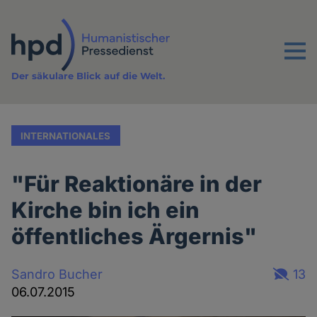
Direkt
zum
Inhalt
Menu
Der säkulare Blick auf die Welt.
INTERNATIONALES
"Für Reaktionäre in der
Kirche bin ich ein
öffentliches Ärgernis"
Sandro Bucher
13
06.07.2015