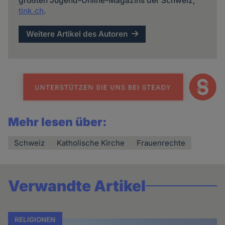
größten Jugend-Online-Magazins der Schweiz,
tink.ch
.
Weitere Artikel des Autoren
Mehr lesen über:
Schweiz
Katholische Kirche
Frauenrechte
Verwandte Artikel
RELIGIONEN