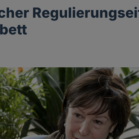
icher Regulierungse
bett