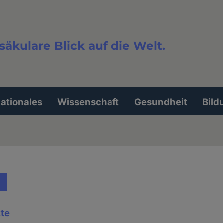
säkulare Blick auf die Welt.
extsuche
nationales
Wissenschaft
Gesundheit
Bild
tte