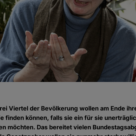
rei Viertel der Bevölkerung wollen am Ende ih
 finden können, falls sie ein für sie unerträgl
den möchten. Das bereitet vielen Bundestagsa