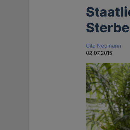
Staatl
Sterbe
Gita Neumann
02.07.2015