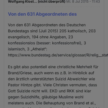
Wolfgang Klost… (nicht überprüft)
Mi. 8 Jul 2015 - 11:43
Von den 631 Abgeordneten des
Von den 631 Abgeordneten des Deutschen
Bundestags sind (Juli 2015) 205 katholisch, 203
evangelisch, 194 ohne Angaben, 23
konfessionslos (besser: konfessionsfrei), 3
islamisch, 3 „Atheist“:
https://www.bundestag.de/service/glossar/R/relig__sta
Es gibt also potentiell eine christliche Mehrheit für
Brand/Griese, auch wenn es z.B. in Hinblick auf
den ärztlich unterstützten Suizid Abweichler wie
Pastor Hintze gibt. Viele Christen vermuten, dass
Gott Suizide nicht will. EKD und RKK sind klar
gegen Suizidhilfe, gläubige Muslime wohl
meistens auch. Die Behauptung von Brand et al.,