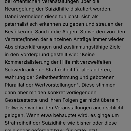
bei öffentlichen Veranstaltungen über die
Neuregelung der Suizidhilfe diskutiert worden.
Dabei vermeiden diese tunlichst, sich als
paternalistisch erkennen zu geben und streuen der
Bevölkerung Sand in die Augen. So werden von den
Vertreter/innen der einzelnen Anträge immer wieder
Absichtserklärungen und zustimmungsfähige Ziele
in den Vordergrund gestellt wie: "Keine
Kommerzialisierung der Hilfe mit verzweifelten
Schwerkranken - Straffreiheit für alle anderen;
Wahrung der Selbstbestimmung und gebotenen
Pluralität der Wertvorstellungen". Diese stimmen
dann aber mit den konkret vorliegenden
Gesetzestexte und ihren Folgen gar nicht überein.
Teilweise wird in den Veranstaltungen auch schlicht
gelogen. Wenn etwa behauptet wird, es ginge um
Straffreiheit der Suizidhilfe wie bisher oder diese
solle sogar gefördert bzw. für Ärzte jetzt