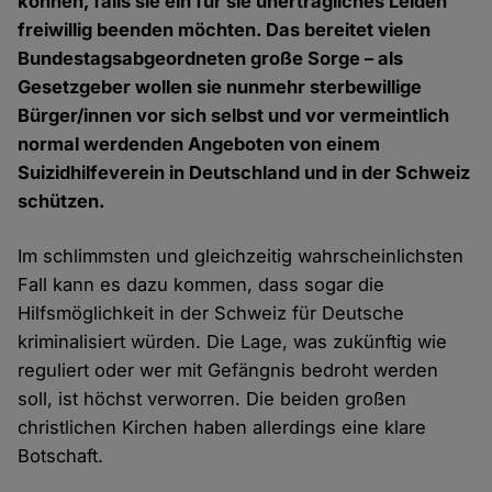
können, falls sie ein für sie unerträgliches Leiden
freiwillig beenden möchten. Das bereitet vielen
Bundestagsabgeordneten große Sorge – als
Gesetzgeber wollen sie nunmehr sterbewillige
Bürger/innen vor sich selbst und vor vermeintlich
normal werdenden Angeboten von einem
Suizidhilfeverein in Deutschland und in der Schweiz
schützen.
Im schlimmsten und gleichzeitig wahrscheinlichsten
Fall kann es dazu kommen, dass sogar die
Hilfsmöglichkeit in der Schweiz für Deutsche
kriminalisiert würden. Die Lage, was zukünftig wie
reguliert oder wer mit Gefängnis bedroht werden
soll, ist höchst verworren. Die beiden großen
christlichen Kirchen haben allerdings eine klare
Botschaft.