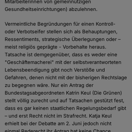
Mitarbeiterinnen von gemeinnützigen
Gesundheitseinrichtungen) abzulehnen.
Vermeintliche Begründungen für einen Kontroll-
oder Verbotseifer stellen sich als Behauptungen,
Ressentiments, strategische Überlegungen oder –
meist religiös geprägte - Vorbehalte heraus.
Tatsache ist demgegenüber, dass es weder eine
"Geschäftemacherei" mit der selbstverantworteten
Lebensbeendigung gibt noch Verstöße und
Gefahren, denen nicht mit der bisherigen Rechtslage
zu begegnen wäre. Nur ein Antrag der
Bundestagsabgeordneten Katrin Keul (Die Grünen)
stellt völlig zurecht und auf Tatsachen gestützt fest,
dass es gar keinen staatlichen Regelungsbedarf gibt
– und erst Recht nicht im Strafrecht. Katja Keul
erhielt bei der Debatte am 2. Juni jedoch nicht
einmal Rederecht ihr Antrag hat keine Chance.