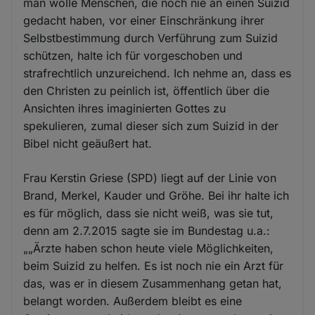
man wolle Menschen, die noch nie an einen Suizid
gedacht haben, vor einer Einschränkung ihrer
Selbstbestimmung durch Verführung zum Suizid
schützen, halte ich für vorgeschoben und
strafrechtlich unzureichend. Ich nehme an, dass es
den Christen zu peinlich ist, öffentlich über die
Ansichten ihres imaginierten Gottes zu
spekulieren, zumal dieser sich zum Suizid in der
Bibel nicht geäußert hat.
Frau Kerstin Griese (SPD) liegt auf der Linie von
Brand, Merkel, Kauder und Gröhe. Bei ihr halte ich
es für möglich, dass sie nicht weiß, was sie tut,
denn am 2.7.2015 sagte sie im Bundestag u.a.:
„„Ärzte haben schon heute viele Möglichkeiten,
beim Suizid zu helfen. Es ist noch nie ein Arzt für
das, was er in diesem Zusammenhang getan hat,
belangt worden. Außerdem bleibt es eine