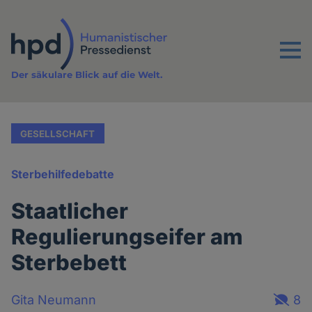
Direkt
zum
Inhalt
Menu
Der säkulare Blick auf die Welt.
GESELLSCHAFT
Sterbehilfedebatte
Staatlicher
Regulierungseifer am
Sterbebett
Gita Neumann
8