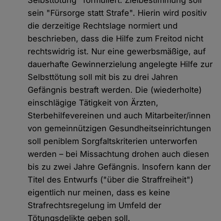
Selbsttötung" formuliert. Zielbestimmung soll
sein "Fürsorge statt Strafe". Hierin wird positiv
die derzeitige Rechtslage normiert und
beschrieben, dass die Hilfe zum Freitod nicht
rechtswidrig ist. Nur eine gewerbsmäßige, auf
dauerhafte Gewinnerzielung angelegte Hilfe zur
Selbsttötung soll mit bis zu drei Jahren
Gefängnis bestraft werden. Die (wiederholte)
einschlägige Tätigkeit von Ärzten,
Sterbehilfevereinen und auch Mitarbeiter/innen
von gemeinnützigen Gesundheitseinrichtungen
soll peniblem Sorgfaltskriterien unterworfen
werden – bei Missachtung drohen auch diesen
bis zu zwei Jahre Gefängnis. Insofern kann der
Titel des Entwurfs ("über die Straffreiheit")
eigentlich nur meinen, dass es keine
Strafrechtsregelung im Umfeld der
Tötungsdelikte geben soll.