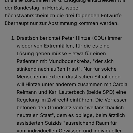
uns alle zukommen wird. Endgültig entscheiden will
der Bundestag im Herbst, wobei
höchstwahrscheinlich die drei folgenden Entwürfe
überhaupt nur zur Abstimmung kommen werden.
Drastisch berichtet Peter Hintze (CDU) immer
wieder von Extremfällen, für die es eine
Lösung geben müsse – etwa für einen
Patienten mit Mundbodenkrebs, "der sich
stinkend nach außen frisst". Nur für solche
Menschen in extrem drastischen Situationen
will Hintze unter anderem zusammen mit Carola
Reimann und Karl Lauterbach (beide SPD) eine
Regelung im Zivilrecht einführen. Die Verfasser
betonen den Grundsatz vom "weltanschaulich
neutralen Staat", dem es obliege, beim ärztlich
assistierten Suizids "ausreichend Raum für
vom individuellen Gewissen und individueller