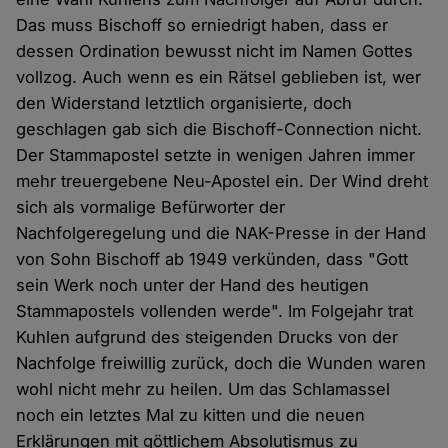
Das muss Bischoff so erniedrigt haben, dass er
dessen Ordination bewusst nicht im Namen Gottes
vollzog. Auch wenn es ein Rätsel geblieben ist, wer
den Widerstand letztlich organisierte, doch
geschlagen gab sich die Bischoff-Connection nicht.
Der Stammapostel setzte in wenigen Jahren immer
mehr treuergebene Neu-Apostel ein. Der Wind dreht
sich als vormalige Befürworter der
Nachfolgeregelung und die NAK-Presse in der Hand
von Sohn Bischoff ab 1949 verkünden, dass "Gott
sein Werk noch unter der Hand des heutigen
Stammapostels vollenden werde". Im Folgejahr trat
Kuhlen aufgrund des steigenden Drucks von der
Nachfolge freiwillig zurück, doch die Wunden waren
wohl nicht mehr zu heilen. Um das Schlamassel
noch ein letztes Mal zu kitten und die neuen
Erklärungen mit göttlichem Absolutismus zu