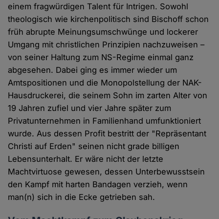
einem fragwürdigen Talent für Intrigen. Sowohl
theologisch wie kirchenpolitisch sind Bischoff schon
früh abrupte Meinungsumschwünge und lockerer
Umgang mit christlichen Prinzipien nachzuweisen –
von seiner Haltung zum NS-Regime einmal ganz
abgesehen. Dabei ging es immer wieder um
Amtspositionen und die Monopolstellung der NAK-
Hausdruckerei, die seinem Sohn im zarten Alter von
19 Jahren zufiel und vier Jahre später zum
Privatunternehmen in Familienhand umfunktioniert
wurde. Aus dessen Profit bestritt der "Repräsentant
Christi auf Erden" seinen nicht grade billigen
Lebensunterhalt. Er wäre nicht der letzte
Machtvirtuose gewesen, dessen Unterbewusstsein
den Kampf mit harten Bandagen verzieh, wenn
man(n) sich in die Ecke getrieben sah.