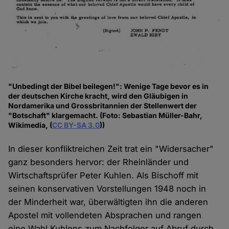
"Unbedingt der Bibel beilegen!": Wenige Tage bevor es in
der deutschen Kirche kracht, wird den Gläubigen in
Nordamerika und Grossbritannien der Stellenwert der
"Botschaft" klargemacht. (Foto: Sebastian Müller-Bahr,
Wikimedia, (
CC BY-SA 3.0
))
In dieser konfliktreichen Zeit trat ein "Widersacher"
ganz besonders hervor: der Rheinländer und
Wirtschaftsprüfer Peter Kuhlen. Als Bischoff mit
seinen konservativen Vorstellungen 1948 noch in
der Minderheit war, überwältigten ihn die anderen
Apostel mit vollendeten Absprachen und rangen
eine Wahl Kuhlens zum Nachfolger auf Abruf durch.