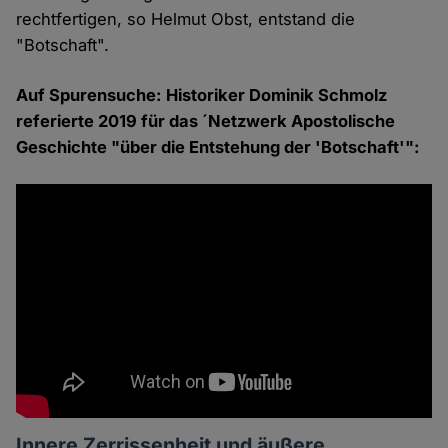
rechtfertigen, so Helmut Obst, entstand die
"Botschaft".
Auf Spurensuche: Historiker Dominik Schmolz
referierte 2019 für das ´Netzwerk Apostolische
Geschichte "über die Entstehung der 'Botschaft'":
Innere Zerrissenheit und äußere