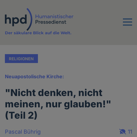
Direkt
zum
Inhalt
Menu
Der säkulare Blick auf die Welt.
RELIGIONEN
Neuapostolische Kirche:
"Nicht denken, nicht
meinen, nur glauben!"
(Teil 2)
Pascal Bührig
11