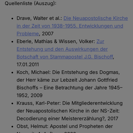
Quellenliste (Auszug):
Drave, Walter et al.:
Die Neuapostolische Kirche
in der Zeit von 1938-1955. Entwicklungen und
Probleme
, 2007
Eberle, Mathias & Wissen, Volker:
Zur
Entstehung und den Auswirkungen der
Botschaft von Stammapostel J.G. Bischoff
,
17.01.2011
Koch, Michael: Die Entstehung des Dogmas,
der Herr käme zur Lebzeit Johann Gottfried
Bischoffs – Eine Betrachtung der Jahre 1945–
1952, 2009
Krauss, Karl-Peter: Die Mitgliederentwicklung
der Neuapostolischen Kirche in der NS-Zeit:
Decodierung einer Meistererzählung?, 2017
Obst, Helmut: Apostel und Propheten der