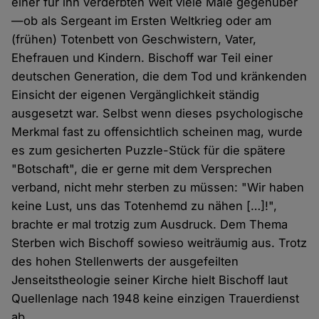
einer für ihn verderbten Welt viele Male gegenüber
— ob als Sergeant im Ersten Weltkrieg oder am
(frühen) Totenbett von Geschwistern, Vater,
Ehefrauen und Kindern. Bischoff war Teil einer
deutschen Generation, die dem Tod und kränkenden
Einsicht der eigenen Vergänglichkeit ständig
ausgesetzt war. Selbst wenn dieses psychologische
Merkmal fast zu offensichtlich scheinen mag, wurde
es zum gesicherten Puzzle-Stück für die spätere
"Botschaft", die er gerne mit dem Versprechen
verband, nicht mehr sterben zu müssen: "Wir haben
keine Lust, uns das Totenhemd zu nähen […]!",
brachte er mal trotzig zum Ausdruck. Dem Thema
Sterben wich Bischoff sowieso weiträumig aus. Trotz
des hohen Stellenwerts der ausgefeilten
Jenseitstheologie seiner Kirche hielt Bischoff laut
Quellenlage nach 1948 keine einzigen Trauerdienst
ab.