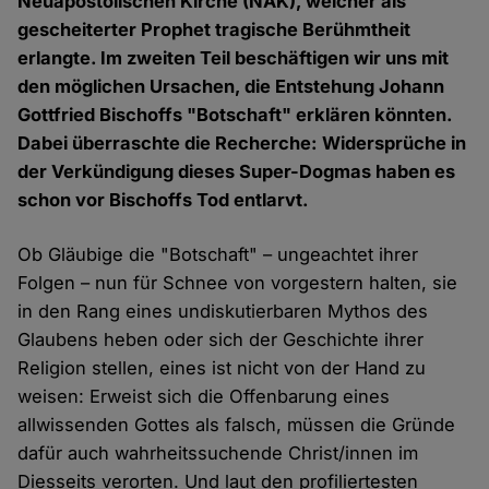
Neuapostolischen Kirche (NAK), welcher als
gescheiterter Prophet tragische Berühmtheit
erlangte. Im zweiten Teil beschäftigen wir uns mit
den möglichen Ursachen, die Entstehung Johann
Gottfried Bischoffs "Botschaft" erklären könnten.
Dabei überraschte die Recherche: Widersprüche in
der Verkündigung dieses Super-Dogmas haben es
schon vor Bischoffs Tod entlarvt.
Ob Gläubige die "Botschaft" – ungeachtet ihrer
Folgen – nun für Schnee von vorgestern halten, sie
in den Rang eines undiskutierbaren Mythos des
Glaubens heben oder sich der Geschichte ihrer
Religion stellen, eines ist nicht von der Hand zu
weisen: Erweist sich die Offenbarung eines
allwissenden Gottes als falsch, müssen die Gründe
dafür auch wahrheitssuchende Christ/innen im
Diesseits verorten. Und laut den profiliertesten