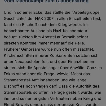
Vom Machtkampf zum Glaubenskrieg
Und in so einer Ecke, das stellte die "Arbeitsgruppe
Geschichte" der NAK 2007 in allen Einzelheiten fest,
fand sich Bischoff nach dem Krieg wieder. Im
benachbarten Ausland als Nazi-Kollaborateur
beäugt, rückten ihm Apostel außerhalb seiner
direkten Kontrolle immer mehr auf die Pelle.
Früherer Gehorsam wurde nun offen missachtet,
Kirchenschriften innerer Konkurrenten setzten sich
unter Neuapostolen fest und über Finanzthemen
stritten sich die Apostel sogar über Anwälte. Ganz im
Fokus stand aber die Frage, wieviel Macht das
Stammapostel-Amt innehaben und wie lange
Bischoff es noch tragen darf. Dass die Autorität des
Stammapostels so offen in Frage gestellt wurde, war
ihm und seinen engsten Vertrauten neben Krieg und
Elend Beweis genug, dass der grosse Knall vor der