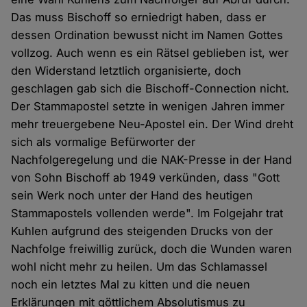
Das muss Bischoff so erniedrigt haben, dass er
dessen Ordination bewusst nicht im Namen Gottes
vollzog. Auch wenn es ein Rätsel geblieben ist, wer
den Widerstand letztlich organisierte, doch
geschlagen gab sich die Bischoff-Connection nicht.
Der Stammapostel setzte in wenigen Jahren immer
mehr treuergebene Neu-Apostel ein. Der Wind dreht
sich als vormalige Befürworter der
Nachfolgeregelung und die NAK-Presse in der Hand
von Sohn Bischoff ab 1949 verkünden, dass "Gott
sein Werk noch unter der Hand des heutigen
Stammapostels vollenden werde". Im Folgejahr trat
Kuhlen aufgrund des steigenden Drucks von der
Nachfolge freiwillig zurück, doch die Wunden waren
wohl nicht mehr zu heilen. Um das Schlamassel
noch ein letztes Mal zu kitten und die neuen
Erklärungen mit göttlichem Absolutismus zu