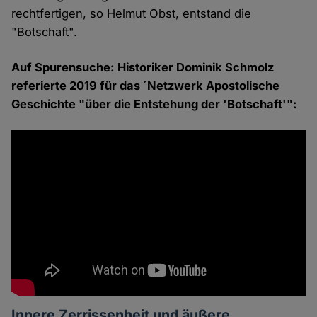
rechtfertigen, so Helmut Obst, entstand die
"Botschaft".
Auf Spurensuche: Historiker Dominik Schmolz
referierte 2019 für das ´Netzwerk Apostolische
Geschichte "über die Entstehung der 'Botschaft'":
Innere Zerrissenheit und äußere