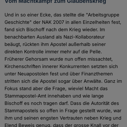
Vom Machtkampf zum Glaubenskrieg
Und in so einer Ecke, das stellte die "Arbeitsgruppe
Geschichte" der NAK 2007 in allen Einzelheiten fest,
fand sich Bischoff nach dem Krieg wieder. Im
benachbarten Ausland als Nazi-Kollaborateur
beäugt, rückten ihm Apostel außerhalb seiner
direkten Kontrolle immer mehr auf die Pelle.
Früherer Gehorsam wurde nun offen missachtet,
Kirchenschriften innerer Konkurrenten setzten sich
unter Neuapostolen fest und über Finanzthemen
stritten sich die Apostel sogar über Anwälte. Ganz im
Fokus stand aber die Frage, wieviel Macht das
Stammapostel-Amt innehaben und wie lange
Bischoff es noch tragen darf. Dass die Autorität des
Stammapostels so offen in Frage gestellt wurde, war
ihm und seinen engsten Vertrauten neben Krieg und
Elend Beweis genug, dass der grosse Knall vor der