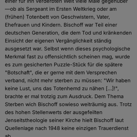
einer für ihn verderbten Welt viele Male gegenüber
— ob als Sergeant im Ersten Weltkrieg oder am
(frühen) Totenbett von Geschwistern, Vater,
Ehefrauen und Kindern. Bischoff war Teil einer
deutschen Generation, die dem Tod und kränkenden
Einsicht der eigenen Vergänglichkeit ständig
ausgesetzt war. Selbst wenn dieses psychologische
Merkmal fast zu offensichtlich scheinen mag, wurde
es zum gesicherten Puzzle-Stück für die spätere
"Botschaft", die er gerne mit dem Versprechen
verband, nicht mehr sterben zu müssen: "Wir haben
keine Lust, uns das Totenhemd zu nähen […]!",
brachte er mal trotzig zum Ausdruck. Dem Thema
Sterben wich Bischoff sowieso weiträumig aus. Trotz
des hohen Stellenwerts der ausgefeilten
Jenseitstheologie seiner Kirche hielt Bischoff laut
Quellenlage nach 1948 keine einzigen Trauerdienst
ab.