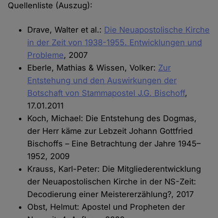
Quellenliste (Auszug):
Drave, Walter et al.:
Die Neuapostolische Kirche
in der Zeit von 1938-1955. Entwicklungen und
Probleme
, 2007
Eberle, Mathias & Wissen, Volker:
Zur
Entstehung und den Auswirkungen der
Botschaft von Stammapostel J.G. Bischoff
,
17.01.2011
Koch, Michael: Die Entstehung des Dogmas,
der Herr käme zur Lebzeit Johann Gottfried
Bischoffs – Eine Betrachtung der Jahre 1945–
1952, 2009
Krauss, Karl-Peter: Die Mitgliederentwicklung
der Neuapostolischen Kirche in der NS-Zeit:
Decodierung einer Meistererzählung?, 2017
Obst, Helmut: Apostel und Propheten der