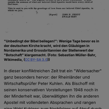
"Unbedingt der Bibel beilegen!": Wenige Tage bevor es in
der deutschen Kirche kracht, wird den Gläubigen in
Nordamerika und Grossbritannien der Stellenwert der
"Botschaft" klargemacht. (Foto: Sebastian Müller-Bahr,
Wikimedia, (
CC BY-SA 3.0
))
In dieser konfliktreichen Zeit trat ein "Widersacher"
ganz besonders hervor: der Rheinländer und
Wirtschaftsprüfer Peter Kuhlen. Als Bischoff mit
seinen konservativen Vorstellungen 1948 noch in
der Minderheit war, überwältigten ihn die anderen
Apostel mit vollendeten Absprachen und rangen
eine Wahl Kuhlens zum Nachfolger auf Abruf durch.