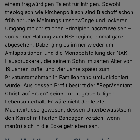
einem fragwürdigen Talent für Intrigen. Sowohl
theologisch wie kirchenpolitisch sind Bischoff schon
früh abrupte Meinungsumschwünge und lockerer
Umgang mit christlichen Prinzipien nachzuweisen –
von seiner Haltung zum NS-Regime einmal ganz
abgesehen. Dabei ging es immer wieder um
Amtspositionen und die Monopolstellung der NAK-
Hausdruckerei, die seinem Sohn im zarten Alter von
19 Jahren zufiel und vier Jahre später zum
Privatunternehmen in Familienhand umfunktioniert
wurde. Aus dessen Profit bestritt der "Repräsentant
Christi auf Erden" seinen nicht grade billigen
Lebensunterhalt. Er wäre nicht der letzte
Machtvirtuose gewesen, dessen Unterbewusstsein
den Kampf mit harten Bandagen verzieh, wenn
man(n) sich in die Ecke getrieben sah.