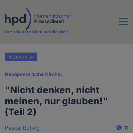
Direkt
zum
Inhalt
Menu
Der säkulare Blick auf die Welt.
RELIGIONEN
Neuapostolische Kirche:
"Nicht denken, nicht
meinen, nur glauben!"
(Teil 2)
Pascal Bührig
11