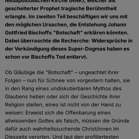
Neuapostolischen Kirche (NAK), welcher als
gescheiterter Prophet tragische Berühmtheit
erlangte. Im zweiten Teil beschäftigen wir uns mit
den möglichen Ursachen, die Entstehung Johann
Gottfried Bischoffs "Botschaft" erklären könnten.
Dabei überraschte die Recherche: Widersprüche in
der Verkündigung dieses Super-Dogmas haben es
schon vor Bischoffs Tod entlarvt.
Ob Gläubige die "Botschaft" – ungeachtet ihrer
Folgen – nun für Schnee von vorgestern halten, sie
in den Rang eines undiskutierbaren Mythos des
Glaubens heben oder sich der Geschichte ihrer
Religion stellen, eines ist nicht von der Hand zu
weisen: Erweist sich die Offenbarung eines
allwissenden Gottes als falsch, müssen die Gründe
dafür auch wahrheitssuchende Christ/innen im
Diesseits verorten. Und laut den profiliertesten