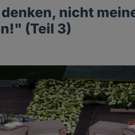
 denken, nicht mein
!" (Teil 3)