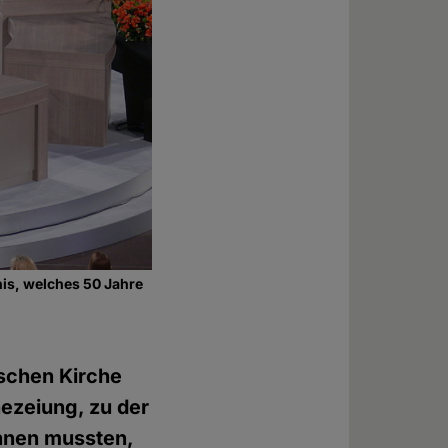
is, welches 50 Jahre
ischen Kirche
hezeiung, zu der
nnen mussten,