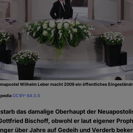
mapostel Wilhelm Leber macht 2009 ein öffentliches Eingeständn
ipedia
CC BY-SA 3.0
 starb das damalige Oberhaupt der Neuapostol
ottfried Bischoff, obwohl er laut eigener Prop
änger über Jahre auf Gedeih und Verderb beke