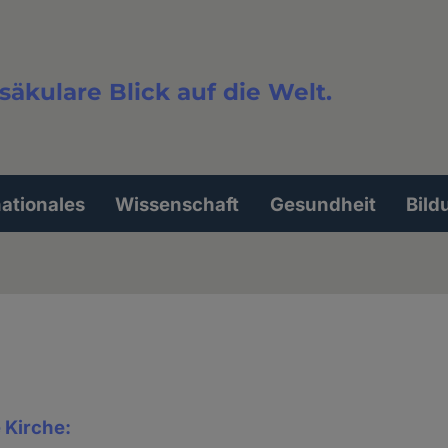
säkulare Blick auf die Welt.
extsuche
nationales
Wissenschaft
Gesundheit
Bild
 Kirche: