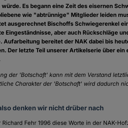
 würde. Es begann eine Zeit des eisernen Sch
liebene wie "abtrünnige" Mitglieder leiden mu
itet ausgerechnet Bischoffs Schwiegerenkel ei
te Eingeständnisse, aber auch Rückschläge un
e. Aufarbeitung bereitet der NAK dabei bis heut
 Der letzte Teil unserer Artikelserie über ein
.
ung der 'Botschaft' kann mit dem Verstand letztli
liche Charakter der 'Botschaft' wird dadurch ni
also denken wir nicht drüber nach
er Richard Fehr 1996 diese Worte in der NAK-Ho