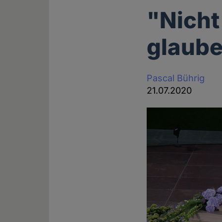
"Nicht
glauben
Pascal Bührig
21.07.2020