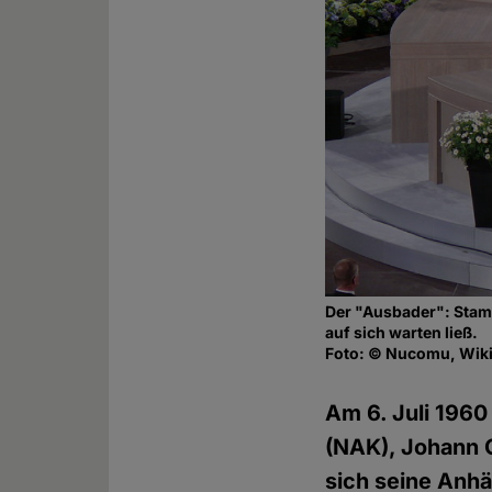
Der "Ausbader": Stam
auf sich warten ließ.
Foto: © Nucomu, Wik
Am 6. Juli 1960
(NAK), Johann G
sich seine Anh