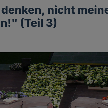
 denken, nicht mein
!" (Teil 3)