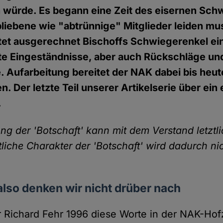
 würde. Es begann eine Zeit des eisernen Sch
liebene wie "abtrünnige" Mitglieder leiden mu
itet ausgerechnet Bischoffs Schwiegerenkel ei
te Eingeständnisse, aber auch Rückschläge un
e. Aufarbeitung bereitet der NAK dabei bis heut
 Der letzte Teil unserer Artikelserie über ein
.
ung der 'Botschaft' kann mit dem Verstand letztli
liche Charakter der 'Botschaft' wird dadurch ni
also denken wir nicht drüber nach
er Richard Fehr 1996 diese Worte in der NAK-Ho