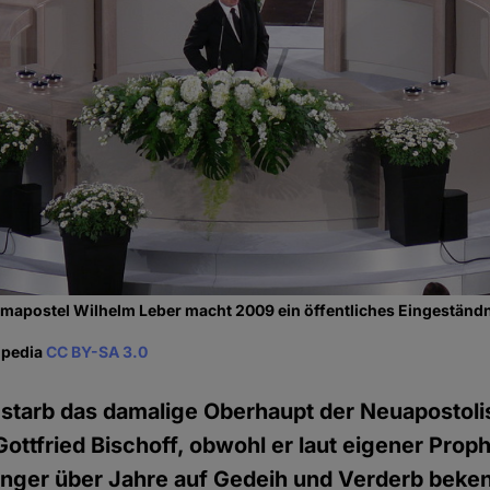
mapostel Wilhelm Leber macht 2009 ein öffentliches Eingeständn
ipedia
CC BY-SA 3.0
 starb das damalige Oberhaupt der Neuapostol
ottfried Bischoff, obwohl er laut eigener Prop
änger über Jahre auf Gedeih und Verderb beke