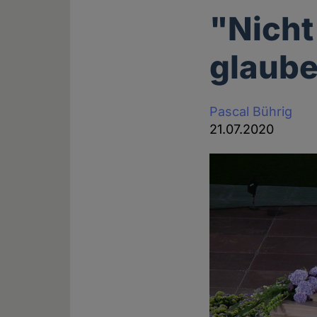
"Nicht
glauben
Pascal Bührig
21.07.2020