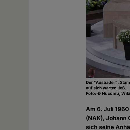
Der "Ausbader": Stam
auf sich warten ließ.
Foto: © Nucomu, Wik
Am 6. Juli 1960
(NAK), Johann G
sich seine Anh