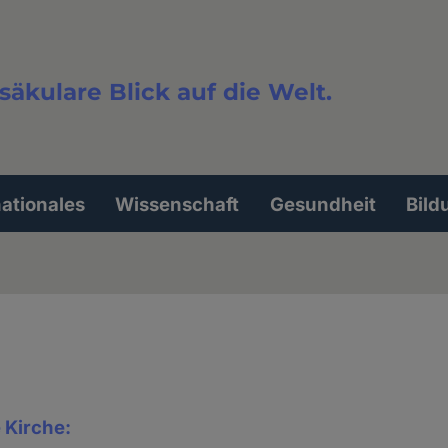
säkulare Blick auf die Welt.
extsuche
nationales
Wissenschaft
Gesundheit
Bild
 Kirche: