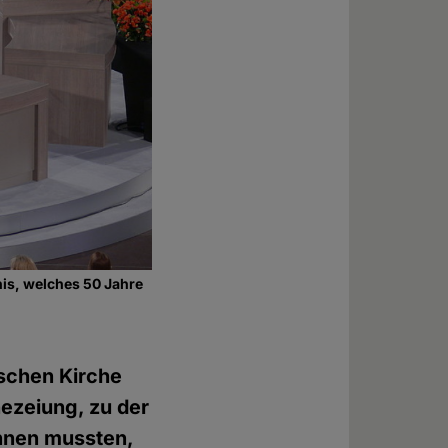
is, welches 50 Jahre
ischen Kirche
hezeiung, zu der
nnen mussten,