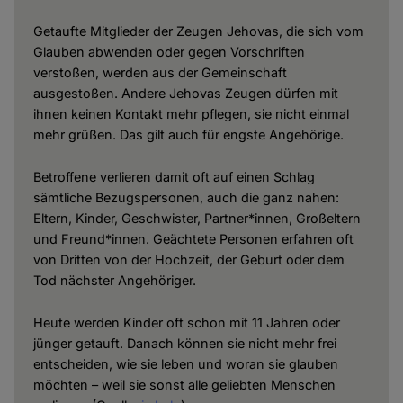
Getaufte Mitglieder der Zeugen Jehovas, die sich vom
Glauben abwenden oder gegen Vorschriften
verstoßen, werden aus der Gemeinschaft
ausgestoßen. Andere Jehovas Zeugen dürfen mit
ihnen keinen Kontakt mehr pflegen, sie nicht einmal
mehr grüßen. Das gilt auch für engste Angehörige.
Betroffene verlieren damit oft auf einen Schlag
sämtliche Bezugspersonen, auch die ganz nahen:
Eltern, Kinder, Geschwister, Partner*innen, Großeltern
und Freund*innen. Geächtete Personen erfahren oft
von Dritten von der Hochzeit, der Geburt oder dem
Tod nächster Angehöriger.
Heute werden Kinder oft schon mit 11 Jahren oder
jünger getauft. Danach können sie nicht mehr frei
entscheiden, wie sie leben und woran sie glauben
möchten – weil sie sonst alle geliebten Menschen