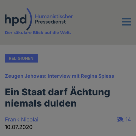
Direkt
zum
Inhalt
Menu
Der säkulare Blick auf die Welt.
RELIGIONEN
Zeugen Jehovas: Interview mit Regina Spiess
Ein Staat darf Ächtung
niemals dulden
Frank Nicolai
14
10.07.2020