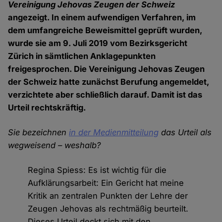
Vereinigung Jehovas Zeugen der Schweiz
angezeigt. In einem aufwendigen Verfahren, im
dem umfangreiche Beweismittel geprüft wurden,
wurde sie am 9. Juli 2019 vom Bezirksgericht
Zürich in sämtlichen Anklagepunkten
freigesprochen. Die Vereinigung Jehovas Zeugen
der Schweiz hatte zunächst Berufung angemeldet,
verzichtete aber schließlich darauf. Damit ist das
Urteil rechtskräftig.
Sie bezeichnen
in der Medienmitteilung
das Urteil als
wegweisend – weshalb?
Regina Spiess: Es ist wichtig für die
Aufklärungsarbeit: Ein Gericht hat meine
Kritik an zentralen Punkten der Lehre der
Zeugen Jehovas als rechtmäßig beurteilt.
Dieses Urteil deckt sich mit den