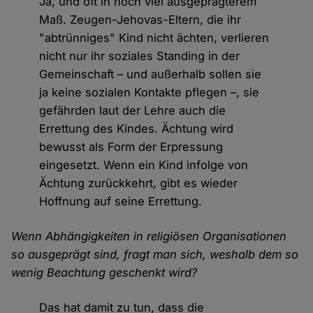
Ja, und oft in noch viel ausgeprägterem
Maß. Zeugen-Jehovas-Eltern, die ihr
"abtrünniges" Kind nicht ächten, verlieren
nicht nur ihr soziales Standing in der
Gemeinschaft – und außerhalb sollen sie
ja keine sozialen Kontakte pflegen –, sie
gefährden laut der Lehre auch die
Errettung des Kindes. Ächtung wird
bewusst als Form der Erpressung
eingesetzt. Wenn ein Kind infolge von
Ächtung zurückkehrt, gibt es wieder
Hoffnung auf seine Errettung.
Wenn Abhängigkeiten in religiösen Organisationen
so ausgeprägt sind, fragt man sich, weshalb dem so
wenig Beachtung geschenkt wird?
Das hat damit zu tun, dass die