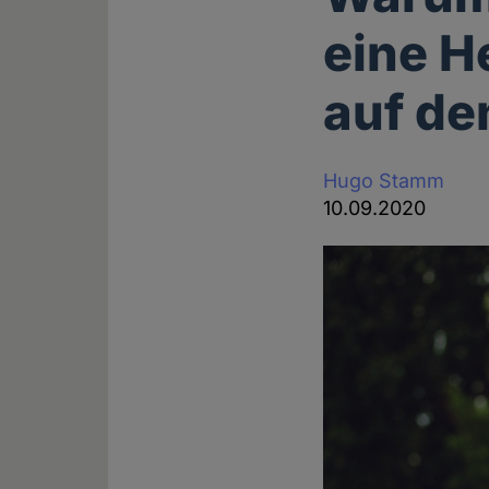
eine H
auf de
Hugo Stamm
10.09.2020