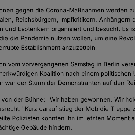
ionen gegen die Corona-Maßnahmen werden z
alen, Reichsbürgern, Impfkritikern, Anhängern 
n und Esoterikern organisiert und besucht. Es i
 die die Pandemie nutzen wollen, um eine Revo
orrupte Establishment anzuzetteln.
on vom vorvergangenen Samstag in Berlin veran
erkwürdigen Koalition nach einem politischen
r war der Sturm der Demonstranten auf den Rei
e von der Bühne: "Wir haben gewonnen. Wir hol
srecht." Kurz darauf stieg der Mob die Treppe
ilte Polizisten konnten ihn im letzten Moment 
rächtige Gebäude hindern.