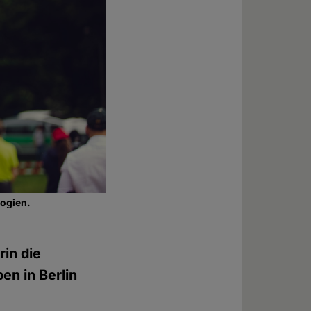
ogien.
rin die
en in Berlin