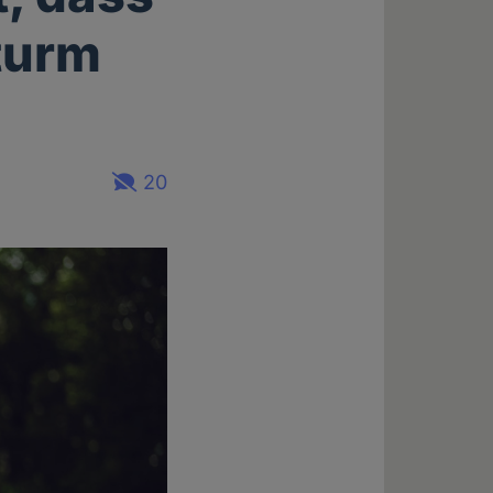
Sturm
20