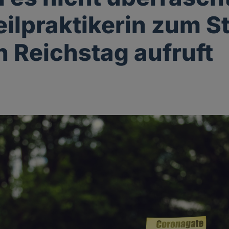
eilpraktikerin zum 
n Reichstag aufruft