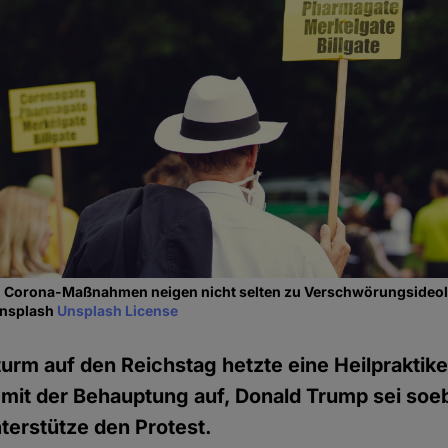
 Corona-Maßnahmen neigen nicht selten zu Verschwörungsideol
Unsplash
Unsplash License
turm auf den Reichstag hetzte eine Heilpraktike
it der Behauptung auf, Donald Trump sei soeb
terstütze den Protest.