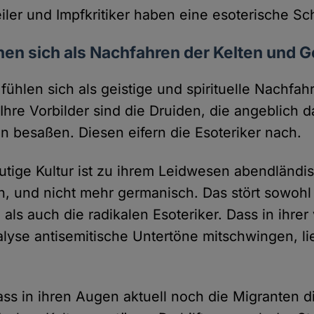
iler und Impfkritiker haben eine esoterische Sch
hen sich als Nachfahren der Kelten und
 fühlen sich als geistige und spirituelle Nachfah
hre Vorbilder sind die Druiden, die angeblich d
en besaßen. Diesen eifern die Esoteriker nach.
tige Kultur ist zu ihrem Leidwesen abendländis
ch, und nicht mehr germanisch. Das stört sowohl
als auch die radikalen Esoteriker. Dass in ihre
alyse antisemitische Untertöne mitschwingen, li
ss in ihren Augen aktuell noch die Migranten di