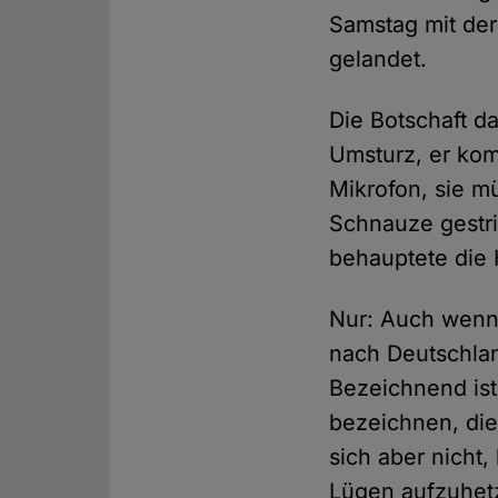
Samstag mit der
gelandet.
Die Botschaft d
Umsturz, er kom
Mikrofon, sie m
Schnauze gestri
behauptete die H
Nur: Auch wenn 
nach Deutschlan
Bezeichnend ist
bezeichnen, die
sich aber nicht
Lügen aufzuhet