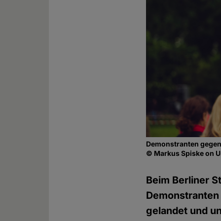
Demonstranten gegen
© Markus Spiske on 
Beim Berliner S
Demonstranten m
gelandet und un