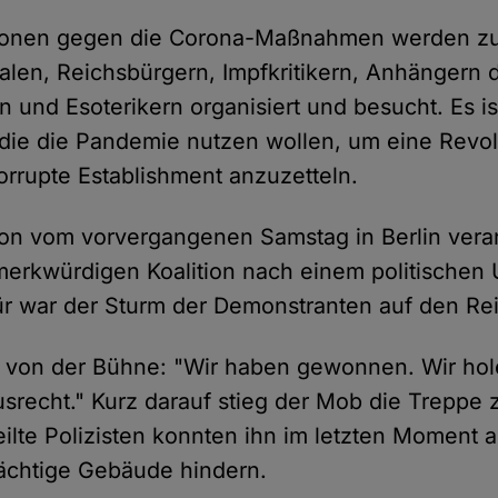
ionen gegen die Corona-Maßnahmen werden z
alen, Reichsbürgern, Impfkritikern, Anhängern 
n und Esoterikern organisiert und besucht. Es i
 die die Pandemie nutzen wollen, um eine Revo
orrupte Establishment anzuzetteln.
on vom vorvergangenen Samstag in Berlin veran
erkwürdigen Koalition nach einem politischen
r war der Sturm der Demonstranten auf den Rei
e von der Bühne: "Wir haben gewonnen. Wir hol
srecht." Kurz darauf stieg der Mob die Treppe
ilte Polizisten konnten ihn im letzten Moment 
rächtige Gebäude hindern.