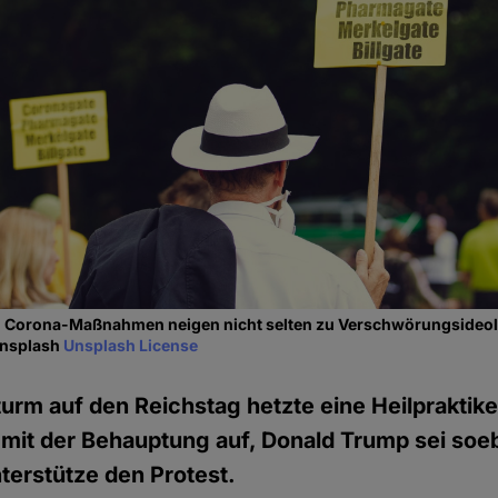
 Corona-Maßnahmen neigen nicht selten zu Verschwörungsideol
Unsplash
Unsplash License
turm auf den Reichstag hetzte eine Heilpraktike
it der Behauptung auf, Donald Trump sei soeb
terstütze den Protest.