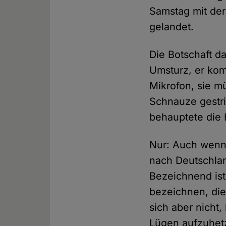
Samstag mit der
gelandet.
Die Botschaft d
Umsturz, er kom
Mikrofon, sie m
Schnauze gestri
behauptete die H
Nur: Auch wenn 
nach Deutschlan
Bezeichnend ist
bezeichnen, die
sich aber nicht
Lügen aufzuhet