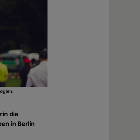
ogien.
rin die
en in Berlin