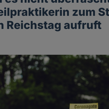
eilpraktikerin zum 
n Reichstag aufruft