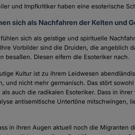
iler und Impfkritiker haben eine esoterische Sch
hen sich als Nachfahren der Kelten und
 fühlen sich als geistige und spirituelle Nachfah
hre Vorbilder sind die Druiden, die angeblich d
en besaßen. Diesen eifern die Esoteriker nach.
tige Kultur ist zu ihrem Leidwesen abendländis
ch, und nicht mehr germanisch. Das stört sowohl
als auch die radikalen Esoteriker. Dass in ihre
alyse antisemitische Untertöne mitschwingen, li
ss in ihren Augen aktuell noch die Migranten di