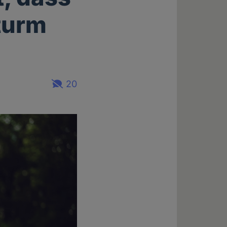
Sturm
20