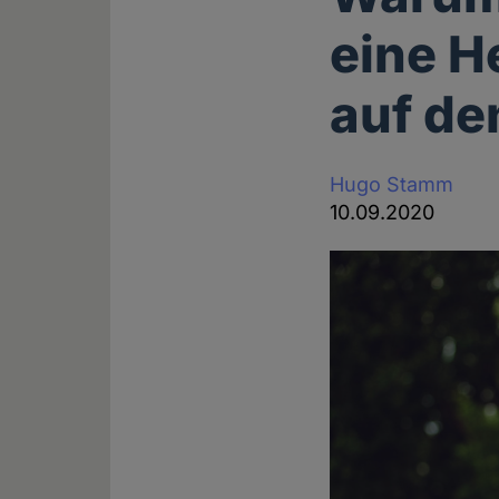
eine H
auf de
Hugo Stamm
10.09.2020