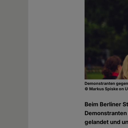
Demonstranten gegen
© Markus Spiske on 
Beim Berliner S
Demonstranten m
gelandet und un