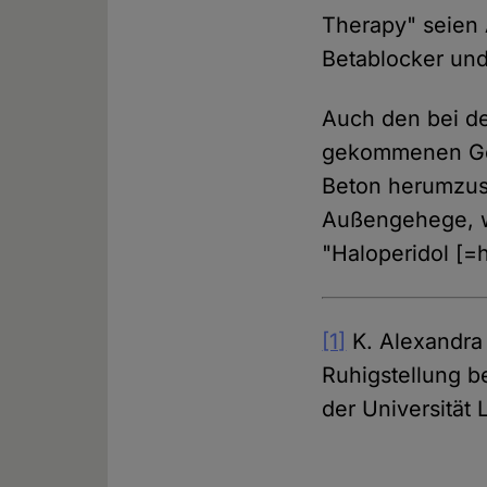
Therapy" seien 
Betablocker und
Auch den bei de
gekommenen Gor
Beton herumzus
Außengehege, wu
"Haloperidol [=
[1]
K. Alexandra
Ruhigstellung be
der Universität 