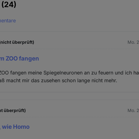
e
(24)
mentare
nicht überprüft)
Mo. 2
im ZOO fangen
ZOO fangen meine Spiegelneuronen an zu feuern und ich hal
aß macht mir das zusehen schon lange nicht mehr.
ht überprüft)
Mo. 2
, wie Homo