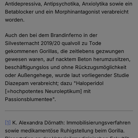
Antidepressiva, Antipsychotika, Anxiolytika sowie ein
Betablocker und ein Morphinantagonist verabreicht
worden.
Auch den bei dem Brandinferno in der
Silvesternacht 2019/20 qualvoll zu Tode
gekommenen Gorillas, die zeitlebens gezwungen
gewesen waren, auf nacktem Beton herumzusitzen,
beschäftigungslos und ohne Rückzugsmöglichkeit
oder Außengehege, wurde laut vorliegender Studie
Diazepam verabreicht; dazu "Haloperidol
[=hochpotentes Neuroleptikum] mit
Passionsblumentee".
[1]
K. Alexandra Dörnath: Immobilisierungsverfahren
sowie medikamentöse Ruhigstellung beim Gorilla.