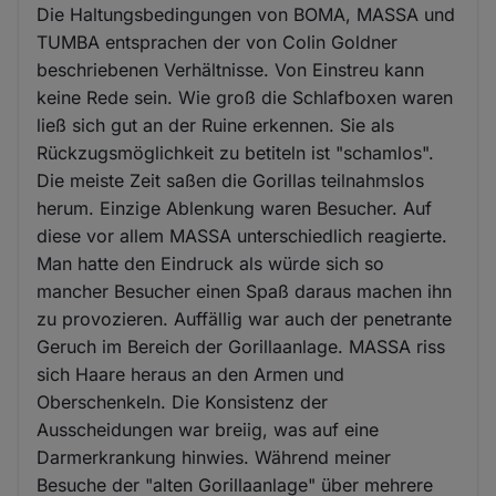
Die Haltungsbedingungen von BOMA, MASSA und
TUMBA entsprachen der von Colin Goldner
beschriebenen Verhältnisse. Von Einstreu kann
keine Rede sein. Wie groß die Schlafboxen waren
ließ sich gut an der Ruine erkennen. Sie als
Rückzugsmöglichkeit zu betiteln ist "schamlos".
Die meiste Zeit saßen die Gorillas teilnahmslos
herum. Einzige Ablenkung waren Besucher. Auf
diese vor allem MASSA unterschiedlich reagierte.
Man hatte den Eindruck als würde sich so
mancher Besucher einen Spaß daraus machen ihn
zu provozieren. Auffällig war auch der penetrante
Geruch im Bereich der Gorillaanlage. MASSA riss
sich Haare heraus an den Armen und
Oberschenkeln. Die Konsistenz der
Ausscheidungen war breiig, was auf eine
Darmerkrankung hinwies. Während meiner
Besuche der "alten Gorillaanlage" über mehrere