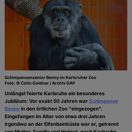
Schimpansensenior Benny im Karlsruher Zoo
Foto: © Colin Goldner / Archiv GAP
Unlängst feierte Karlsruhe ein besonderes
Jubiläum: Vor exakt 50 Jahren war
Schimpanse
Benny
in den örtlichen Zoo "eingezogen".
Eingefangen im Alter von etwa drei Jahren
irgendwo an der Elfenbeinküste war er, getrennt
von Mutter, Familie und Heimat, nach Karlsruhe