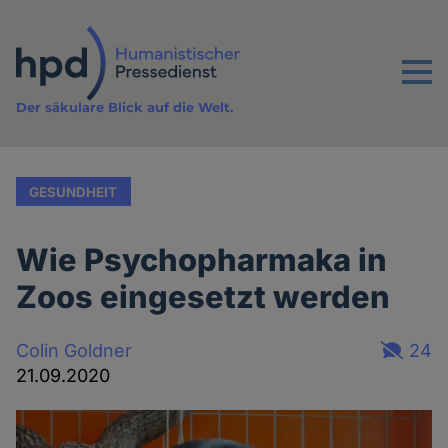
Direkt
zum
Inhalt
Menu
Der säkulare Blick auf die Welt.
GESUNDHEIT
Wie Psychopharmaka in
Zoos eingesetzt werden
Colin Goldner
24
21.09.2020