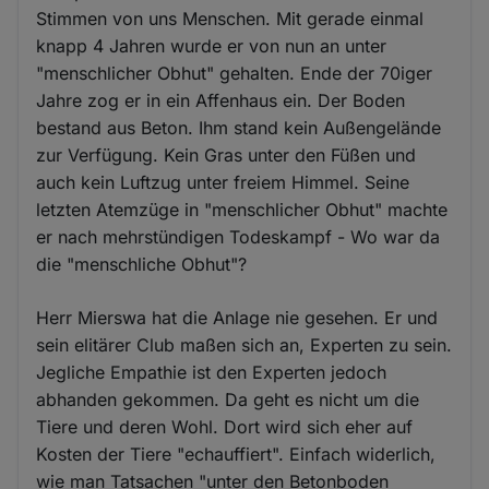
Stimmen von uns Menschen. Mit gerade einmal
knapp 4 Jahren wurde er von nun an unter
"menschlicher Obhut" gehalten. Ende der 70iger
Jahre zog er in ein Affenhaus ein. Der Boden
bestand aus Beton. Ihm stand kein Außengelände
zur Verfügung. Kein Gras unter den Füßen und
auch kein Luftzug unter freiem Himmel. Seine
letzten Atemzüge in "menschlicher Obhut" machte
er nach mehrstündigen Todeskampf - Wo war da
die "menschliche Obhut"?
Herr Mierswa hat die Anlage nie gesehen. Er und
sein elitärer Club maßen sich an, Experten zu sein.
Jegliche Empathie ist den Experten jedoch
abhanden gekommen. Da geht es nicht um die
Tiere und deren Wohl. Dort wird sich eher auf
Kosten der Tiere "echauffiert". Einfach widerlich,
wie man Tatsachen "unter den Betonboden