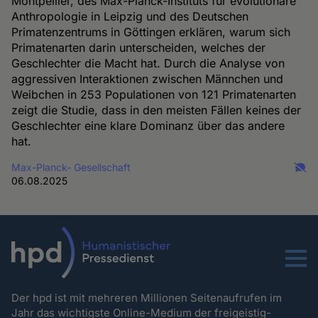
Montpellier, des Max-Planck-Instituts für evolutionäre
Anthropologie in Leipzig und des Deutschen
Primatenzentrums in Göttingen erklären, warum sich
Primatenarten darin unterscheiden, welches der
Geschlechter die Macht hat. Durch die Analyse von
aggressiven Interaktionen zwischen Männchen und
Weibchen in 253 Populationen von 121 Primatenarten
zeigt die Studie, dass in den meisten Fällen keines der
Geschlechter eine klare Dominanz über das andere
hat.
Max-Planck- Gesellschaft
06.08.2025
Menu
Der hpd ist mit mehreren Millionen Seitenaufrufen im
Jahr das wichtigste Online-Medium der freigeistig-