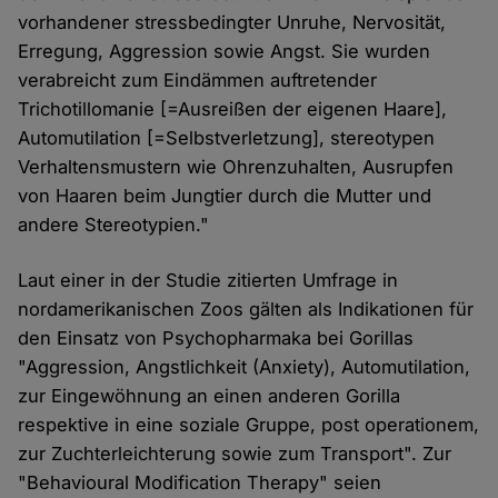
vorhandener stressbedingter Unruhe, Nervosität,
Erregung, Aggression sowie Angst. Sie wurden
verabreicht zum Eindämmen auftretender
Trichotillomanie [=Ausreißen der eigenen Haare],
Automutilation [=Selbstverletzung], stereotypen
Verhaltensmustern wie Ohrenzuhalten, Ausrupfen
von Haaren beim Jungtier durch die Mutter und
andere Stereotypien."
Laut einer in der Studie zitierten Umfrage in
nordamerikanischen Zoos gälten als Indikationen für
den Einsatz von Psychopharmaka bei Gorillas
"Aggression, Angstlichkeit (Anxiety), Automutilation,
zur Eingewöhnung an einen anderen Gorilla
respektive in eine soziale Gruppe, post operationem,
zur Zuchterleichterung sowie zum Transport". Zur
"Behavioural Modification Therapy" seien