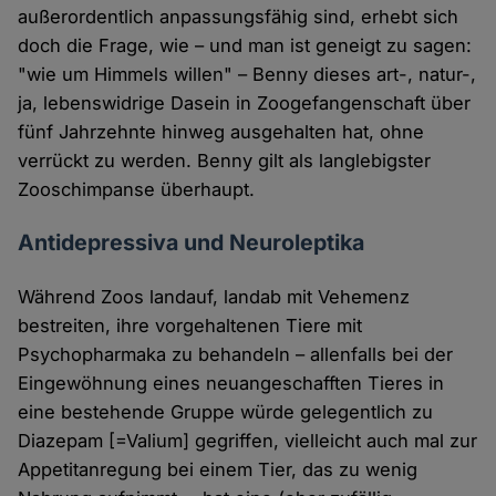
außerordentlich anpassungsfähig sind, erhebt sich
doch die Frage, wie – und man ist geneigt zu sagen:
"wie um Himmels willen" – Benny dieses art-, natur-,
ja, lebenswidrige Dasein in Zoogefangenschaft über
fünf Jahrzehnte hinweg ausgehalten hat, ohne
verrückt zu werden. Benny gilt als langlebigster
Zooschimpanse überhaupt.
Antidepressiva und Neuroleptika
Während Zoos landauf, landab mit Vehemenz
bestreiten, ihre vorgehaltenen Tiere mit
Psychopharmaka zu behandeln – allenfalls bei der
Eingewöhnung eines neuangeschafften Tieres in
eine bestehende Gruppe würde gelegentlich zu
Diazepam [=Valium] gegriffen, vielleicht auch mal zur
Appetitanregung bei einem Tier, das zu wenig