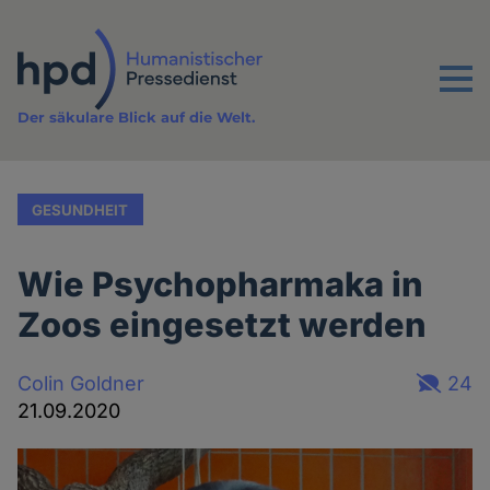
Direkt
zum
Inhalt
Menu
Der säkulare Blick auf die Welt.
GESUNDHEIT
Wie Psychopharmaka in
Zoos eingesetzt werden
Colin Goldner
24
21.09.2020