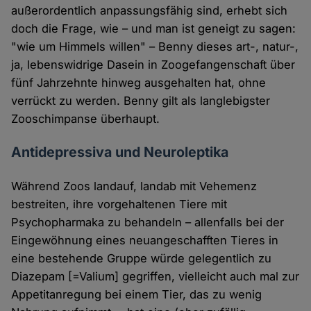
außerordentlich anpassungsfähig sind, erhebt sich
doch die Frage, wie – und man ist geneigt zu sagen:
"wie um Himmels willen" – Benny dieses art-, natur-,
ja, lebenswidrige Dasein in Zoogefangenschaft über
fünf Jahrzehnte hinweg ausgehalten hat, ohne
verrückt zu werden. Benny gilt als langlebigster
Zooschimpanse überhaupt.
Antidepressiva und Neuroleptika
Während Zoos landauf, landab mit Vehemenz
bestreiten, ihre vorgehaltenen Tiere mit
Psychopharmaka zu behandeln – allenfalls bei der
Eingewöhnung eines neuangeschafften Tieres in
eine bestehende Gruppe würde gelegentlich zu
Diazepam [=Valium] gegriffen, vielleicht auch mal zur
Appetitanregung bei einem Tier, das zu wenig