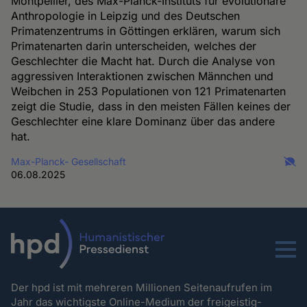
Montpellier, des Max-Planck-Instituts für evolutionäre
Anthropologie in Leipzig und des Deutschen
Primatenzentrums in Göttingen erklären, warum sich
Primatenarten darin unterscheiden, welches der
Geschlechter die Macht hat. Durch die Analyse von
aggressiven Interaktionen zwischen Männchen und
Weibchen in 253 Populationen von 121 Primatenarten
zeigt die Studie, dass in den meisten Fällen keines der
Geschlechter eine klare Dominanz über das andere
hat.
Max-Planck- Gesellschaft
06.08.2025
Menu
Der hpd ist mit mehreren Millionen Seitenaufrufen im
Jahr das wichtigste Online-Medium der freigeistig-