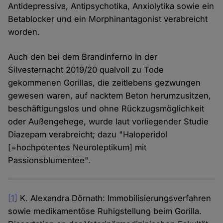
Antidepressiva, Antipsychotika, Anxiolytika sowie ein
Betablocker und ein Morphinantagonist verabreicht
worden.
Auch den bei dem Brandinferno in der
Silvesternacht 2019/20 qualvoll zu Tode
gekommenen Gorillas, die zeitlebens gezwungen
gewesen waren, auf nacktem Beton herumzusitzen,
beschäftigungslos und ohne Rückzugsmöglichkeit
oder Außengehege, wurde laut vorliegender Studie
Diazepam verabreicht; dazu "Haloperidol
[=hochpotentes Neuroleptikum] mit
Passionsblumentee".
[1]
K. Alexandra Dörnath: Immobilisierungsverfahren
sowie medikamentöse Ruhigstellung beim Gorilla.