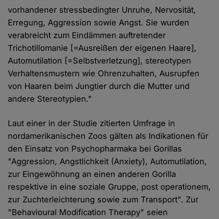
vorhandener stressbedingter Unruhe, Nervosität,
Erregung, Aggression sowie Angst. Sie wurden
verabreicht zum Eindämmen auftretender
Trichotillomanie [=Ausreißen der eigenen Haare],
Automutilation [=Selbstverletzung], stereotypen
Verhaltensmustern wie Ohrenzuhalten, Ausrupfen
von Haaren beim Jungtier durch die Mutter und
andere Stereotypien."
Laut einer in der Studie zitierten Umfrage in
nordamerikanischen Zoos gälten als Indikationen für
den Einsatz von Psychopharmaka bei Gorillas
"Aggression, Angstlichkeit (Anxiety), Automutilation,
zur Eingewöhnung an einen anderen Gorilla
respektive in eine soziale Gruppe, post operationem,
zur Zuchterleichterung sowie zum Transport". Zur
"Behavioural Modification Therapy" seien