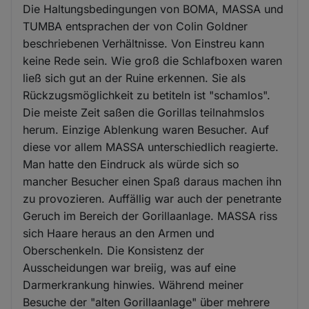
Die Haltungsbedingungen von BOMA, MASSA und
TUMBA entsprachen der von Colin Goldner
beschriebenen Verhältnisse. Von Einstreu kann
keine Rede sein. Wie groß die Schlafboxen waren
ließ sich gut an der Ruine erkennen. Sie als
Rückzugsmöglichkeit zu betiteln ist "schamlos".
Die meiste Zeit saßen die Gorillas teilnahmslos
herum. Einzige Ablenkung waren Besucher. Auf
diese vor allem MASSA unterschiedlich reagierte.
Man hatte den Eindruck als würde sich so
mancher Besucher einen Spaß daraus machen ihn
zu provozieren. Auffällig war auch der penetrante
Geruch im Bereich der Gorillaanlage. MASSA riss
sich Haare heraus an den Armen und
Oberschenkeln. Die Konsistenz der
Ausscheidungen war breiig, was auf eine
Darmerkrankung hinwies. Während meiner
Besuche der "alten Gorillaanlage" über mehrere