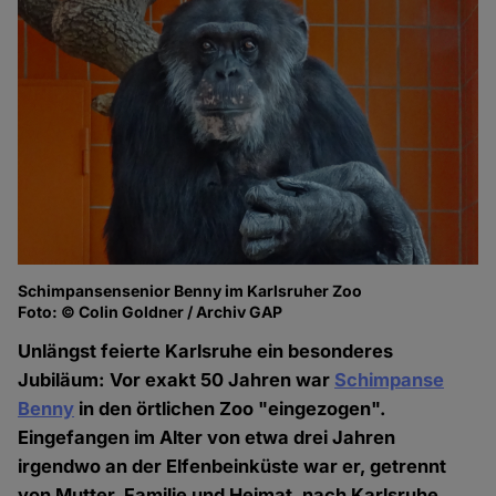
Schimpansensenior Benny im Karlsruher Zoo
Foto: © Colin Goldner / Archiv GAP
Unlängst feierte Karlsruhe ein besonderes
Jubiläum: Vor exakt 50 Jahren war
Schimpanse
Benny
in den örtlichen Zoo "eingezogen".
Eingefangen im Alter von etwa drei Jahren
irgendwo an der Elfenbeinküste war er, getrennt
von Mutter, Familie und Heimat, nach Karlsruhe