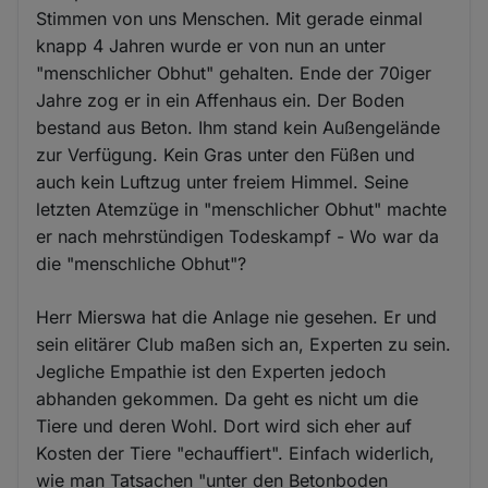
Stimmen von uns Menschen. Mit gerade einmal
knapp 4 Jahren wurde er von nun an unter
"menschlicher Obhut" gehalten. Ende der 70iger
Jahre zog er in ein Affenhaus ein. Der Boden
bestand aus Beton. Ihm stand kein Außengelände
zur Verfügung. Kein Gras unter den Füßen und
auch kein Luftzug unter freiem Himmel. Seine
letzten Atemzüge in "menschlicher Obhut" machte
er nach mehrstündigen Todeskampf - Wo war da
die "menschliche Obhut"?
Herr Mierswa hat die Anlage nie gesehen. Er und
sein elitärer Club maßen sich an, Experten zu sein.
Jegliche Empathie ist den Experten jedoch
abhanden gekommen. Da geht es nicht um die
Tiere und deren Wohl. Dort wird sich eher auf
Kosten der Tiere "echauffiert". Einfach widerlich,
wie man Tatsachen "unter den Betonboden