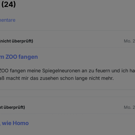
e
(24)
mentare
nicht überprüft)
Mo. 2
im ZOO fangen
ZOO fangen meine Spiegelneuronen an zu feuern und ich hal
aß macht mir das zusehen schon lange nicht mehr.
ht überprüft)
Mo. 2
, wie Homo