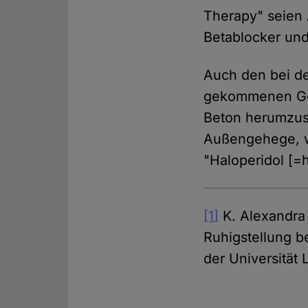
Therapy" seien 
Betablocker und
Auch den bei de
gekommenen Gor
Beton herumzus
Außengehege, wu
"Haloperidol [=
[1]
K. Alexandra
Ruhigstellung be
der Universität 