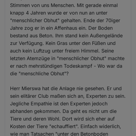
Stimmen von uns Menschen. Mit gerade einmal
knapp 4 Jahren wurde er von nun an unter
"menschlicher Obhut" gehalten. Ende der 70iger
Jahre zog er in ein Affenhaus ein. Der Boden
bestand aus Beton. Ihm stand kein Außengelände
zur Verfügung. Kein Gras unter den Füßen und
auch kein Luftzug unter freiem Himmel. Seine
letzten Atemzüge in "menschlicher Obhut" machte
er nach mehrstündigen Todeskampf - Wo war da
die "menschliche Obhut"?
Herr Mierswa hat die Anlage nie gesehen. Er und
sein elitärer Club maßen sich an, Experten zu sein.
Jegliche Empathie ist den Experten jedoch
abhanden gekommen. Da geht es nicht um die
Tiere und deren Wohl. Dort wird sich eher auf
Kosten der Tiere "echauffiert". Einfach widerlich,
wie man Tatsachen "unter den Betonboden