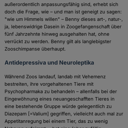
außerordentlich anpassungsfähig sind, erhebt sich
doch die Frage, wie – und man ist geneigt zu sagen:
"wie um Himmels willen" – Benny dieses art-, natur-,
ja, lebenswidrige Dasein in Zoogefangenschaft über
fünf Jahrzehnte hinweg ausgehalten hat, ohne
verrückt zu werden. Benny gilt als langlebigster
Zooschimpanse überhaupt.
Antidepressiva und Neuroleptika
Während Zoos landauf, landab mit Vehemenz
bestreiten, ihre vorgehaltenen Tiere mit
Psychopharmaka zu behandeln – allenfalls bei der
Eingewöhnung eines neuangeschafften Tieres in
eine bestehende Gruppe würde gelegentlich zu
Diazepam [=Valium] gegriffen, vielleicht auch mal zur
Appetitanregung bei einem Tier, das zu wenig