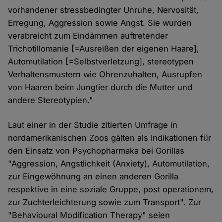
vorhandener stressbedingter Unruhe, Nervosität,
Erregung, Aggression sowie Angst. Sie wurden
verabreicht zum Eindämmen auftretender
Trichotillomanie [=Ausreißen der eigenen Haare],
Automutilation [=Selbstverletzung], stereotypen
Verhaltensmustern wie Ohrenzuhalten, Ausrupfen
von Haaren beim Jungtier durch die Mutter und
andere Stereotypien."
Laut einer in der Studie zitierten Umfrage in
nordamerikanischen Zoos gälten als Indikationen für
den Einsatz von Psychopharmaka bei Gorillas
"Aggression, Angstlichkeit (Anxiety), Automutilation,
zur Eingewöhnung an einen anderen Gorilla
respektive in eine soziale Gruppe, post operationem,
zur Zuchterleichterung sowie zum Transport". Zur
"Behavioural Modification Therapy" seien