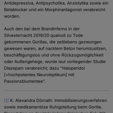
Antidepressiva, Antipsychotika, Anxiolytika sowie ein
Betablocker und ein Morphinantagonist verabreicht
worden.
Auch den bei dem Brandinferno in der
Silvesternacht 2019/20 qualvoll zu Tode
gekommenen Gorillas, die zeitlebens gezwungen
gewesen waren, auf nacktem Beton herumzusitzen,
beschäftigungslos und ohne Rückzugsmöglichkeit
oder Außengehege, wurde laut vorliegender Studie
Diazepam verabreicht; dazu "Haloperidol
[=hochpotentes Neuroleptikum] mit
Passionsblumentee".
[1]
K. Alexandra Dörnath: Immobilisierungsverfahren
sowie medikamentöse Ruhigstellung beim Gorilla.