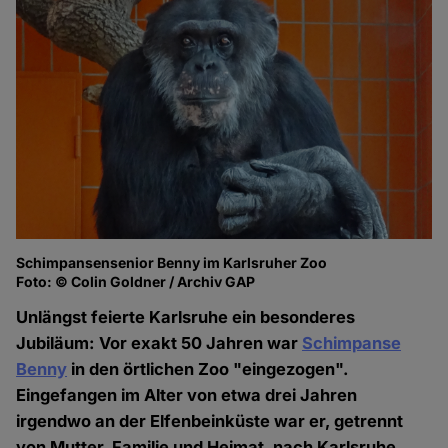
Schimpansensenior Benny im Karlsruher Zoo
Foto: © Colin Goldner / Archiv GAP
Unlängst feierte Karlsruhe ein besonderes
Jubiläum: Vor exakt 50 Jahren war
Schimpanse
Benny
in den örtlichen Zoo "eingezogen".
Eingefangen im Alter von etwa drei Jahren
irgendwo an der Elfenbeinküste war er, getrennt
von Mutter, Familie und Heimat, nach Karlsruhe