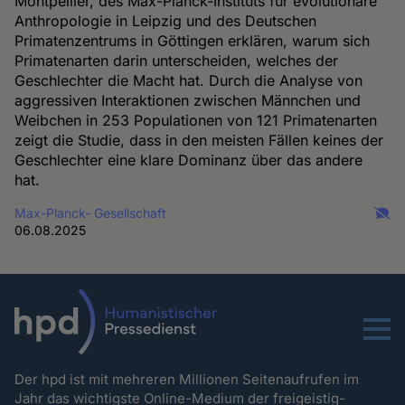
Montpellier, des Max-Planck-Instituts für evolutionäre
Anthropologie in Leipzig und des Deutschen
Primatenzentrums in Göttingen erklären, warum sich
Primatenarten darin unterscheiden, welches der
Geschlechter die Macht hat. Durch die Analyse von
aggressiven Interaktionen zwischen Männchen und
Weibchen in 253 Populationen von 121 Primatenarten
zeigt die Studie, dass in den meisten Fällen keines der
Geschlechter eine klare Dominanz über das andere
hat.
Max-Planck- Gesellschaft
06.08.2025
Menu
Der hpd ist mit mehreren Millionen Seitenaufrufen im
Jahr das wichtigste Online-Medium der freigeistig-