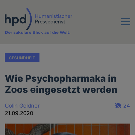
Direkt
zum
Inhalt
Menu
Der säkulare Blick auf die Welt.
GESUNDHEIT
Wie Psychopharmaka in
Zoos eingesetzt werden
Colin Goldner
24
21.09.2020