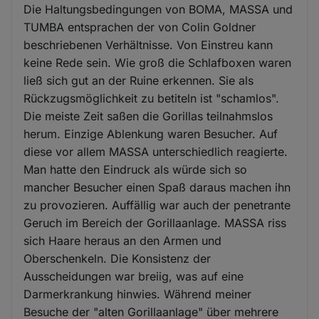
Die Haltungsbedingungen von BOMA, MASSA und
TUMBA entsprachen der von Colin Goldner
beschriebenen Verhältnisse. Von Einstreu kann
keine Rede sein. Wie groß die Schlafboxen waren
ließ sich gut an der Ruine erkennen. Sie als
Rückzugsmöglichkeit zu betiteln ist "schamlos".
Die meiste Zeit saßen die Gorillas teilnahmslos
herum. Einzige Ablenkung waren Besucher. Auf
diese vor allem MASSA unterschiedlich reagierte.
Man hatte den Eindruck als würde sich so
mancher Besucher einen Spaß daraus machen ihn
zu provozieren. Auffällig war auch der penetrante
Geruch im Bereich der Gorillaanlage. MASSA riss
sich Haare heraus an den Armen und
Oberschenkeln. Die Konsistenz der
Ausscheidungen war breiig, was auf eine
Darmerkrankung hinwies. Während meiner
Besuche der "alten Gorillaanlage" über mehrere