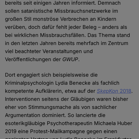
bereits seit einigen Jahren informiert. Demnach
sollen satanistische Missbrauchsnetzwerke im
großen Stil monströse Verbrechen an Kindern
verüben, doch dafür fehlt jeder Beleg – anders als
bei wirklichen Missbrauchsfällen. Das Thema stand
in den letzten Jahren bereits mehrfach im Zentrum
viel beachteter Veranstaltungen und
Veröffentlichungen der
GWUP
.
Dort engagiert sich beispielsweise die
Kriminalpsychologin Lydia Benecke als fachlich
kompetente Aufklärerin, etwa auf der
SkepKon
2018
.
Interventionen seitens der Gläubigen waren bisher
eher von Stimmungsmache als von sachlicher
Argumentation dominiert. So lancierte die
esoterikgläubige Psychotherapeutin Michaela Huber
2019 eine Protest-Mailkampagne gegen einen