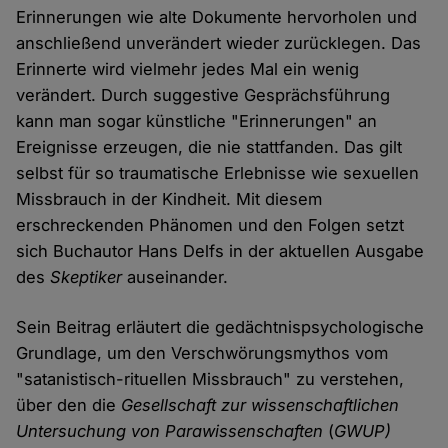
Erinnerungen wie alte Dokumente hervorholen und
anschließend unverändert wieder zurücklegen. Das
Erinnerte wird vielmehr jedes Mal ein wenig
verändert. Durch suggestive Gesprächsführung
kann man sogar künstliche "Erinnerungen" an
Ereignisse erzeugen, die nie stattfanden. Das gilt
selbst für so traumatische Erlebnisse wie sexuellen
Missbrauch in der Kindheit. Mit diesem
erschreckenden Phänomen und den Folgen setzt
sich Buchautor Hans Delfs in der aktuellen Ausgabe
des
Skeptiker
auseinander.
Sein Beitrag erläutert die gedächtnispsychologische
Grundlage, um den Verschwörungsmythos vom
"satanistisch-rituellen Missbrauch" zu verstehen,
über den die
Gesellschaft zur wissenschaftlichen
Untersuchung von Parawissenschaften
(
GWUP)