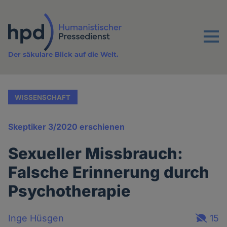
Direkt
zum
Inhalt
Menu
Der säkulare Blick auf die Welt.
WISSENSCHAFT
Skeptiker 3/2020 erschienen
Sexueller Missbrauch:
Falsche Erinnerung durch
Psychotherapie
Inge Hüsgen
15