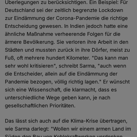
Überlegungen zu berücksichtigen. Ein Beispiel: Für
Deutschland sei der zeitlich begrenzte Lockdown
zur Eindämmung der Corona-Pandemie die richtige
Entscheidung gewesen. In Indien jedoch hatte eine
ähnliche Maßnahme verheerende Folgen für die
ärmere Bevölkerung. Sie verloren ihre Arbeit in den
Städten und mussten zurück in ihre Dörfer, meist zu
Fuß, oft mehrere hundert Kilometer. "Das kann man
sehr wohl kritisieren", schreibt Sarma, "auch wenn
die Entscheider, allein auf die Eindämmung der
Pandemie bezogen, völlig richtig lagen." Er wünscht
sich eine Wissenschaft, die klarmacht, dass es
unterschiedliche Wege geben kann, je nach
gesellschaftlichen Prioritäten.
Das lässt sich auch auf die Klima-Krise übertragen,
wie Sarma darlegt: "Wollen wir einem armen Land im
Süden den Bau von Kohlekraftwerken verdenken,