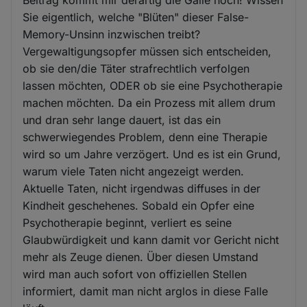
Beitrag kommt mir derartig die Galle hoch! Wissen
Sie eigentlich, welche "Blüten" dieser False-
Memory-Unsinn inzwischen treibt?
Vergewaltigungsopfer müssen sich entscheiden,
ob sie den/die Täter strafrechtlich verfolgen
lassen möchten, ODER ob sie eine Psychotherapie
machen möchten. Da ein Prozess mit allem drum
und dran sehr lange dauert, ist das ein
schwerwiegendes Problem, denn eine Therapie
wird so um Jahre verzögert. Und es ist ein Grund,
warum viele Taten nicht angezeigt werden.
Aktuelle Taten, nicht irgendwas diffuses in der
Kindheit geschehenes. Sobald ein Opfer eine
Psychotherapie beginnt, verliert es seine
Glaubwürdigkeit und kann damit vor Gericht nicht
mehr als Zeuge dienen. Über diesen Umstand
wird man auch sofort von offiziellen Stellen
informiert, damit man nicht arglos in diese Falle