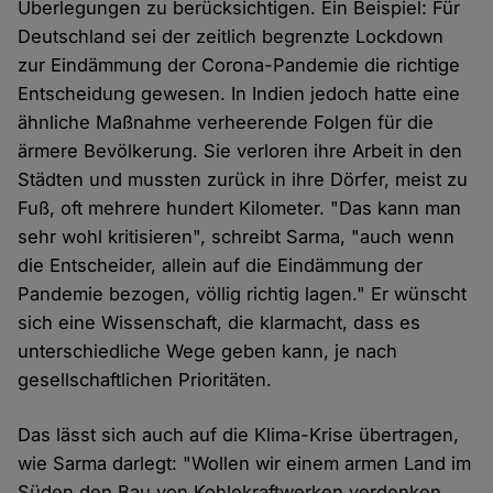
Überlegungen zu berücksichtigen. Ein Beispiel: Für
Deutschland sei der zeitlich begrenzte Lockdown
zur Eindämmung der Corona-Pandemie die richtige
Entscheidung gewesen. In Indien jedoch hatte eine
ähnliche Maßnahme verheerende Folgen für die
ärmere Bevölkerung. Sie verloren ihre Arbeit in den
Städten und mussten zurück in ihre Dörfer, meist zu
Fuß, oft mehrere hundert Kilometer. "Das kann man
sehr wohl kritisieren", schreibt Sarma, "auch wenn
die Entscheider, allein auf die Eindämmung der
Pandemie bezogen, völlig richtig lagen." Er wünscht
sich eine Wissenschaft, die klarmacht, dass es
unterschiedliche Wege geben kann, je nach
gesellschaftlichen Prioritäten.
Das lässt sich auch auf die Klima-Krise übertragen,
wie Sarma darlegt: "Wollen wir einem armen Land im
Süden den Bau von Kohlekraftwerken verdenken,