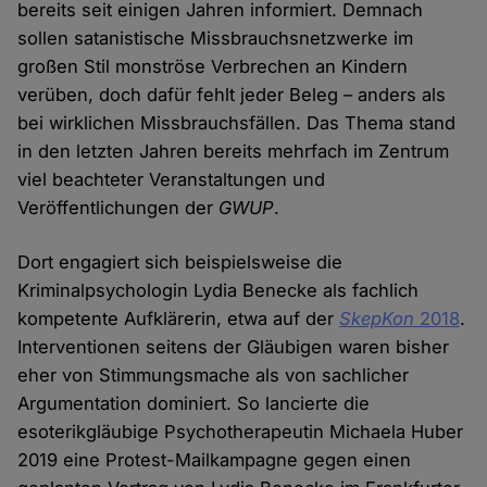
bereits seit einigen Jahren informiert. Demnach
sollen satanistische Missbrauchsnetzwerke im
großen Stil monströse Verbrechen an Kindern
verüben, doch dafür fehlt jeder Beleg – anders als
bei wirklichen Missbrauchsfällen. Das Thema stand
in den letzten Jahren bereits mehrfach im Zentrum
viel beachteter Veranstaltungen und
Veröffentlichungen der
GWUP
.
Dort engagiert sich beispielsweise die
Kriminalpsychologin Lydia Benecke als fachlich
kompetente Aufklärerin, etwa auf der
SkepKon
2018
.
Interventionen seitens der Gläubigen waren bisher
eher von Stimmungsmache als von sachlicher
Argumentation dominiert. So lancierte die
esoterikgläubige Psychotherapeutin Michaela Huber
2019 eine Protest-Mailkampagne gegen einen