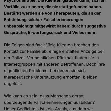
Psychotherapie. Die Klienten glauben dann, sich an
Vorfälle zu erinnern, die nie stattgefunden haben.
Bestärkt werden sie von Therapeuten, die an der
Entstehung solcher Falscherinnerungen
unbeabsichtigt mitgewirkt haben: durch suggestive
Gespräche, Erwartungsdruck und Vieles mehr.
Die Folgen sind fatal: Viele Klienten brechen den
Kontakt zur Familie ab, einige erstatten Anzeige bei
der Polizei. Vermeintlichen Rückhalt finden sie in
Internetgruppen mit anderen Betroffenen. Doch ihre
eigentlichen Probleme, bei denen sie sich
therapeutische Unterstützung erhofften, bleiben
ungelöst.
Wie kann es sein, dass Menschen derart
überzeugende Falscherinnerungen ausbilden?
Unser Gedächtnis ist kein Archiv, aus dem wir