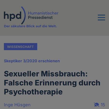
Direkt
zum
Inhalt
Menu
Der säkulare Blick auf die Welt.
WISSENSCHAFT
Skeptiker 3/2020 erschienen
Sexueller Missbrauch:
Falsche Erinnerung durch
Psychotherapie
Inge Hüsgen
15