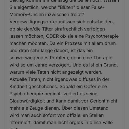
Beitrag kommt mir derartig die Galle hoch! Wissen
Sie eigentlich, welche "Blüten" dieser False-
Memory-Unsinn inzwischen treibt?
Vergewaltigungsopfer müssen sich entscheiden,
ob sie den/die Täter strafrechtlich verfolgen
lassen möchten, ODER ob sie eine Psychotherapie
machen möchten. Da ein Prozess mit allem drum
und dran sehr lange dauert, ist das ein
schwerwiegendes Problem, denn eine Therapie
wird so um Jahre verzögert. Und es ist ein Grund,
warum viele Taten nicht angezeigt werden.
Aktuelle Taten, nicht irgendwas diffuses in der
Kindheit geschehenes. Sobald ein Opfer eine
Psychotherapie beginnt, verliert es seine
Glaubwürdigkeit und kann damit vor Gericht nicht
mehr als Zeuge dienen. Über diesen Umstand
wird man auch sofort von offiziellen Stellen
informiert, damit man nicht arglos in diese Falle