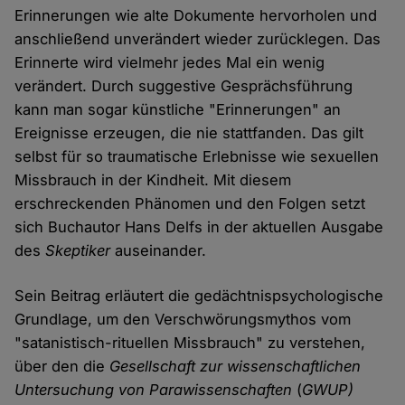
Erinnerungen wie alte Dokumente hervorholen und
anschließend unverändert wieder zurücklegen. Das
Erinnerte wird vielmehr jedes Mal ein wenig
verändert. Durch suggestive Gesprächsführung
kann man sogar künstliche "Erinnerungen" an
Ereignisse erzeugen, die nie stattfanden. Das gilt
selbst für so traumatische Erlebnisse wie sexuellen
Missbrauch in der Kindheit. Mit diesem
erschreckenden Phänomen und den Folgen setzt
sich Buchautor Hans Delfs in der aktuellen Ausgabe
des
Skeptiker
auseinander.
Sein Beitrag erläutert die gedächtnispsychologische
Grundlage, um den Verschwörungsmythos vom
"satanistisch-rituellen Missbrauch" zu verstehen,
über den die
Gesellschaft zur wissenschaftlichen
Untersuchung von Parawissenschaften
(
GWUP)