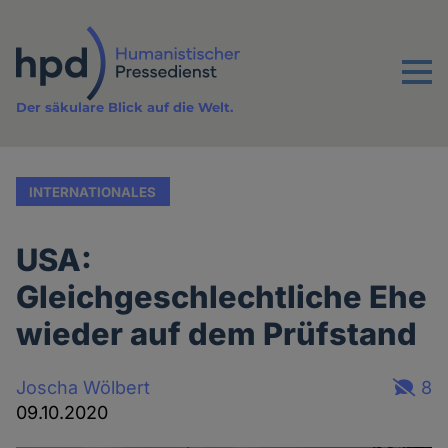
Direkt
zum
Inhalt
Menu
Der säkulare Blick auf die Welt.
INTERNATIONALES
USA:
Gleichgeschlechtliche Ehe
wieder auf dem Prüfstand
Joscha Wölbert
8
09.10.2020