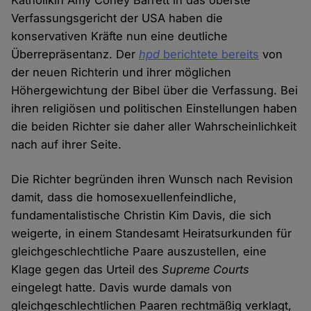
Katholikin Amy Coney Barrett in das oberste
Verfassungsgericht der USA haben die
konservativen Kräfte nun eine deutliche
Überrepräsentanz. Der
hpd
berichtete bereits
von
der neuen Richterin und ihrer möglichen
Höhergewichtung der Bibel über die Verfassung. Bei
ihren religiösen und politischen Einstellungen haben
die beiden Richter sie daher aller Wahrscheinlichkeit
nach auf ihrer Seite.
Die Richter begründen ihren Wunsch nach Revision
damit, dass die homosexuellenfeindliche,
fundamentalistische Christin Kim Davis, die sich
weigerte, in einem Standesamt Heiratsurkunden für
gleichgeschlechtliche Paare auszustellen, eine
Klage gegen das Urteil des
Supreme Courts
eingelegt hatte. Davis wurde damals von
gleichgeschlechtlichen Paaren rechtmäßig verklagt,