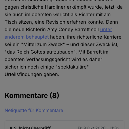
gegen christliche Hardliner erkämpft wurde, jetzt, da
sie auch im obersten Gericht als Richter mit am
Tisch sitzen, eine Revision erfahren könnte. Denn
die neue Richterin Amy Coney Barrett soll
unter
anderem behauptet
haben, ihre richterliche Karriere
sei ein "Mittel zum Zweck" – und dieser Zweck ist,
"das Reich Gottes aufzubauen". Mit Barrett im
obersten Verfassungsgericht wird es daher
sicherlich noch einige "spektakuläre"
Urteilsfindungen geben.
Kommentare
(8)
Netiquette für Kommentare
A.S. (nicht überprüft)
Fr. 9 Okt 2020 - 11:32