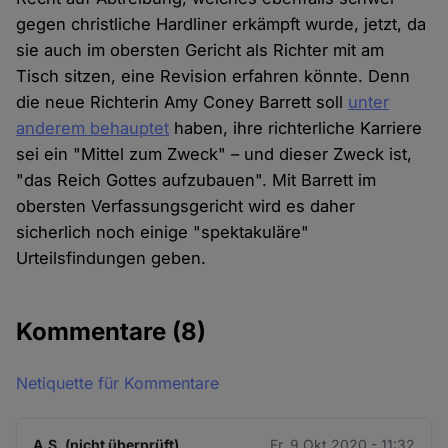
gegen christliche Hardliner erkämpft wurde, jetzt, da
sie auch im obersten Gericht als Richter mit am
Tisch sitzen, eine Revision erfahren könnte. Denn
die neue Richterin Amy Coney Barrett soll
unter
anderem behauptet
haben, ihre richterliche Karriere
sei ein "Mittel zum Zweck" – und dieser Zweck ist,
"das Reich Gottes aufzubauen". Mit Barrett im
obersten Verfassungsgericht wird es daher
sicherlich noch einige "spektakuläre"
Urteilsfindungen geben.
Kommentare
(8)
Netiquette für Kommentare
A.S. (nicht überprüft)
Fr. 9 Okt 2020 - 11:32