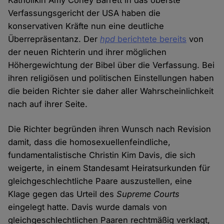
Katholikin Amy Coney Barrett in das oberste
Verfassungsgericht der USA haben die
konservativen Kräfte nun eine deutliche
Überrepräsentanz. Der
hpd
berichtete bereits
von
der neuen Richterin und ihrer möglichen
Höhergewichtung der Bibel über die Verfassung. Bei
ihren religiösen und politischen Einstellungen haben
die beiden Richter sie daher aller Wahrscheinlichkeit
nach auf ihrer Seite.
Die Richter begründen ihren Wunsch nach Revision
damit, dass die homosexuellenfeindliche,
fundamentalistische Christin Kim Davis, die sich
weigerte, in einem Standesamt Heiratsurkunden für
gleichgeschlechtliche Paare auszustellen, eine
Klage gegen das Urteil des
Supreme Courts
eingelegt hatte. Davis wurde damals von
gleichgeschlechtlichen Paaren rechtmäßig verklagt,