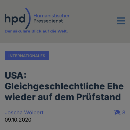
Direkt
zum
Inhalt
Menu
Der säkulare Blick auf die Welt.
INTERNATIONALES
USA:
Gleichgeschlechtliche Ehe
wieder auf dem Prüfstand
Joscha Wölbert
8
09.10.2020