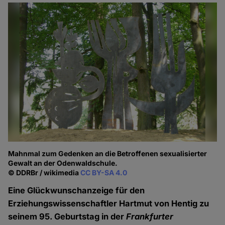
Mahnmal zum Gedenken an die Betroffenen sexualisierter
Gewalt an der Odenwaldschule.
© DDRBr / wikimedia
CC BY-SA 4.0
Eine Glückwunschanzeige für den
Erziehungswissenschaftler Hartmut von Hentig zu
seinem 95. Geburtstag in der
Frankfurter