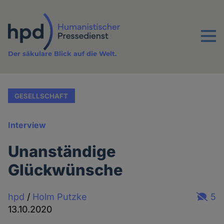
Direkt
zum
Inhalt
Menu
Der säkulare Blick auf die Welt.
GESELLSCHAFT
Interview
Unanständige
Glückwünsche
hpd
/
Holm Putzke
5
13.10.2020