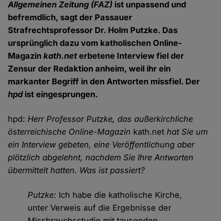
Allgemeinen Zeitung (FAZ)
ist unpassend und
befremdlich, sagt der Passauer
Strafrechtsprofessor Dr. Holm Putzke. Das
ursprünglich dazu vom katholischen Online-
Magazin
kath.net
erbetene Interview fiel der
Zensur der Redaktion anheim, weil ihr ein
markanter Begriff in den Antworten missfiel. Der
hpd
ist eingesprungen.
hpd:
Herr Professor Putzke, das außerkirchliche
österreichische Online-Magazin
kath.net
hat Sie um
ein Interview gebeten, eine Veröffentlichung aber
plötzlich abgelehnt, nachdem Sie Ihre Antworten
übermittelt hatten. Was ist passiert?
Putzke:
Ich habe die katholische Kirche,
unter Verweis auf die Ergebnisse der
Missbrauchsstudie mit tausenden