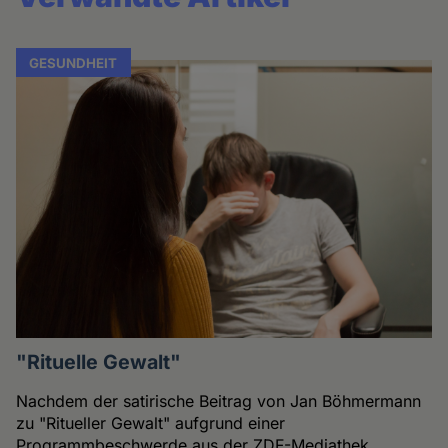
GESUNDHEIT
"Rituelle Gewalt"
Nachdem der satirische Beitrag von Jan Böhmermann
zu "Ritueller Gewalt" aufgrund einer
Programmbeschwerde aus der ZDF-Mediathek