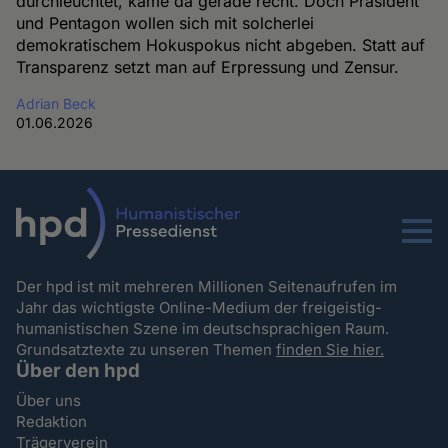
durchleuchtet, käme da gerade recht. Doch Präsident
und Pentagon wollen sich mit solcherlei
demokratischem Hokuspokus nicht abgeben. Statt auf
Transparenz setzt man auf Erpressung und Zensur.
Adrian Beck
01.06.2026
Menu
Der hpd ist mit mehreren Millionen Seitenaufrufen im
Jahr das wichtigste Online-Medium der freigeistig-
humanistischen Szene im deutschsprachigen Raum.
Grundsatztexte zu unseren Themen
finden Sie hier.
Über den hpd
Über uns
Redaktion
Trägerverein