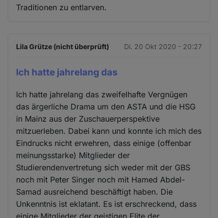
Traditionen zu entlarven.
Lila Grütze (nicht überprüft)
Di. 20 Okt 2020 - 20:27
Ich hatte jahrelang das
Ich hatte jahrelang das zweifelhafte Vergnügen
das ärgerliche Drama um den ASTA und die HSG
in Mainz aus der Zuschauerperspektive
mitzuerleben. Dabei kann und konnte ich mich des
Eindrucks nicht erwehren, dass einige (offenbar
meinungsstarke) Mitglieder der
Studierendenvertretung sich weder mit der GBS
noch mit Peter Singer noch mit Hamed Abdel-
Samad ausreichend beschäftigt haben. Die
Unkenntnis ist eklatant. Es ist erschreckend, dass
einige Mitglieder der geistigen Elite der