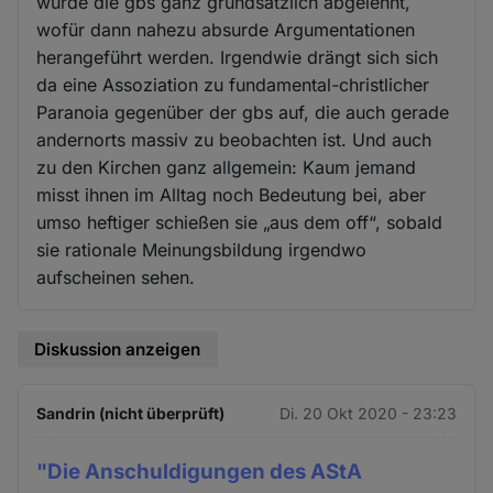
würde die gbs ganz grundsätzlich abgelehnt,
wofür dann nahezu absurde Argumentationen
herangeführt werden. Irgendwie drängt sich sich
da eine Assoziation zu fundamental-christlicher
Paranoia gegenüber der gbs auf, die auch gerade
andernorts massiv zu beobachten ist. Und auch
zu den Kirchen ganz allgemein: Kaum jemand
misst ihnen im Alltag noch Bedeutung bei, aber
umso heftiger schießen sie „aus dem off“, sobald
sie rationale Meinungsbildung irgendwo
aufscheinen sehen.
Diskussion anzeigen
Sandrin (nicht überprüft)
Di. 20 Okt 2020 - 23:23
"Die Anschuldigungen des AStA