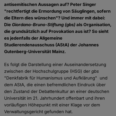
antisemitischen Aussagen auf? Peter Singer
"rechtfertigt die Ermordung von Säuglingen, sofern
die Eltern dies wünschen"? Und immer mit dabei:
Die
Giordano-Bruno-Stiftung (gbs)
als Organisation,
die grundsätzlich auf Provokation aus ist? So sieht
es jedenfalls der Allgemeine
Studierendenausschuss (AStA) der Johannes
Gutenberg-Universität Mainz.
Es folgt die Darstellung einer Auseinandersetzung
zwischen der Hochschulgruppe (HSG) der
gbs
"Denkfabrik für Humanismus und Aufklärung" und
dem AStA, die einen befremdlichen Eindruck über
den Zustand der Debattenkultur an einer deutschen
Universität im 21. Jahrhundert offenbart und ihren
vorläufigen Höhepunkt mit einer Klage vor dem
Verwaltungsgericht gefunden hat.