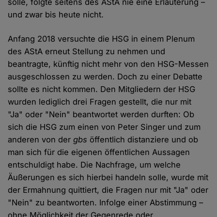
solle, folgte seitens des AStA nie eine Erläuterung –
und zwar bis heute nicht.
Anfang 2018 versuchte die HSG in einem Plenum
des AStA erneut Stellung zu nehmen und
beantragte, künftig nicht mehr von den HSG-Messen
ausgeschlossen zu werden. Doch zu einer Debatte
sollte es nicht kommen. Den Mitgliedern der HSG
wurden lediglich drei Fragen gestellt, die nur mit
"Ja" oder "Nein" beantwortet werden durften: Ob
sich die HSG zum einen von Peter Singer und zum
anderen von der
gbs
öffentlich distanziere und ob
man sich für die eigenen öffentlichen Aussagen
entschuldigt habe. Die Nachfrage, um welche
Äußerungen es sich hierbei handeln solle, wurde mit
der Ermahnung quittiert, die Fragen nur mit "Ja" oder
"Nein" zu beantworten. Infolge einer Abstimmung –
ohne Möglichkeit der Gegenrede oder