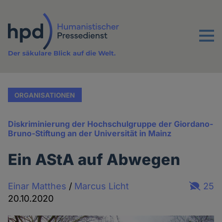
Direkt
zum
Inhalt
Menu
Der säkulare Blick auf die Welt.
ORGANISATIONEN
Diskriminierung der Hochschulgruppe der Giordano-
Bruno-Stiftung an der Universität in Mainz
Ein AStA auf Abwegen
Einar Matthes
/
Marcus Licht
25
20.10.2020