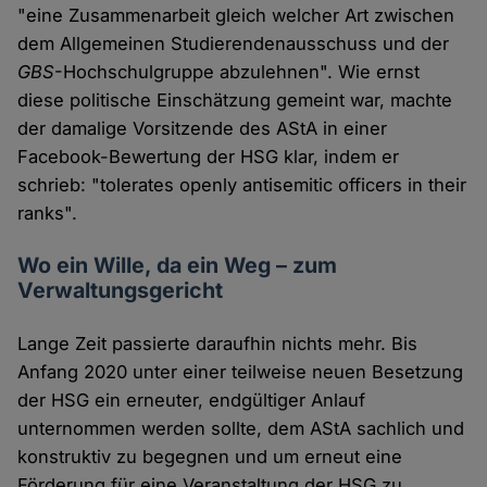
"eine Zusammenarbeit gleich welcher Art zwischen
dem Allgemeinen Studierendenausschuss und der
GBS
-Hochschulgruppe abzulehnen". Wie ernst
diese politische Einschätzung gemeint war, machte
der damalige Vorsitzende des AStA in einer
Facebook-Bewertung der HSG klar, indem er
schrieb: "tolerates openly antisemitic officers in their
ranks".
Wo ein Wille, da ein Weg – zum
Verwaltungsgericht
Lange Zeit passierte daraufhin nichts mehr. Bis
Anfang 2020 unter einer teilweise neuen Besetzung
der HSG ein erneuter, endgültiger Anlauf
unternommen werden sollte, dem AStA sachlich und
konstruktiv zu begegnen und um erneut eine
Förderung für eine Veranstaltung der HSG zu