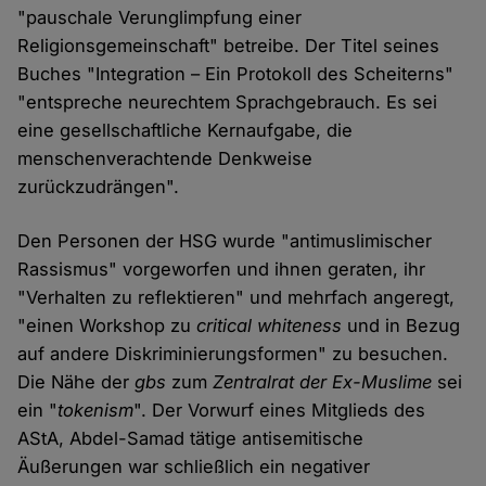
"pauschale Verunglimpfung einer
Religionsgemeinschaft" betreibe. Der Titel seines
Buches "Integration – Ein Protokoll des Scheiterns"
"entspreche neurechtem Sprachgebrauch. Es sei
eine gesellschaftliche Kernaufgabe, die
menschenverachtende Denkweise
zurückzudrängen".
Den Personen der HSG wurde "antimuslimischer
Rassismus" vorgeworfen und ihnen geraten, ihr
"Verhalten zu reflektieren" und mehrfach angeregt,
"einen Workshop zu
critical whiteness
und in Bezug
auf andere Diskriminierungsformen" zu besuchen.
Die Nähe der
gbs
zum
Zentralrat der Ex-Muslime
sei
ein "
tokenism
". Der Vorwurf eines Mitglieds des
AStA, Abdel-Samad tätige antisemitische
Äußerungen war schließlich ein negativer