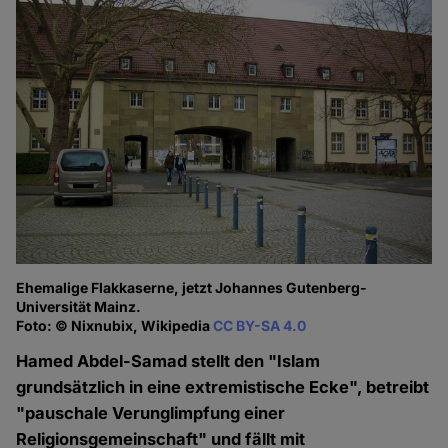
Ehemalige Flakkaserne, jetzt Johannes Gutenberg-
Universität Mainz.
Foto: © Nixnubix, Wikipedia
CC BY-SA 4.0
Hamed Abdel-Samad stellt den "Islam
grundsätzlich in eine extremistische Ecke", betreibt
"pauschale Verunglimpfung einer
Religionsgemeinschaft" und fällt mit