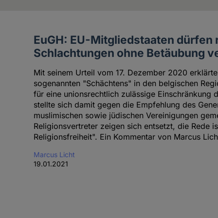
EuGH: EU-Mitgliedstaaten dürfen r
Artikel
Schlachtungen ohne Betäubung ve
des
Autoren
Mit seinem Urteil vom 17. Dezember 2020 erklärt
sogenannten "Schächtens" in den belgischen Regi
für eine unionsrechtlich zulässige Einschränkung d
stellte sich damit gegen die Empfehlung des Gene
muslimischen sowie jüdischen Vereinigungen geme
Religionsvertreter zeigen sich entsetzt, die Rede i
Religionsfreiheit". Ein Kommentar von Marcus Lich
Marcus Licht
19.01.2021