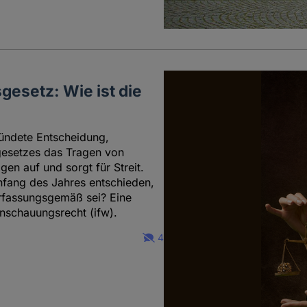
gesetz: Wie ist die
kündete Entscheidung,
sgesetzes das Tragen von
gen auf und sorgt für Streit.
nfang des Jahres entschieden,
erfassungsgemäß sei? Eine
anschauungsrecht (ifw).
4