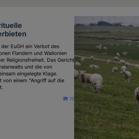
ituelle
rbieten
e der EuGH ein Verbot des
onen Flandern und Wallonien
er Religionsfreiheit. Das Gericht
ralanwalts und die von
insam eingelegte Klage.
st von einem "Angriff auf die
t.
19