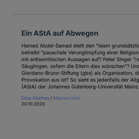
Ein AStA auf Abwegen
Hamed Abdel-Samad stellt den "Islam grundsätzlic
betreibt "pauschale Verunglimpfung einer Religio
mit antisemitischen Aussagen auf? Peter Singer "r
Säuglingen, sofern die Eltern dies wünschen"? Un
Giordano-Bruno-Stiftung (gbs) als Organisation, d
Provokation aus ist? So sieht es jedenfalls der A
(AStA) der Johannes Gutenberg-Universität Mainz
Einar Matthes
/
Marcus Licht
20.10.2020