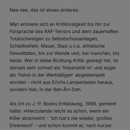
Nee nee, das ist etwas anderes.
Man erinnere sich an Kritiklosigkeit bis hin zur
Fürsprache des RAF-Terrors und dem dauerhaften
Totalschweigen zu Selbstschussanlagen,
Schießbefehl, Mauer, Stasi u.v.a. stilistische
Gewalttaten, bis zur Wende und, bei manchen, bis
heute. Wer in diese Richtung Kritik gewagt hat, ist
damals sehr schnell als 'Imperialist-in' und sogar
als 'Feind-in der Werktätigen' abgestempelt
worden - nicht aus Erichs Lampenladen heraus,
sondern hier, in der Beh-Ärr-Deh.
Als ich zu J.-P. Books Entlassung, 1998, gemeint
hatte: »Hierzulande reicht es schon, wenn ein
Killer abschwört - 'Ich tue's nie wieder, großes
Ehrenwort' - und schon kommt er, nach kurzer