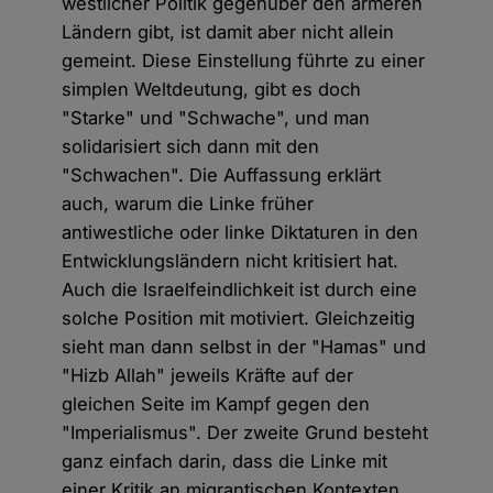
westlicher Politik gegenüber den ärmeren
Ländern gibt, ist damit aber nicht allein
gemeint. Diese Einstellung führte zu einer
simplen Weltdeutung, gibt es doch
"Starke" und "Schwache", und man
solidarisiert sich dann mit den
"Schwachen". Die Auffassung erklärt
auch, warum die Linke früher
antiwestliche oder linke Diktaturen in den
Entwicklungsländern nicht kritisiert hat.
Auch die Israelfeindlichkeit ist durch eine
solche Position mit motiviert. Gleichzeitig
sieht man dann selbst in der "Hamas" und
"Hizb Allah" jeweils Kräfte auf der
gleichen Seite im Kampf gegen den
"Imperialismus". Der zweite Grund besteht
ganz einfach darin, dass die Linke mit
einer Kritik an migrantischen Kontexten