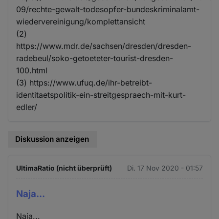
09/rechte-gewalt-todesopfer-bundeskriminalamt-
wiedervereinigung/komplettansicht
(2)
https://www.mdr.de/sachsen/dresden/dresden-
radebeul/soko-getoeteter-tourist-dresden-
100.html
(3) https://www.ufuq.de/ihr-betreibt-
identitaetspolitik-ein-streitgespraech-mit-kurt-
edler/
Diskussion anzeigen
UltimaRatio (nicht überprüft)
Di. 17 Nov 2020 - 01:57
Naja...
Naja...