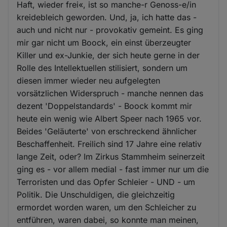
Haft, wieder frei«, ist so manche-r Genoss-e/in
kreidebleich geworden. Und, ja, ich hatte das -
auch und nicht nur - provokativ gemeint. Es ging
mir gar nicht um Boock, ein einst überzeugter
Killer und ex-Junkie, der sich heute gerne in der
Rolle des Intellektuellen stilisiert, sondern um
diesen immer wieder neu aufgelegten
vorsätzlichen Widerspruch - manche nennen das
dezent 'Doppelstandards' - Boock kommt mir
heute ein wenig wie Albert Speer nach 1965 vor.
Beides 'Geläuterte' von erschreckend ähnlicher
Beschaffenheit. Freilich sind 17 Jahre eine relativ
lange Zeit, oder? Im Zirkus Stammheim seinerzeit
ging es - vor allem medial - fast immer nur um die
Terroristen und das Opfer Schleier - UND - um
Politik. Die Unschuldigen, die gleichzeitig
ermordet worden waren, um den Schleicher zu
entführen, waren dabei, so konnte man meinen,