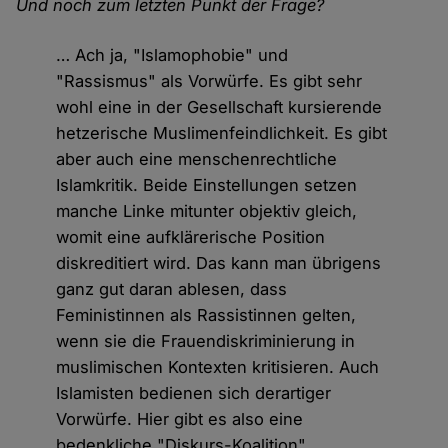
Und noch zum letzten Punkt der Frage?
… Ach ja, "Islamophobie" und
"Rassismus" als Vorwürfe. Es gibt sehr
wohl eine in der Gesellschaft kursierende
hetzerische Muslimenfeindlichkeit. Es gibt
aber auch eine menschenrechtliche
Islamkritik. Beide Einstellungen setzen
manche Linke mitunter objektiv gleich,
womit eine aufklärerische Position
diskreditiert wird. Das kann man übrigens
ganz gut daran ablesen, dass
Feministinnen als Rassistinnen gelten,
wenn sie die Frauendiskriminierung in
muslimischen Kontexten kritisieren. Auch
Islamisten bedienen sich derartiger
Vorwürfe. Hier gibt es also eine
bedenkliche "Diskurs-Koalition".