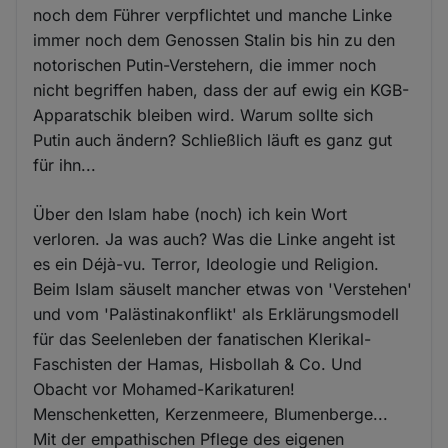
noch dem Führer verpflichtet und manche Linke
immer noch dem Genossen Stalin bis hin zu den
notorischen Putin-Verstehern, die immer noch
nicht begriffen haben, dass der auf ewig ein KGB-
Apparatschik bleiben wird. Warum sollte sich
Putin auch ändern? Schließlich läuft es ganz gut
für ihn...
Über den Islam habe (noch) ich kein Wort
verloren. Ja was auch? Was die Linke angeht ist
es ein Déjà-vu. Terror, Ideologie und Religion.
Beim Islam säuselt mancher etwas von 'Verstehen'
und vom 'Palästinakonflikt' als Erklärungsmodell
für das Seelenleben der fanatischen Klerikal-
Faschisten der Hamas, Hisbollah & Co. Und
Obacht vor Mohamed-Karikaturen!
Menschenketten, Kerzenmeere, Blumenberge...
Mit der empathischen Pflege des eigenen