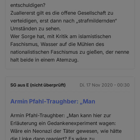
entschuldigen?
Zuallererst gilt es die offene Gesellschaft zu
verteidigen, erst dann nach „strafmildernden“
Umständen zu sehen.
Wer Sorge hat, mit Kritik am islamistischen
Faschismus, Wasser auf die Mühlen des
nationalistischen Faschismus zu gießen, der nenne
halt beide in einem Atemzug.
SG aus E (nicht überprüft)
Di. 17 Nov 2020 - 00:30
Armin Pfahl-Traughber: „Man
Armin Pfahl-Traughber: „Man kann hier zur
Erläuterung ein Gedankenexperiment wagen:
Wäre ein Neonazi der Täter gewesen, wie hätte
die Linke dann reagiert? Es wäre zu