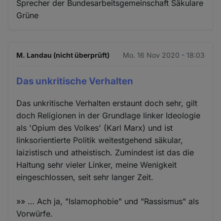
Sprecher der Bundesarbeitsgemeinschaft Säkulare
Grüne
M. Landau (nicht überprüft)
Mo. 16 Nov 2020 - 18:03
Das unkritische Verhalten
Das unkritische Verhalten erstaunt doch sehr, gilt
doch Religionen in der Grundlage linker Ideologie
als 'Opium des Volkes' (Karl Marx) und ist
linksorientierte Politik weitestgehend säkular,
laizistisch und atheistisch. Zumindest ist das die
Haltung sehr vieler Linker, meine Wenigkeit
eingeschlossen, seit sehr langer Zeit.
»» … Ach ja, "Islamophobie" und "Rassismus" als
Vorwürfe.