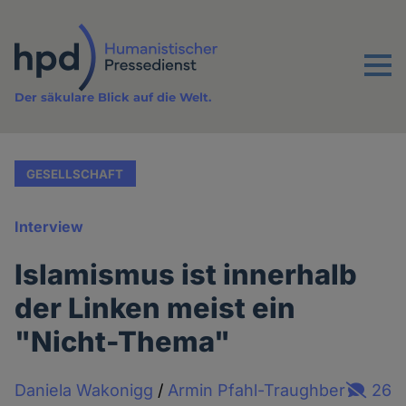
Direkt
zum
Inhalt
Menu
Der säkulare Blick auf die Welt.
GESELLSCHAFT
Interview
Islamismus ist innerhalb
der Linken meist ein
"Nicht-Thema"
Daniela Wakonigg
/
Armin Pfahl-Traughber
26