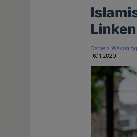
Islami
Linken
Daniela Wakonig
16.11.2020