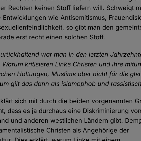
er Rechten keinen Stoff liefern will. Schweigt 
e Entwicklungen wie Antisemitismus, Frauendisk
xuellenfeindlichkeit, so gibt man den gemein
rade erst recht einen solchen Stoff.
urückhaltend war man in den letzten Jahrzehnten
Warum kritisieren Linke Christen und ihre mitun
schen Haltungen, Muslime aber nicht für die gle
um gilt das dann als islamophob und rassistisc
klärt sich mit durch die beiden vorgenannten G
, dass es ja durchaus eine Diskriminierung vo
land und anderen westlichen Ländern gibt. De
amentalistische Christen als Angehörige der
tur. Dies erklärt, warum Linke mit einem