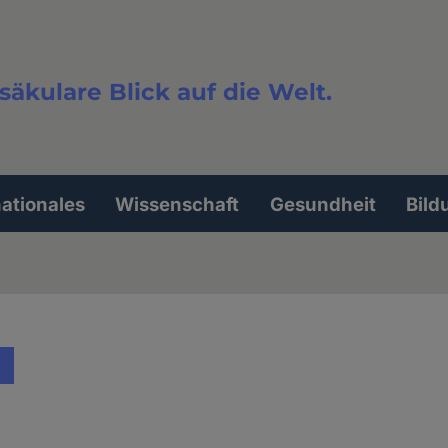
säkulare Blick auf die Welt.
extsuche
nationales
Wissenschaft
Gesundheit
Bild