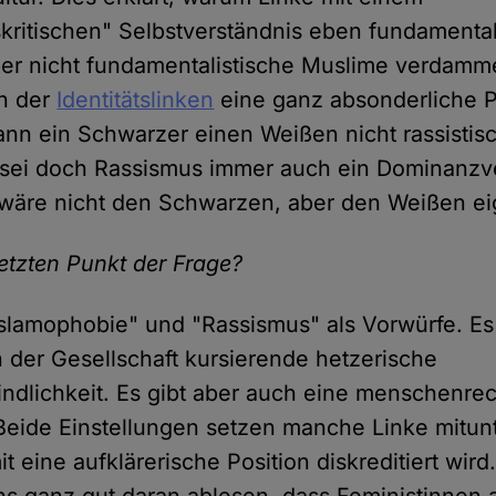
skritischen" Selbstverständnis eben fundamental
ber nicht fundamentalistische Muslime verdamme
in der
Identitätslinken
eine ganz absonderliche P
n ein Schwarzer einen Weißen nicht rassistis
 sei doch Rassismus immer auch ein Dominanzve
wäre nicht den Schwarzen, aber den Weißen ei
tzten Punkt der Frage?
Islamophobie" und "Rassismus" als Vorwürfe. Es 
n der Gesellschaft kursierende hetzerische
ndlichkeit. Es gibt aber auch eine menschenrec
. Beide Einstellungen setzen manche Linke mitunt
t eine aufklärerische Position diskreditiert wir