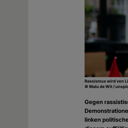
Rassismus wird von Li
© Malu de Wit / unsp
Gegen rassistis
Demonstrationen
linken politisc