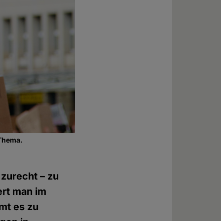
 Thema.
 zurecht – zu
ert man im
mt es zu