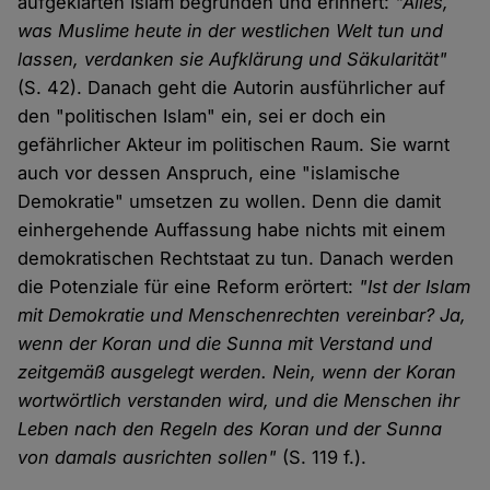
aufgeklärten Islam begründen und erinnert:
"Alles,
was Muslime heute in der westlichen Welt tun und
lassen, verdanken sie Aufklärung und Säkularität"
(S. 42). Danach geht die Autorin ausführlicher auf
den "politischen Islam" ein, sei er doch ein
gefährlicher Akteur im politischen Raum. Sie warnt
auch vor dessen Anspruch, eine "islamische
Demokratie" umsetzen zu wollen. Denn die damit
einhergehende Auffassung habe nichts mit einem
demokratischen Rechtstaat zu tun. Danach werden
die Potenziale für eine Reform erörtert:
"Ist der Islam
mit Demokratie und Menschenrechten vereinbar? Ja,
wenn der Koran und die Sunna mit Verstand und
zeitgemäß ausgelegt werden. Nein, wenn der Koran
wortwörtlich verstanden wird, und die Menschen ihr
Leben nach den Regeln des Koran und der Sunna
von damals ausrichten sollen"
(S. 119 f.).