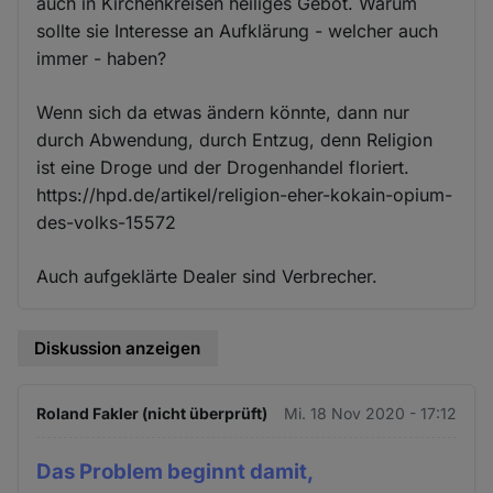
auch in Kirchenkreisen heiliges Gebot. Warum
sollte sie Interesse an Aufklärung - welcher auch
immer - haben?
Wenn sich da etwas ändern könnte, dann nur
durch Abwendung, durch Entzug, denn Religion
ist eine Droge und der Drogenhandel floriert.
https://hpd.de/artikel/religion-eher-kokain-opium-
des-volks-15572
Auch aufgeklärte Dealer sind Verbrecher.
Diskussion anzeigen
Roland Fakler (nicht überprüft)
Mi. 18 Nov 2020 - 17:12
Das Problem beginnt damit,