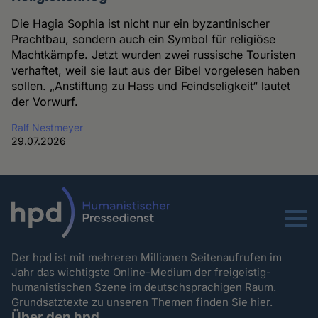
Die Hagia Sophia ist nicht nur ein byzantinischer
Prachtbau, sondern auch ein Symbol für religiöse
Machtkämpfe. Jetzt wurden zwei russische Touristen
verhaftet, weil sie laut aus der Bibel vorgelesen haben
sollen. „Anstiftung zu Hass und Feindseligkeit“ lautet
der Vorwurf.
Ralf Nestmeyer
29.07.2026
Menu
Der hpd ist mit mehreren Millionen Seitenaufrufen im
Jahr das wichtigste Online-Medium der freigeistig-
humanistischen Szene im deutschsprachigen Raum.
Grundsatztexte zu unseren Themen
finden Sie hier.
Über den hpd