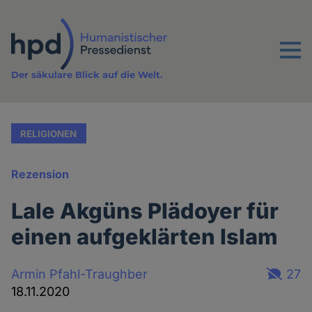
Direkt
zum
Inhalt
Menu
Der säkulare Blick auf die Welt.
RELIGIONEN
Rezension
Lale Akgüns Plädoyer für
einen aufgeklärten Islam
Armin Pfahl-Traughber
27
18.11.2020