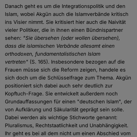
Danach geht es um die Integrationspolitik und den
Islam, wobei Akgün auch die Islamverbände kritisch
ins Visier nimmt. Sie kritisiert hier auch die Naivität
vieler Politiker, die in ihnen einen Bündnispartner
sehen:
"Sie übersehen (oder wollen übersehen),
dass die islamischen Verbände allesamt einen
orthodoxen, fundamentalistischen Islam
vertreten"
(S. 165). Insbesondere bezogen auf die
Frauen müsse sich die Reform zeigen, handele es
sich doch um die Schlüsselfrage zum Thema. Akgün
positioniert sich dabei auch sehr deutlich zur
Kopftuch-Frage. Sie entwickelt außerdem noch
Grundauffassungen für einen "deutschen Islam", der
von Aufklärung und Säkularität geprägt sein solle.
Dabei werden als wichtige Stichworte genannt:
Pluralismus, Rechtstaatlichkeit und Unabhängigkeit.
Ihr geht es bei all dem nicht um einen Abschied vom