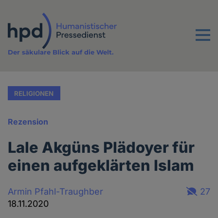
Direkt
zum
Inhalt
Menu
Der säkulare Blick auf die Welt.
RELIGIONEN
Rezension
Lale Akgüns Plädoyer für
einen aufgeklärten Islam
Armin Pfahl-Traughber
27
18.11.2020