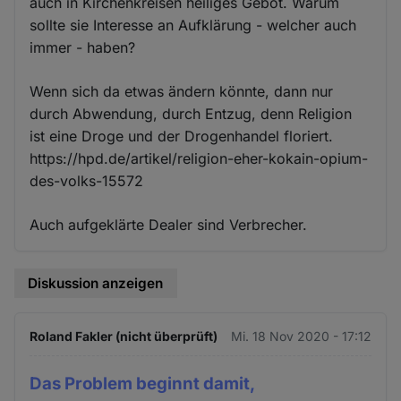
auch in Kirchenkreisen heiliges Gebot. Warum
sollte sie Interesse an Aufklärung - welcher auch
immer - haben?
Wenn sich da etwas ändern könnte, dann nur
durch Abwendung, durch Entzug, denn Religion
ist eine Droge und der Drogenhandel floriert.
https://hpd.de/artikel/religion-eher-kokain-opium-
des-volks-15572
Auch aufgeklärte Dealer sind Verbrecher.
Diskussion anzeigen
Roland Fakler (nicht überprüft)
Mi. 18 Nov 2020 - 17:12
Das Problem beginnt damit,