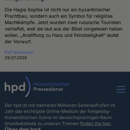
Die Hagia Sophia ist nicht nur ein byzantinischer
Prachtbau, sondern auch ein Symbol für religiöse
Machtkämpfe. Jetzt wurden zwei russische Touristen
verhaftet, weil sie laut aus der Bibel vorgelesen haben
sollen. „Anstiftung zu Hass und Feindseligkeit“ lautet
der Vorwurf.
Ralf Nestmeyer
29.07.2026
Menu
Der hpd ist mit mehreren Millionen Seitenaufrufen im
Jahr das wichtigste Online-Medium der freigeistig-
humanistischen Szene im deutschsprachigen Raum.
Grundsatztexte zu unseren Themen
finden Sie hier.
Über den hpd