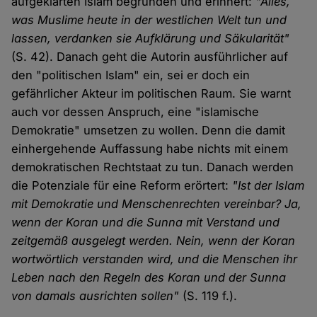
aufgeklärten Islam begründen und erinnert:
"Alles,
was Muslime heute in der westlichen Welt tun und
lassen, verdanken sie Aufklärung und Säkularität"
(S. 42). Danach geht die Autorin ausführlicher auf
den "politischen Islam" ein, sei er doch ein
gefährlicher Akteur im politischen Raum. Sie warnt
auch vor dessen Anspruch, eine "islamische
Demokratie" umsetzen zu wollen. Denn die damit
einhergehende Auffassung habe nichts mit einem
demokratischen Rechtstaat zu tun. Danach werden
die Potenziale für eine Reform erörtert:
"Ist der Islam
mit Demokratie und Menschenrechten vereinbar? Ja,
wenn der Koran und die Sunna mit Verstand und
zeitgemäß ausgelegt werden. Nein, wenn der Koran
wortwörtlich verstanden wird, und die Menschen ihr
Leben nach den Regeln des Koran und der Sunna
von damals ausrichten sollen"
(S. 119 f.).