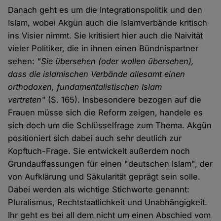
Danach geht es um die Integrationspolitik und den
Islam, wobei Akgün auch die Islamverbände kritisch
ins Visier nimmt. Sie kritisiert hier auch die Naivität
vieler Politiker, die in ihnen einen Bündnispartner
sehen:
"Sie übersehen (oder wollen übersehen),
dass die islamischen Verbände allesamt einen
orthodoxen, fundamentalistischen Islam
vertreten"
(S. 165). Insbesondere bezogen auf die
Frauen müsse sich die Reform zeigen, handele es
sich doch um die Schlüsselfrage zum Thema. Akgün
positioniert sich dabei auch sehr deutlich zur
Kopftuch-Frage. Sie entwickelt außerdem noch
Grundauffassungen für einen "deutschen Islam", der
von Aufklärung und Säkularität geprägt sein solle.
Dabei werden als wichtige Stichworte genannt:
Pluralismus, Rechtstaatlichkeit und Unabhängigkeit.
Ihr geht es bei all dem nicht um einen Abschied vom