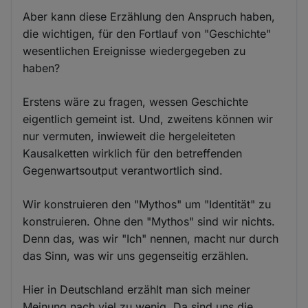
Aber kann diese Erzählung den Anspruch haben,
die wichtigen, für den Fortlauf von "Geschichte"
wesentlichen Ereignisse wiedergegeben zu
haben?
Erstens wäre zu fragen, wessen Geschichte
eigentlich gemeint ist. Und, zweitens können wir
nur vermuten, inwieweit die hergeleiteten
Kausalketten wirklich für den betreffenden
Gegenwartsoutput verantwortlich sind.
Wir konstruieren den "Mythos" um "Identität" zu
konstruieren. Ohne den "Mythos" sind wir nichts.
Denn das, was wir "Ich" nennen, macht nur durch
das Sinn, was wir uns gegenseitig erzählen.
Hier in Deutschland erzählt man sich meiner
Meinung nach viel zu wenig. Da sind uns die