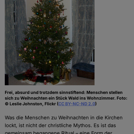
Frei, absurd und trotzdem sinnstiftend: Menschen stellen
sich zu Weihnachten ein Stück Wald ins Wohnzimmer. Foto:
© Leslie Johnston, Flickr (
CC BY-NC-ND 2.0
)
Was die Menschen zu Weihnachten in die Kirchen
lockt, ist nicht der christliche Mythos. Es ist das
gemeinsam begangene Ritual – eine Form der