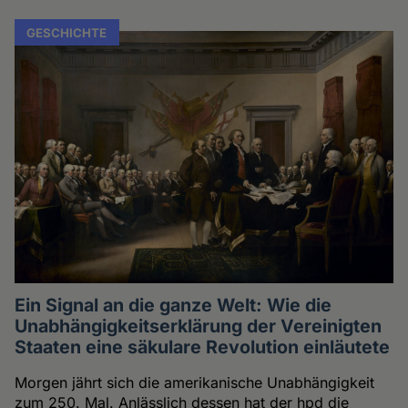
GESCHICHTE
Ein Signal an die ganze Welt: Wie die
Unabhängigkeitserklärung der Vereinigten
Staaten eine säkulare Revolution einläutete
Morgen jährt sich die amerikanische Unabhängigkeit
zum 250. Mal. Anlässlich dessen hat der hpd die