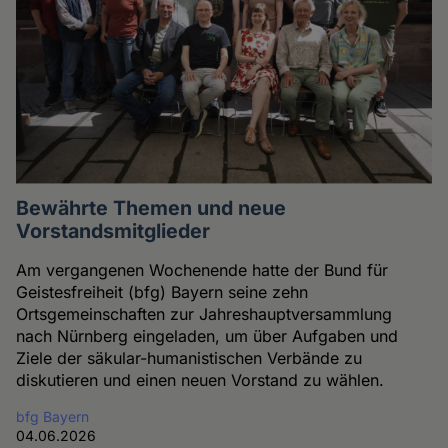
Bewährte Themen und neue
Vorstandsmitglieder
Am vergangenen Wochenende hatte der Bund für
Geistesfreiheit (bfg) Bayern seine zehn
Ortsgemeinschaften zur Jahreshauptversammlung
nach Nürnberg eingeladen, um über Aufgaben und
Ziele der säkular-humanistischen Verbände zu
diskutieren und einen neuen Vorstand zu wählen.
bfg Bayern
04.06.2026