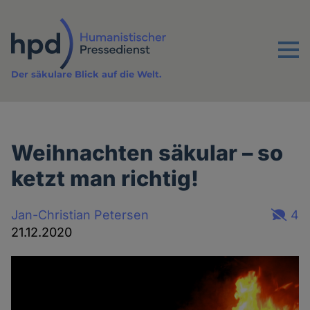
Direkt
zum
Inhalt
Menu
Der säkulare Blick auf die Welt.
Weihnachten säkular – so
ketzt man richtig!
Jan-Christian Petersen
4
21.12.2020