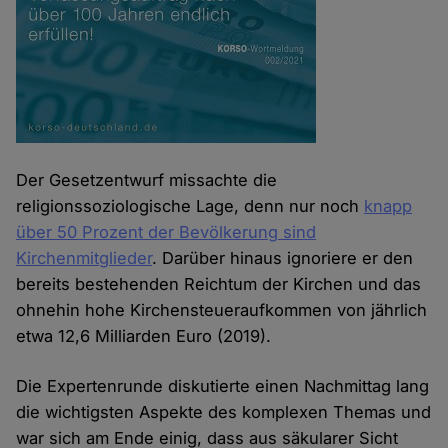
Der Gesetzentwurf missachte die
religionssoziologische Lage, denn nur noch
knapp
über 50 Prozent der Bevölkerung sind
Kirchenmitglieder
. Darüber hinaus ignoriere er den
bereits bestehenden Reichtum der Kirchen und das
ohnehin hohe Kirchensteueraufkommen von jährlich
etwa 12,6 Milliarden Euro (2019).
Die Expertenrunde diskutierte einen Nachmittag lang
die wichtigsten Aspekte des komplexen Themas und
war sich am Ende einig, dass aus säkularer Sicht