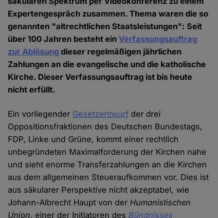
säkularen Spektrum per Videokonferenz zu einem
Expertengespräch zusammen. Thema waren die so
genannten "altrechtlichen Staatsleistungen": Seit
über 100 Jahren besteht ein
Verfassungsauftrag
zur Ablösung
dieser regelmäßigen jährlichen
Zahlungen an die evangelische und die katholische
Kirche. Dieser Verfassungsauftrag ist bis heute
nicht erfüllt.
Ein vorliegender
Gesetzentwurf
der drei
Oppositionsfraktionen des Deutschen Bundestags,
FDP, Linke und Grüne, kommt einer rechtlich
unbegründeten Maximalforderung der Kirchen nahe
und sieht enorme Transferzahlungen an die Kirchen
aus dem allgemeinen Steueraufkommen vor. Dies ist
aus säkularer Perspektive nicht akzeptabel, wie
Johann-Albrecht Haupt von der
Humanistischen
Union
, einer der Initiatoren des
Bündnisses