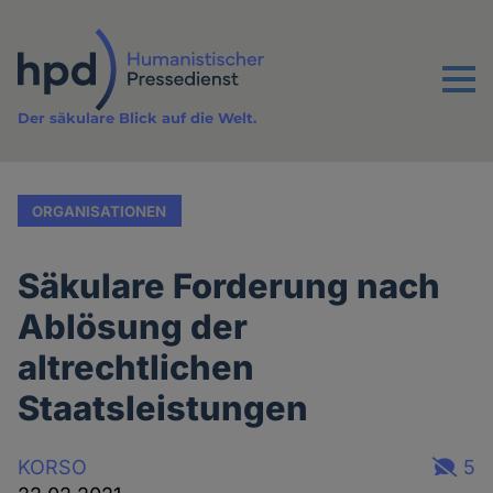
Direkt
zum
Inhalt
Menu
Der säkulare Blick auf die Welt.
ORGANISATIONEN
Säkulare Forderung nach
Ablösung der
altrechtlichen
Staatsleistungen
KORSO
5