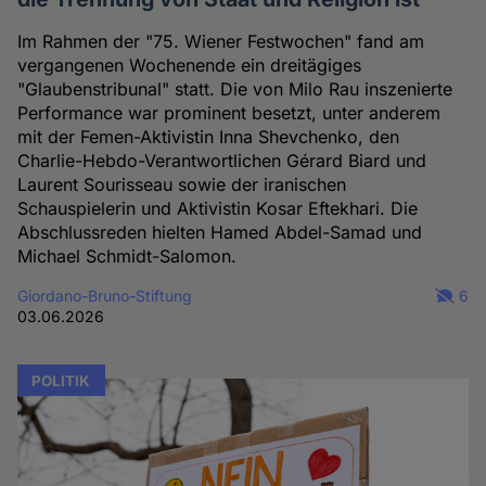
Im Rahmen der "75. Wiener Festwochen" fand am
vergangenen Wochenende ein dreitägiges
"Glaubenstribunal" statt. Die von Milo Rau inszenierte
Performance war prominent besetzt, unter anderem
mit der Femen-Aktivistin Inna Shevchenko, den
Charlie-Hebdo-Verantwortlichen Gérard Biard und
Laurent Sourisseau sowie der iranischen
Schauspielerin und Aktivistin Kosar Eftekhari. Die
Abschlussreden hielten Hamed Abdel-Samad und
Michael Schmidt-Salomon.
Giordano-Bruno-Stiftung
6
03.06.2026
POLITIK