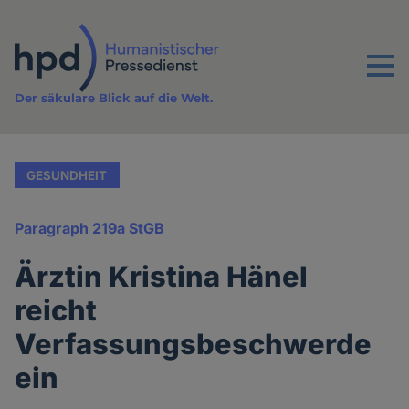
Direkt
zum
Inhalt
Menu
Der säkulare Blick auf die Welt.
GESUNDHEIT
Paragraph 219a StGB
Ärztin Kristina Hänel
reicht
Verfassungsbeschwerde
ein