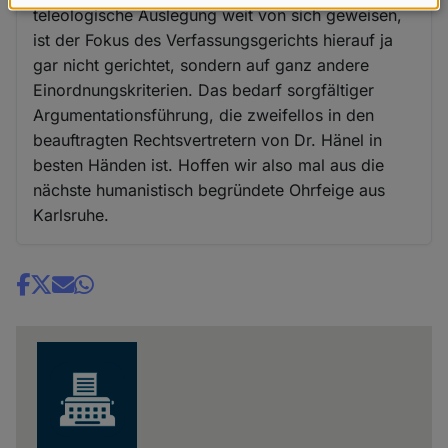
Daten
teleologische Auslegung weit von sich geweisen,
und
ist der Fokus des Verfassungsgerichts hierauf ja
gar nicht gerichtet, sondern auf ganz andere
Cookies
Einordnungskriterien. Das bedarf sorgfältiger
Argumentationsführung, die zweifellos in den
beauftragten Rechtsvertretern von Dr. Hänel in
besten Händen ist. Hoffen wir also mal aus die
nächste humanistisch begründete Ohrfeige aus
Karlsruhe.
Share
news