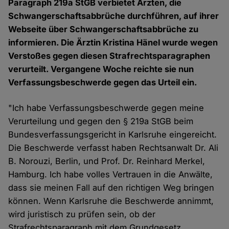
Paragraph 219a StGB verbietet Ärzten, die
Schwangerschaftsabbrüche durchführen, auf ihrer
Webseite über Schwangerschaftsabbrüche zu
informieren. Die Ärztin Kristina Hänel wurde wegen
Verstoßes gegen diesen Strafrechtsparagraphen
verurteilt. Vergangene Woche reichte sie nun
Verfassungsbeschwerde gegen das Urteil ein.
"Ich habe Verfassungsbeschwerde gegen meine
Verurteilung und gegen den § 219a StGB beim
Bundesverfassungsgericht in Karlsruhe eingereicht.
Die Beschwerde verfasst haben Rechtsanwalt Dr. Ali
B. Norouzi, Berlin, und Prof. Dr. Reinhard Merkel,
Hamburg. Ich habe volles Vertrauen in die Anwälte,
dass sie meinen Fall auf den richtigen Weg bringen
können. Wenn Karlsruhe die Beschwerde annimmt,
wird juristisch zu prüfen sein, ob der
Strafrechtsparagraph mit dem Grundgesetz