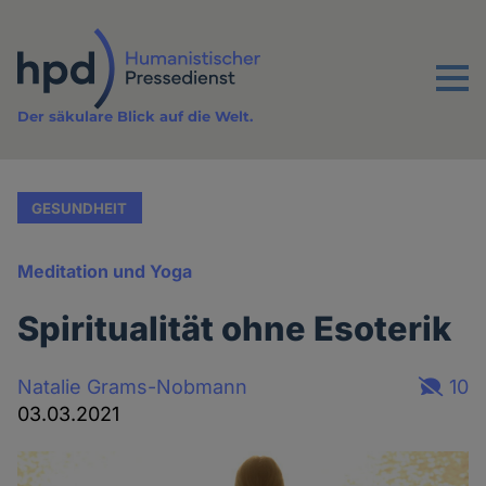
Direkt
zum
Inhalt
Menu
Der säkulare Blick auf die Welt.
GESUNDHEIT
Meditation und Yoga
Spiritualität ohne Esoterik
Natalie Grams-Nobmann
10
03.03.2021