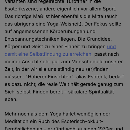
Varianten sind regelrechte Türöffner in die
Esoterikszene, andere eigentlich vor allem Sport.
Das richtige Maß ist hier ebenfalls die Mitte (auch
das übrigens eine Yoga-Weisheit). Der Fokus sollte
auf angemessenen Körperübungen und
Entspannungstechniken liegen. Die Grundidee,
Körper und Geist zu einer Einheit zu bringen
und
damit eine Selbstfindung zu erreichen
, passt nach
meiner Ansicht sehr gut zum Menschenbild unserer
Zeit, in der wir alle uns ständig neu (er)finden
müssen. "Höherer Einsichten", alias Esoterik, bedarf
es dazu nicht; die reale Welt hält gerade genug zum
Sich-selbst-Finden bereit – säkulare Spiritualität
eben.
Mehr noch als dem Yoga haftet womöglich der
Meditation ein Ruch des Esoterisch-okkult-
Fernöstlichen an – er rührt wohl aus den 1970er und