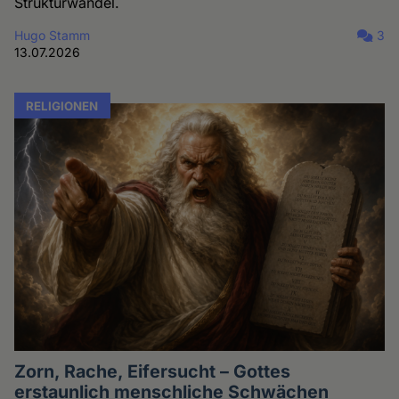
Strukturwandel.
Hugo Stamm
3
13.07.2026
RELIGIONEN
Zorn, Rache, Eifersucht – Gottes
erstaunlich menschliche Schwächen