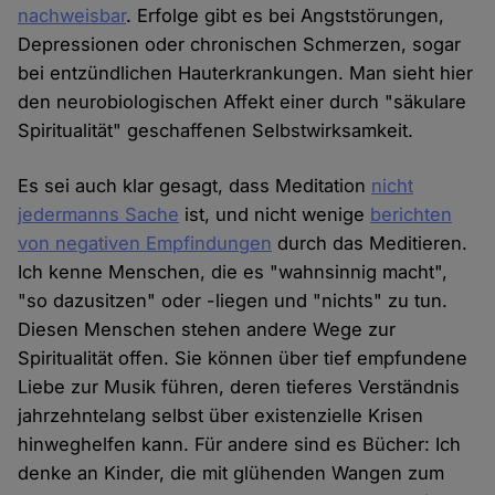
nachweisbar
. Erfolge gibt es bei Angststörungen,
Depressionen oder chronischen Schmerzen, sogar
bei entzündlichen Hauterkrankungen. Man sieht hier
den neurobiologischen Affekt einer durch "säkulare
Spiritualität" geschaffenen Selbstwirksamkeit.
Es sei auch klar gesagt, dass Meditation
nicht
jedermanns Sache
ist, und nicht wenige
berichten
von negativen Empfindungen
durch das Meditieren.
Ich kenne Menschen, die es "wahnsinnig macht",
"so dazusitzen" oder -liegen und "nichts" zu tun.
Diesen Menschen stehen andere Wege zur
Spiritualität offen. Sie können über tief empfundene
Liebe zur Musik führen, deren tieferes Verständnis
jahrzehntelang selbst über existenzielle Krisen
hinweghelfen kann. Für andere sind es Bücher: Ich
denke an Kinder, die mit glühenden Wangen zum