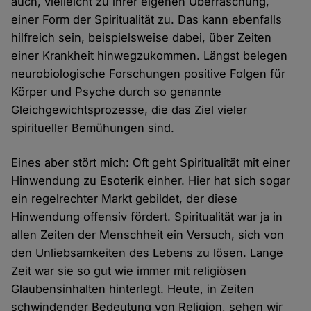
auch, vielleicht zu ihrer eigenen Überraschung,
einer Form der Spiritualität zu. Das kann ebenfalls
hilfreich sein, beispielsweise dabei, über Zeiten
einer Krankheit hinwegzukommen. Längst belegen
neurobiologische Forschungen positive Folgen für
Körper und Psyche durch so genannte
Gleichgewichtsprozesse, die das Ziel vieler
spiritueller Bemühungen sind.
Eines aber stört mich: Oft geht Spiritualität mit einer
Hinwendung zu Esoterik einher. Hier hat sich sogar
ein regelrechter Markt gebildet, der diese
Hinwendung offensiv fördert. Spiritualität war ja in
allen Zeiten der Menschheit ein Versuch, sich von
den Unliebsamkeiten des Lebens zu lösen. Lange
Zeit war sie so gut wie immer mit religiösen
Glaubensinhalten hinterlegt. Heute, in Zeiten
schwindender Bedeutung von Religion, sehen wir