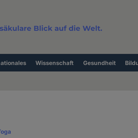
säkulare Blick auf die Welt.
extsuche
nationales
Wissenschaft
Gesundheit
Bild
Yoga