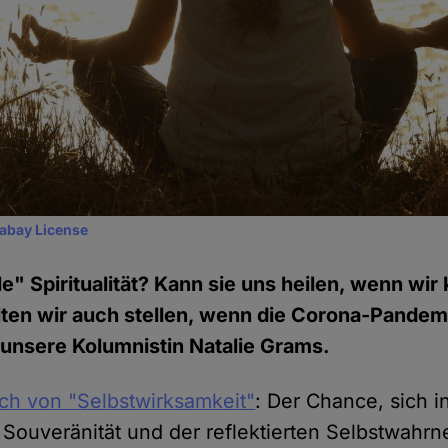
xabay License
le" Spiritualität? Kann sie uns heilen, wenn wir
lten wir auch stellen, wenn die Corona-Pandemi
t unsere Kolumnistin Natalie Grams.
ich von "Selbstwirksamkeit"
: Der Chance, sich i
Souveränität und der reflektierten Selbstwah