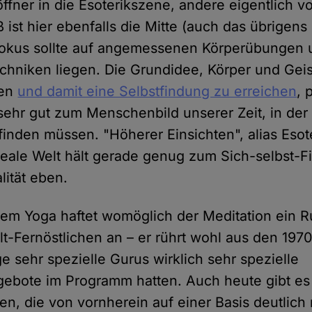
ffner in die Esoterikszene, andere eigentlich vo
 ist hier ebenfalls die Mitte (auch das übrigens
 Fokus sollte auf angemessenen Körperübungen 
hniken liegen. Die Grundidee, Körper und Geis
gen
und damit eine Selbstfindung zu erreichen
, 
sehr gut zum Menschenbild unserer Zeit, in der 
finden müssen. "Höherer Einsichten", alias Esot
 reale Welt hält gerade genug zum Sich-selbst-F
lität eben.
em Yoga haftet womöglich der Meditation ein 
lt-Fernöstlichen an – er rührt wohl aus den 197
ge sehr spezielle Gurus wirklich sehr spezielle
ebote im Programm hatten. Auch heute gibt es
n, die von vornherein auf einer Basis deutlich r