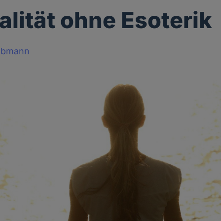
alität ohne Esoterik
obmann