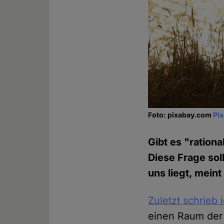
Foto: pixabay.com
Pi
Gibt es "rationa
Diese Frage sol
uns liegt, mein
Zuletzt schrieb 
einen Raum der 