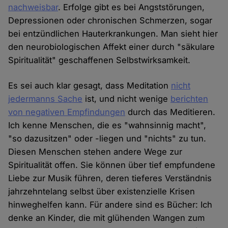
nachweisbar
. Erfolge gibt es bei Angststörungen,
Depressionen oder chronischen Schmerzen, sogar
bei entzündlichen Hauterkrankungen. Man sieht hier
den neurobiologischen Affekt einer durch "säkulare
Spiritualität" geschaffenen Selbstwirksamkeit.
Es sei auch klar gesagt, dass Meditation
nicht
jedermanns Sache
ist, und nicht wenige
berichten
von negativen Empfindungen
durch das Meditieren.
Ich kenne Menschen, die es "wahnsinnig macht",
"so dazusitzen" oder -liegen und "nichts" zu tun.
Diesen Menschen stehen andere Wege zur
Spiritualität offen. Sie können über tief empfundene
Liebe zur Musik führen, deren tieferes Verständnis
jahrzehntelang selbst über existenzielle Krisen
hinweghelfen kann. Für andere sind es Bücher: Ich
denke an Kinder, die mit glühenden Wangen zum