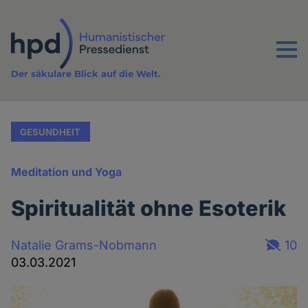
Direkt
zum
Inhalt
Menu
Der säkulare Blick auf die Welt.
GESUNDHEIT
Meditation und Yoga
Spiritualität ohne Esoterik
Natalie Grams-Nobmann
10
03.03.2021