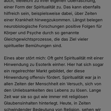
auch, vielleicht zu ihrer eigenen Überraschung,
einer Form der Spiritualität zu. Das kann ebenfalls
hilfreich sein, beispielsweise dabei, über Zeiten
einer Krankheit hinwegzukommen. Längst belegen
neurobiologische Forschungen positive Folgen für
Körper und Psyche durch so genannte
Gleichgewichtsprozesse, die das Ziel vieler
spiritueller Bemühungen sind.
Eines aber stört mich: Oft geht Spiritualität mit einer
Hinwendung zu Esoterik einher. Hier hat sich sogar
ein regelrechter Markt gebildet, der diese
Hinwendung offensiv fördert. Spiritualität war ja in
allen Zeiten der Menschheit ein Versuch, sich von
den Unliebsamkeiten des Lebens zu lösen. Lange
Zeit war sie so gut wie immer mit religiösen
Glaubensinhalten hinterlegt. Heute, in Zeiten
schwindender Bedeutung von Religion, sehen wir