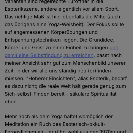
Varianten sind regelrechte Türöffner in die
Esoterikszene, andere eigentlich vor allem Sport.
Das richtige Maß ist hier ebenfalls die Mitte (auch
das übrigens eine Yoga-Weisheit). Der Fokus sollte
auf angemessenen Körperübungen und
Entspannungstechniken liegen. Die Grundidee,
Körper und Geist zu einer Einheit zu bringen
und
damit eine Selbstfindung zu erreichen
, passt nach
meiner Ansicht sehr gut zum Menschenbild unserer
Zeit, in der wir alle uns ständig neu (er)finden
müssen. "Höherer Einsichten", alias Esoterik, bedarf
es dazu nicht; die reale Welt hält gerade genug zum
Sich-selbst-Finden bereit – säkulare Spiritualität
eben.
Mehr noch als dem Yoga haftet womöglich der
Meditation ein Ruch des Esoterisch-okkult-
Fernöstlichen an – er rührt wohl aus den 1970er und