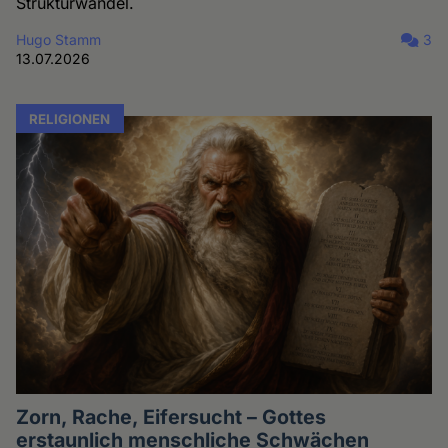
Strukturwandel.
Hugo Stamm
3
13.07.2026
RELIGIONEN
Zorn, Rache, Eifersucht – Gottes
erstaunlich menschliche Schwächen