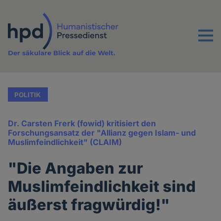
Direkt
zum
Inhalt
Menu
Der säkulare Blick auf die Welt.
POLITIK
Dr. Carsten Frerk (fowid) kritisiert den
Forschungsansatz der "Allianz gegen Islam- und
Muslimfeindlichkeit" (CLAIM)
"Die Angaben zur
Muslimfeindlichkeit sind
äußerst fragwürdig!"