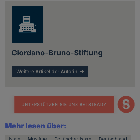
news
Giordano-Bruno-Stiftung
Weitere Artikel der Autorin
Mehr lesen über:
Islam
Muslime
Politischer Islam
Deutschland