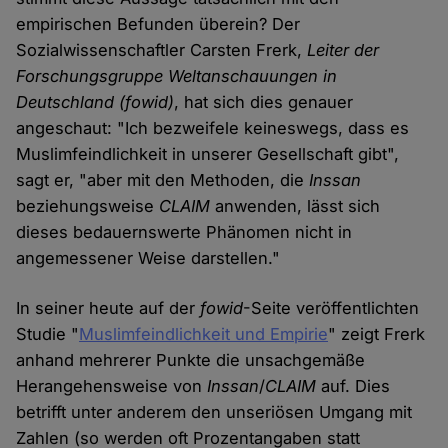
empirischen Befunden überein? Der
Sozialwissenschaftler Carsten Frerk,
Leiter der
Forschungsgruppe Weltanschauungen in
Deutschland (fowid)
, hat sich dies genauer
angeschaut: "Ich bezweifele keineswegs, dass es
Muslimfeindlichkeit in unserer Gesellschaft gibt",
sagt er, "aber mit den Methoden, die
Inssan
beziehungsweise
CLAIM
anwenden, lässt sich
dieses bedauernswerte Phänomen nicht in
angemessener Weise darstellen."
In seiner heute auf der
fowid
-Seite veröffentlichten
Studie "
Muslimfeindlichkeit und Empirie
" zeigt Frerk
anhand mehrerer Punkte die unsachgemäße
Herangehensweise von
Inssan
/
CLAIM
auf. Dies
betrifft unter anderem den unseriösen Umgang mit
Zahlen (so werden oft Prozentangaben statt