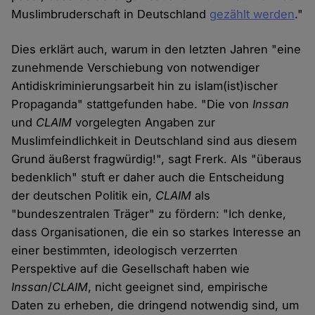
Muslimbruderschaft in Deutschland
gezählt werden
."
Dies erklärt auch, warum in den letzten Jahren "eine
zunehmende Verschiebung von notwendiger
Antidiskriminierungsarbeit hin zu islam(ist)ischer
Propaganda" stattgefunden habe. "Die von
Inssan
und
CLAIM
vorgelegten Angaben zur
Muslimfeindlichkeit in Deutschland sind aus diesem
Grund äußerst fragwürdig!", sagt Frerk. Als "überaus
bedenklich" stuft er daher auch die Entscheidung
der deutschen Politik ein,
CLAIM
als
"bundeszentralen Träger" zu fördern: "Ich denke,
dass Organisationen, die ein so starkes Interesse an
einer bestimmten, ideologisch verzerrten
Perspektive auf die Gesellschaft haben wie
Inssan
/
CLAIM
, nicht geeignet sind, empirische
Daten zu erheben, die dringend notwendig sind, um