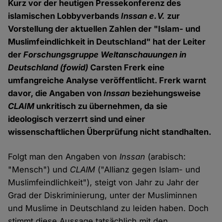
Kurz vor der heutigen Pressekonferenz des
islamischen Lobbyverbands
Inssan e.V.
zur
Vorstellung der aktuellen Zahlen der "Islam- und
Muslimfeindlichkeit in Deutschland" hat der Leiter
der
Forschungsgruppe Weltanschauungen in
Deutschland (fowid)
Carsten Frerk eine
umfangreiche Analyse veröffentlicht. Frerk warnt
davor, die Angaben von
Inssan
beziehungsweise
CLAIM
unkritisch zu übernehmen, da sie
ideologisch verzerrt sind und einer
wissenschaftlichen Überprüfung nicht standhalten.
Folgt man den Angaben von
Inssan
(arabisch:
"Mensch") und
CLAIM
("Allianz gegen Islam- und
Muslimfeindlichkeit"), steigt von Jahr zu Jahr der
Grad der Diskriminierung, unter der Musliminnen
und Muslime in Deutschland zu leiden haben. Doch
stimmt diese Aussage tatsächlich mit den