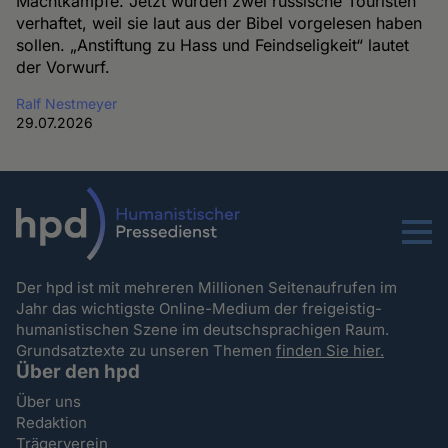
Machtkämpfe. Jetzt wurden zwei russische Touristen
verhaftet, weil sie laut aus der Bibel vorgelesen haben
sollen. „Anstiftung zu Hass und Feindseligkeit“ lautet
der Vorwurf.
Ralf Nestmeyer
29.07.2026
Menu
Der hpd ist mit mehreren Millionen Seitenaufrufen im
Jahr das wichtigste Online-Medium der freigeistig-
humanistischen Szene im deutschsprachigen Raum.
Grundsatztexte zu unseren Themen
finden Sie hier.
Über den hpd
Über uns
Redaktion
Trägerverein