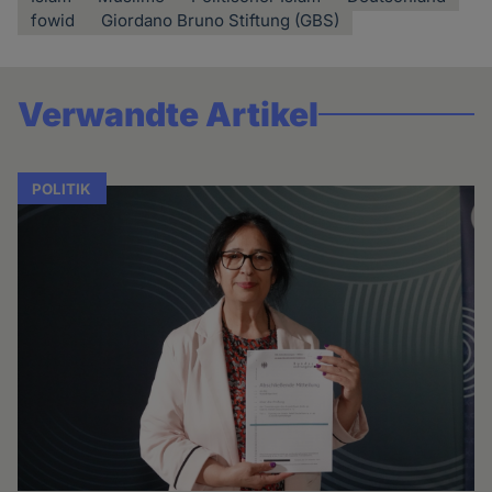
fowid
Giordano Bruno Stiftung (GBS)
Verwandte Artikel
POLITIK