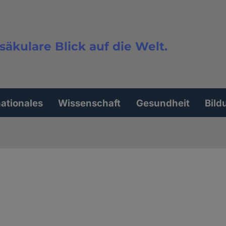
säkulare Blick auf die Welt.
extsuche
nationales
Wissenschaft
Gesundheit
Bild