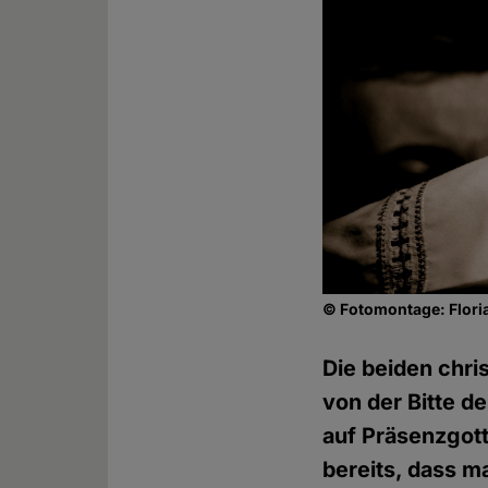
© Fotomontage: Flori
Die beiden chri
von der Bitte 
auf Präsenzgott
bereits, dass 