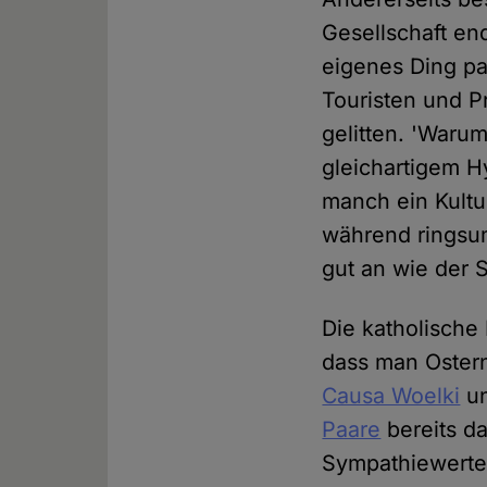
Gesellschaft end
eigenes Ding pa
Touristen und Pr
gelitten. 'Warum
gleichartigem H
manch ein Kultu
während ringsu
gut an wie der 
Die katholische
dass man Ostern
Causa Woelki
un
Paare
bereits da
Sympathiewerte 