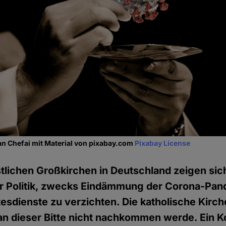
an Chefai mit Material von pixabay.com
Pixabay License
stlichen Großkirchen in Deutschland zeigen sic
der Politik, zwecks Eindämmung der Corona-Pan
esdienste zu verzichten. Die katholische Kirch
man dieser Bitte nicht nachkommen werde. Ein