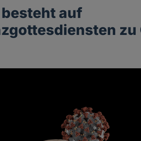
 besteht auf
zgottesdiensten zu
g