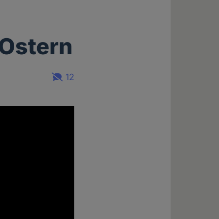
 Ostern
12