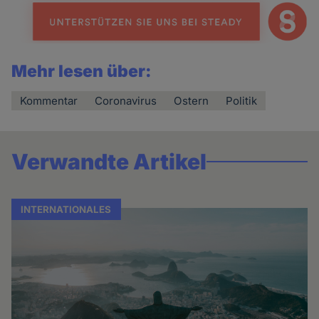
Mehr lesen über:
Kommentar
Coronavirus
Ostern
Politik
Verwandte Artikel
INTERNATIONALES