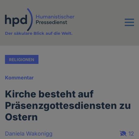
Direkt
zum
Inhalt
Menu
Der säkulare Blick auf die Welt.
RELIGIONEN
Kommentar
Kirche besteht auf
Präsenzgottesdiensten zu
Ostern
Daniela Wakonigg
12