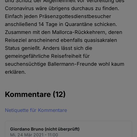
und Schutz der Allgemeinheit vor Verbreitung des
Coronavirus wäre übrigens durchaus zu finden.
Einfach jeden Präsenzgottesdienstbesucher
anschließend 14 Tage in Quarantäne schicken.
Zusammen mit den Mallorca-Rückkehrern, deren
Reiseziel anscheinend ebenfalls quasisakralen
Status genießt. Anders lässt sich die
gemeingefährliche Reisefreiheit für
seuchensüchtige Ballermann-Freunde wohl kaum
erklären.
Kommentare
(12)
Netiquette für Kommentare
Giordano Bruno (nicht überprüft)
Mi. 24 Mär 2021 - 11:00