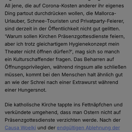
All jene, die auf Corona-Kosten anderer ihr eigenes
Ding partout durchdrücken wollen, die Mallorca-
Urlauber, Schnee-Touristen und Privatparty-Feierer,
sind derzeit in der Öffentlichkeit nicht gut gelitten.
'Warum sollen Kirchen Präsenzgottesdienste feiern,
aber ich trotz gleichartigem Hygienekonzept mein
Theater nicht öffnen dürfen?', mag sich so manch
ein Kulturschaffender fragen. Das Beharren auf
Öffnungsprivilegien, während ringsum alle schließen
müssen, kommt bei den Menschen halt ähnlich gut
an wie der Schrei nach einer Extrawurst während
einer Hungersnot.
Die katholische Kirche tappte ins Fettnäpfchen und
verkündete umgehend, dass man Ostern nicht auf
Präsenzgottesdienste verzichten werde. Nach der
Causa Woelki
und der
endgültigen Ablehnung der