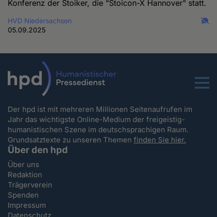
Konferenz der Stoiker, die "Stoicon-X Hannover" statt.
HVD Niedersachsen
05.09.2025
Menu
Der hpd ist mit mehreren Millionen Seitenaufrufen im
Jahr das wichtigste Online-Medium der freigeistig-
humanistischen Szene im deutschsprachigen Raum.
Grundsatztexte zu unseren Themen
finden Sie hier.
Über den hpd
Über uns
Redaktion
Trägerverein
Spenden
Impressum
Datenschutz