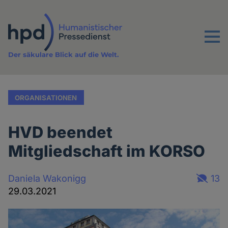
Direkt
zum
Inhalt
Menu
Der säkulare Blick auf die Welt.
ORGANISATIONEN
HVD beendet
Mitgliedschaft im KORSO
Daniela Wakonigg
13
29.03.2021