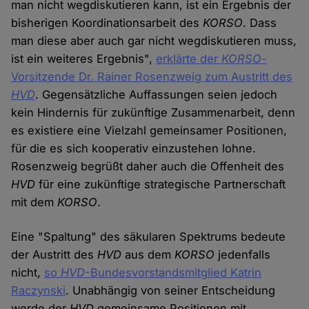
man nicht wegdiskutieren kann, ist ein Ergebnis der
bisherigen Koordinationsarbeit des
KORSO
. Dass
man diese aber auch gar nicht wegdiskutieren muss,
ist ein weiteres Ergebnis",
erklärte der
KORSO
-
Vorsitzende Dr. Rainer Rosenzweig zum Austritt des
HVD
. Gegensätzliche Auffassungen seien jedoch
kein Hindernis für zukünftige Zusammenarbeit, denn
es existiere eine Vielzahl gemeinsamer Positionen,
für die es sich kooperativ einzustehen lohne.
Rosenzweig begrüßt daher auch die Offenheit des
HVD
für eine zukünftige strategische Partnerschaft
mit dem
KORSO
.
Eine "Spaltung" des säkularen Spektrums bedeute
der Austritt des
HVD
aus dem
KORSO
jedenfalls
nicht,
so
HVD
-Bundesvorstandsmitglied Katrin
Raczynski
. Unabhängig von seiner Entscheidung
werde der
HVD
gemeinsame Positionen mit