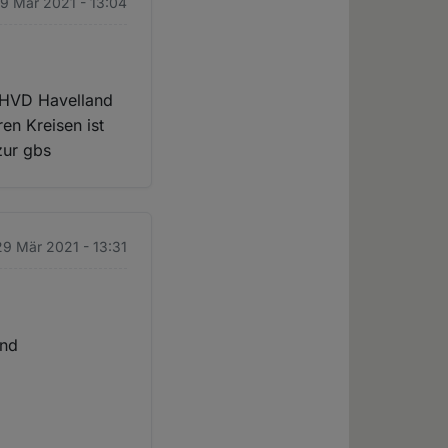
9 Mär 2021 - 13:04
r HVD Havelland
ren Kreisen ist
zur gbs
9 Mär 2021 - 13:31
und