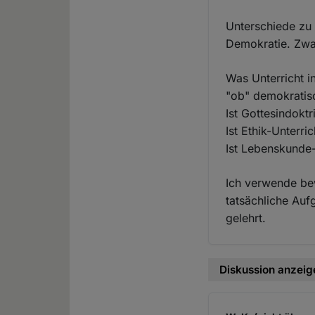
Unterschiede zu 
Demokratie. Zwan
Was Unterricht i
"ob" demokratisc
Ist Gottesindokt
Ist Ethik-Unterri
Ist Lebenskunde-
Ich verwende bew
tatsächliche Aufg
gelehrt.
Diskussion anzeig