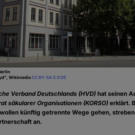
Berlin
yd", Wikimedia
CC BY-SA 3.0 DE
che Verband Deutschlands (HVD)
hat seinen Au
rat säkularer Organisationen (KORSO)
erklärt. 
wollen künftig getrennte Wege gehen, streben
rtnerschaft an.