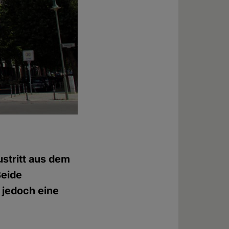
stritt aus dem
Beide
 jedoch eine