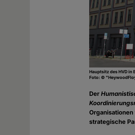
Hauptsitz des HVD in 
Foto: © "HeywoodFlo
Der
Humanistis
Koordinierungs
Organisationen 
strategische Pa