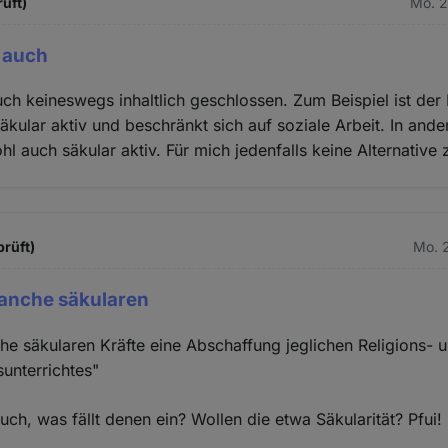
rüft)
Mo. 2
a auch
uch keineswegs inhaltlich geschlossen. Zum Beispiel ist de
äkular aktiv und beschränkt sich auf soziale Arbeit. In ande
l auch säkular aktiv. Für mich jedenfalls keine Alternative 
prüft)
Mo. 2
anche säkularen
e säkularen Kräfte eine Abschaffung jeglichen Religions- 
unterrichtes"
ch, was fällt denen ein? Wollen die etwa Säkularität? Pfui!