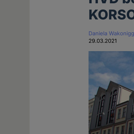
KORS
Daniela Wakonig
29.03.2021