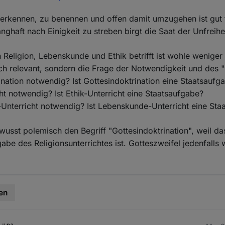
erkennen, zu benennen und offen damit umzugehen ist gut 
ghaft nach Einigkeit zu streben birgt die Saat der Unfreihei
n Religion, Lebenskunde und Ethik betrifft ist wohle weniger
h relevant, sondern die Frage der Notwendigkeit und des "
rination notwendig? Ist Gottesindoktrination eine Staatsaufg
cht notwendig? Ist Ethik-Unterricht eine Staatsaufgabe?
Unterricht notwendig? Ist Lebenskunde-Unterricht eine Sta
usst polemisch den Begriff "Gottesindoktrination", weil das
abe des Religionsunterrichtes ist. Gotteszweifel jedenfalls 
en