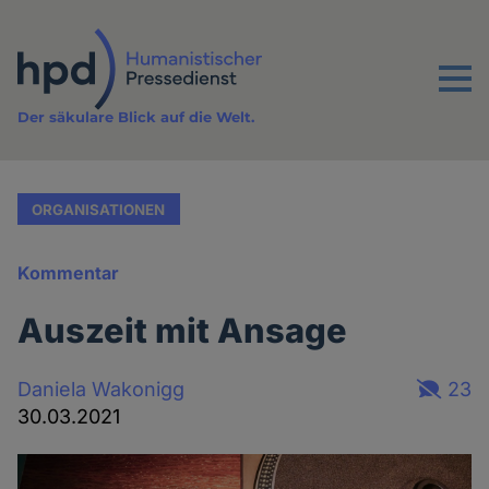
Direkt
zum
Inhalt
Menu
Der säkulare Blick auf die Welt.
ORGANISATIONEN
Kommentar
Auszeit mit Ansage
Daniela Wakonigg
23
30.03.2021