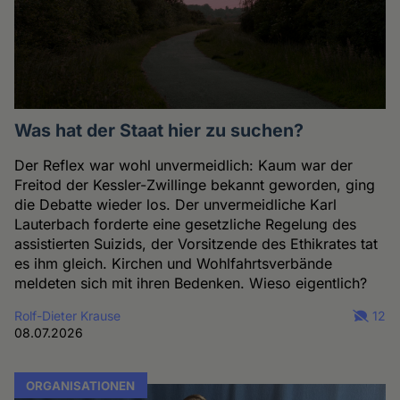
Was hat der Staat hier zu suchen?
Der Reflex war wohl unvermeidlich: Kaum war der
Freitod der Kessler-Zwillinge bekannt geworden, ging
die Debatte wieder los. Der unvermeidliche Karl
Lauterbach forderte eine gesetzliche Regelung des
assistierten Suizids, der Vorsitzende des Ethikrates tat
es ihm gleich. Kirchen und Wohlfahrtsverbände
meldeten sich mit ihren Bedenken. Wieso eigentlich?
Rolf-Dieter Krause
12
08.07.2026
ORGANISATIONEN