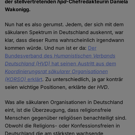
der stellvertretenden
hpd
-Chefredakteurin Daniela
Wakonigg.
Nun hat es also gerumst. Jedem, der sich mit dem
säkularen Spektrum in Deutschland auskennt, war
klar, dass dieser Rums wahrscheinlich irgendwann
kommen würde. Und nun ist er da:
Der
Bundesverband des
Humanistischen Verbands
Deutschland
(HVD)
hat seinen Austritt aus dem
Koordinierungsrat säkularer Organisationen
(KORSO)
erklärt
. Zu unterschiedlich, ja gar konträr
seien wichtige Positionen, erklärte der
HVD
.
Was alle säkularen Organisationen in Deutschland
eint, ist die Überzeugung, dass religionsfreie
Menschen gegenüber religiösen benachteiligt sind.
Obwohl die Religions- oder Konfessionsfreien in
Deutschland die am stärksten wachsende