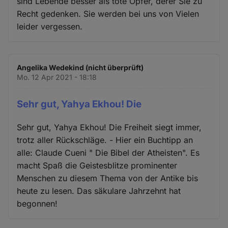
sind Lebende besser als tote Opfer, derer Sie zu
Recht gedenken. Sie werden bei uns von Vielen
leider vergessen.
Angelika Wedekind (nicht überprüft)
Mo. 12 Apr 2021 - 18:18
Sehr gut, Yahya Ekhou! Die
Sehr gut, Yahya Ekhou! Die Freiheit siegt immer,
trotz aller Rückschläge. - Hier ein Buchtipp an
alle: Claude Cueni " Die Bibel der Atheisten". Es
macht Spaß die Geistesblitze prominenter
Menschen zu diesem Thema von der Antike bis
heute zu lesen. Das säkulare Jahrzehnt hat
begonnen!