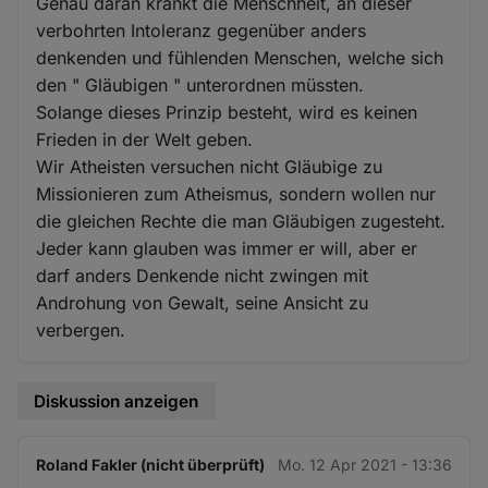
Genau daran krankt die Menschheit, an dieser
verbohrten Intoleranz gegenüber anders
denkenden und fühlenden Menschen, welche sich
den " Gläubigen " unterordnen müssten.
Solange dieses Prinzip besteht, wird es keinen
Frieden in der Welt geben.
Wir Atheisten versuchen nicht Gläubige zu
Missionieren zum Atheismus, sondern wollen nur
die gleichen Rechte die man Gläubigen zugesteht.
Jeder kann glauben was immer er will, aber er
darf anders Denkende nicht zwingen mit
Androhung von Gewalt, seine Ansicht zu
verbergen.
Diskussion anzeigen
Roland Fakler (nicht überprüft)
Mo. 12 Apr 2021 - 13:36