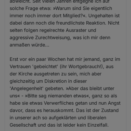
abweicht. Seit vielen Jahren entgegne ich auf
solche Frage etwa: »Warum sind Sie eigentlich
immer noch immer dort Mitglied?«. Ungehalten ist
dabei dann noch die freundlichste Reaktion. Nicht
selten folgen regelrechte Ausraster und
aggressive Zurechtweisung, was ich mir denn
anmaßen würde...
Erst vor ein paar Wochen hat mir jemand, ganz im
Vertrauen 'gebeichtet' (ihr Wortgebrauch!), aus
der Kirche ausgetreten zu sein, mich aber
gleichzeitig um Diskretion in dieser
'Angelegenheit' gebeten. »Aber das bleibt unter
uns« - »Bitte sag niemanden etwas«, ganz so als
habe sie etwas Verwerfliches getan und nun Angst
davor, dass es herauskommt. Das ist der Zustand
in unserer ach so aufgeklärten und liberalen
Gesellschaft und das ist leider kein Einzelfall.