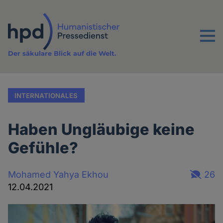
Direkt
zum
Inhalt
Menu
Der säkulare Blick auf die Welt.
INTERNATIONALES
Haben Ungläubige keine
Gefühle?
Mohamed Yahya Ekhou
26
12.04.2021