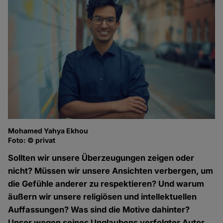
Mohamed Yahya Ekhou
Foto: © privat
Sollten wir unsere Überzeugungen zeigen oder
nicht? Müssen wir unsere Ansichten verbergen, um
die Gefühle anderer zu respektieren? Und warum
äußern wir unsere religiösen und intellektuellen
Auffassungen? Was sind die Motive dahinter?
Unser wegen seines Unglaubens verfolgter Autor