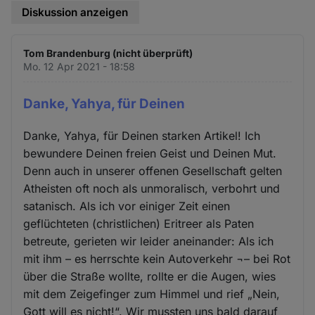
Diskussion anzeigen
Tom Brandenburg (nicht überprüft)
Mo. 12 Apr 2021 - 18:58
Danke, Yahya, für Deinen
Danke, Yahya, für Deinen starken Artikel! Ich
bewundere Deinen freien Geist und Deinen Mut.
Denn auch in unserer offenen Gesellschaft gelten
Atheisten oft noch als unmoralisch, verbohrt und
satanisch. Als ich vor einiger Zeit einen
geflüchteten (christlichen) Eritreer als Paten
betreute, gerieten wir leider aneinander: Als ich
mit ihm – es herrschte kein Autoverkehr ¬– bei Rot
über die Straße wollte, rollte er die Augen, wies
mit dem Zeigefinger zum Himmel und rief „Nein,
Gott will es nicht!“. Wir mussten uns bald darauf