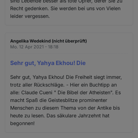
sind Lebende besser als tote Opfer, derer Sie zu
Recht gedenken. Sie werden bei uns von Vielen
leider vergessen.
Angelika Wedekind (nicht überprüft)
Mo. 12 Apr 2021 - 18:18
Sehr gut, Yahya Ekhou! Die
Sehr gut, Yahya Ekhou! Die Freiheit siegt immer,
trotz aller Rückschläge. - Hier ein Buchtipp an
alle: Claude Cueni " Die Bibel der Atheisten". Es
macht Spaß die Geistesblitze prominenter
Menschen zu diesem Thema von der Antike bis
heute zu lesen. Das säkulare Jahrzehnt hat
begonnen!