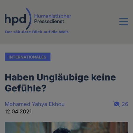
Direkt
zum
Inhalt
Menu
Der säkulare Blick auf die Welt.
INTERNATIONALES
Haben Ungläubige keine
Gefühle?
Mohamed Yahya Ekhou
26
12.04.2021