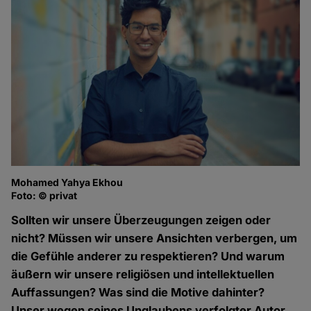
Mohamed Yahya Ekhou
Foto: © privat
Sollten wir unsere Überzeugungen zeigen oder
nicht? Müssen wir unsere Ansichten verbergen, um
die Gefühle anderer zu respektieren? Und warum
äußern wir unsere religiösen und intellektuellen
Auffassungen? Was sind die Motive dahinter?
Unser wegen seines Unglaubens verfolgter Autor