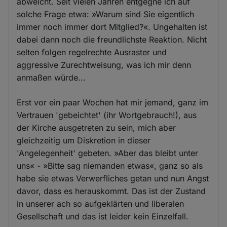
abweicht. Seit vielen Jahren entgegne ich auf
solche Frage etwa: »Warum sind Sie eigentlich
immer noch immer dort Mitglied?«. Ungehalten ist
dabei dann noch die freundlichste Reaktion. Nicht
selten folgen regelrechte Ausraster und
aggressive Zurechtweisung, was ich mir denn
anmaßen würde...
Erst vor ein paar Wochen hat mir jemand, ganz im
Vertrauen 'gebeichtet' (ihr Wortgebrauch!), aus
der Kirche ausgetreten zu sein, mich aber
gleichzeitig um Diskretion in dieser
'Angelegenheit' gebeten. »Aber das bleibt unter
uns« - »Bitte sag niemanden etwas«, ganz so als
habe sie etwas Verwerfliches getan und nun Angst
davor, dass es herauskommt. Das ist der Zustand
in unserer ach so aufgeklärten und liberalen
Gesellschaft und das ist leider kein Einzelfall.