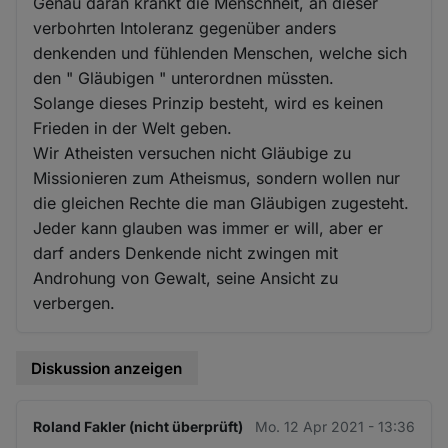
Genau daran krankt die Menschheit, an dieser
verbohrten Intoleranz gegenüber anders
denkenden und fühlenden Menschen, welche sich
den " Gläubigen " unterordnen müssten.
Solange dieses Prinzip besteht, wird es keinen
Frieden in der Welt geben.
Wir Atheisten versuchen nicht Gläubige zu
Missionieren zum Atheismus, sondern wollen nur
die gleichen Rechte die man Gläubigen zugesteht.
Jeder kann glauben was immer er will, aber er
darf anders Denkende nicht zwingen mit
Androhung von Gewalt, seine Ansicht zu
verbergen.
Diskussion anzeigen
Roland Fakler (nicht überprüft)
Mo. 12 Apr 2021 - 13:36