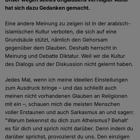
hat sich dazu Gedanken gemacht.
Eine andere Meinung zu zeigen ist in der arabisch-
islamischen Kultur verboten, die sich auf eine
Grundsäule stützt, nämlich den Gehorsam
gegenüber dem Glauben. Deshalb herrscht in
Meinung und Debatte Diktatur. Weil wir die Kultur
des Dialogs und der Diskussion nicht gelernt haben.
Jedes Mal, wenn ich meine ideellen Einstellungen
zum Ausdruck bringe – und das schließt auch
meinen nicht vorhandenen Glauben an Religionen
mit ein –, schauen mich die meisten Menschen
voller Erstaunen und auch Sarkasmus an und sagen:
"Warum bekennst du dich zum Atheismus? Behalt'
es für dich und sprich nicht darüber. Denn indem du
darüber sprichst, provozierst du uns. Den einzigen