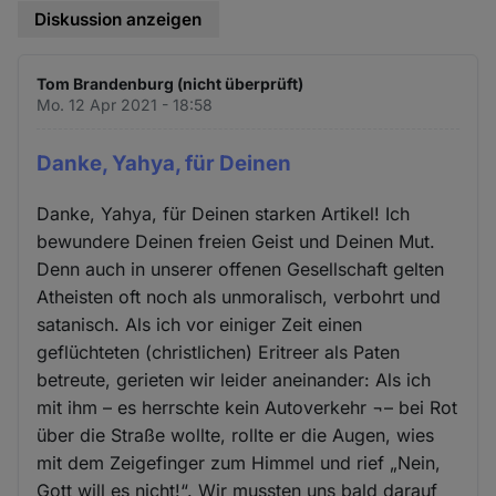
Diskussion anzeigen
Tom Brandenburg (nicht überprüft)
Mo. 12 Apr 2021 - 18:58
Danke, Yahya, für Deinen
Danke, Yahya, für Deinen starken Artikel! Ich
bewundere Deinen freien Geist und Deinen Mut.
Denn auch in unserer offenen Gesellschaft gelten
Atheisten oft noch als unmoralisch, verbohrt und
satanisch. Als ich vor einiger Zeit einen
geflüchteten (christlichen) Eritreer als Paten
betreute, gerieten wir leider aneinander: Als ich
mit ihm – es herrschte kein Autoverkehr ¬– bei Rot
über die Straße wollte, rollte er die Augen, wies
mit dem Zeigefinger zum Himmel und rief „Nein,
Gott will es nicht!“. Wir mussten uns bald darauf