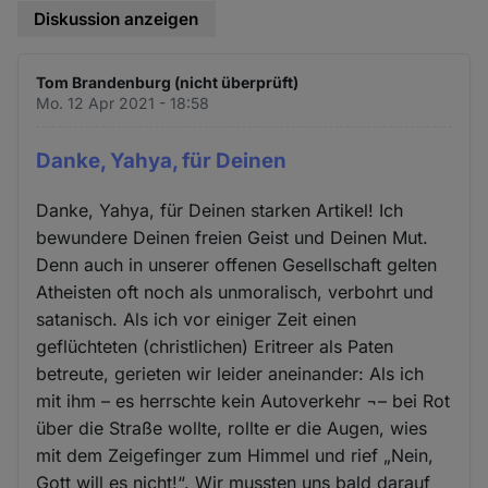
Diskussion anzeigen
Tom Brandenburg (nicht überprüft)
Mo. 12 Apr 2021 - 18:58
Danke, Yahya, für Deinen
Danke, Yahya, für Deinen starken Artikel! Ich
bewundere Deinen freien Geist und Deinen Mut.
Denn auch in unserer offenen Gesellschaft gelten
Atheisten oft noch als unmoralisch, verbohrt und
satanisch. Als ich vor einiger Zeit einen
geflüchteten (christlichen) Eritreer als Paten
betreute, gerieten wir leider aneinander: Als ich
mit ihm – es herrschte kein Autoverkehr ¬– bei Rot
über die Straße wollte, rollte er die Augen, wies
mit dem Zeigefinger zum Himmel und rief „Nein,
Gott will es nicht!“. Wir mussten uns bald darauf