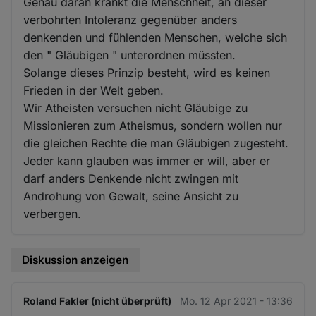
Genau daran krankt die Menschheit, an dieser
verbohrten Intoleranz gegenüber anders
denkenden und fühlenden Menschen, welche sich
den " Gläubigen " unterordnen müssten.
Solange dieses Prinzip besteht, wird es keinen
Frieden in der Welt geben.
Wir Atheisten versuchen nicht Gläubige zu
Missionieren zum Atheismus, sondern wollen nur
die gleichen Rechte die man Gläubigen zugesteht.
Jeder kann glauben was immer er will, aber er
darf anders Denkende nicht zwingen mit
Androhung von Gewalt, seine Ansicht zu
verbergen.
Diskussion anzeigen
Roland Fakler (nicht überprüft)
Mo. 12 Apr 2021 - 13:36