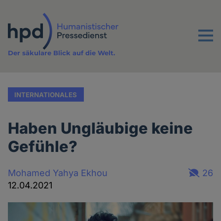
Direkt
zum
Inhalt
Menu
Der säkulare Blick auf die Welt.
INTERNATIONALES
Haben Ungläubige keine
Gefühle?
Mohamed Yahya Ekhou
26
12.04.2021