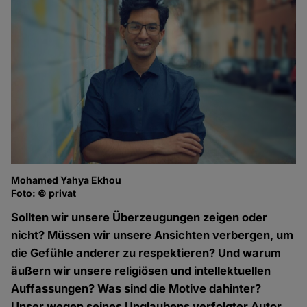
Mohamed Yahya Ekhou
Foto: © privat
Sollten wir unsere Überzeugungen zeigen oder
nicht? Müssen wir unsere Ansichten verbergen, um
die Gefühle anderer zu respektieren? Und warum
äußern wir unsere religiösen und intellektuellen
Auffassungen? Was sind die Motive dahinter?
Unser wegen seines Unglaubens verfolgter Autor