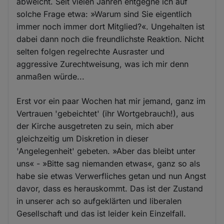
abweicht. Seit vielen Jahren entgegne ich auf
solche Frage etwa: »Warum sind Sie eigentlich
immer noch immer dort Mitglied?«. Ungehalten ist
dabei dann noch die freundlichste Reaktion. Nicht
selten folgen regelrechte Ausraster und
aggressive Zurechtweisung, was ich mir denn
anmaßen würde...
Erst vor ein paar Wochen hat mir jemand, ganz im
Vertrauen 'gebeichtet' (ihr Wortgebrauch!), aus
der Kirche ausgetreten zu sein, mich aber
gleichzeitig um Diskretion in dieser
'Angelegenheit' gebeten. »Aber das bleibt unter
uns« - »Bitte sag niemanden etwas«, ganz so als
habe sie etwas Verwerfliches getan und nun Angst
davor, dass es herauskommt. Das ist der Zustand
in unserer ach so aufgeklärten und liberalen
Gesellschaft und das ist leider kein Einzelfall.