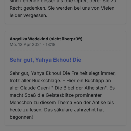
sind Lebende besser als tote Opfer, derer Sie zu
Recht gedenken. Sie werden bei uns von Vielen
leider vergessen.
Angelika Wedekind (nicht überprüft)
Mo. 12 Apr 2021 - 18:18
Sehr gut, Yahya Ekhou! Die
Sehr gut, Yahya Ekhou! Die Freiheit siegt immer,
trotz aller Rückschläge. - Hier ein Buchtipp an
alle: Claude Cueni " Die Bibel der Atheisten". Es
macht Spaß die Geistesblitze prominenter
Menschen zu diesem Thema von der Antike bis
heute zu lesen. Das säkulare Jahrzehnt hat
begonnen!