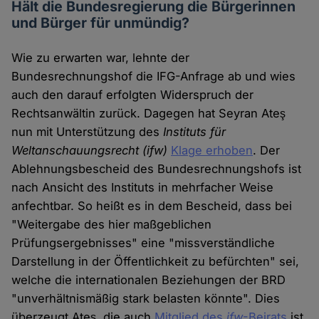
Hält die Bundesregierung die Bürgerinnen
und Bürger für unmündig?
Wie zu erwarten war, lehnte der
Bundesrechnungshof die IFG-Anfrage ab und wies
auch den darauf erfolgten Widerspruch der
Rechtsanwältin zurück. Dagegen hat Seyran Ateş
nun mit Unterstützung des
Instituts für
Weltanschauungsrecht (ifw)
Klage erhoben
. Der
Ablehnungsbescheid des Bundesrechnungshofs ist
nach Ansicht des Instituts in mehrfacher Weise
anfechtbar. So heißt es in dem Bescheid, dass bei
"Weitergabe des hier maßgeblichen
Prüfungsergebnisses" eine "missverständliche
Darstellung in der Öffentlichkeit zu befürchten" sei,
welche die internationalen Beziehungen der BRD
"unverhältnismäßig stark belasten könnte". Dies
überzeugt Ateş, die auch
Mitglied des
ifw
-Beirats
ist,