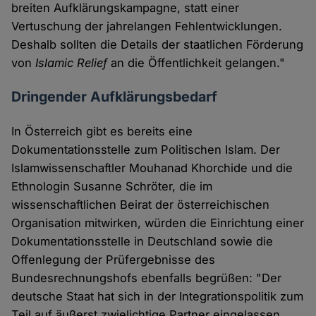
breiten Aufklärungskampagne, statt einer
Vertuschung der jahrelangen Fehlentwicklungen.
Deshalb sollten die Details der staatlichen Förderung
von
Islamic Relief
an die Öffentlichkeit gelangen."
Dringender Aufklärungsbedarf
In Österreich gibt es bereits eine
Dokumentationsstelle zum Politischen Islam. Der
Islamwissenschaftler Mouhanad Khorchide und die
Ethnologin Susanne Schröter, die im
wissenschaftlichen Beirat der österreichischen
Organisation mitwirken, würden die Einrichtung einer
Dokumentationsstelle in Deutschland sowie die
Offenlegung der Prüfergebnisse des
Bundesrechnungshofs ebenfalls begrüßen: "Der
deutsche Staat hat sich in der Integrationspolitik zum
Teil auf äußerst zwielichtige Partner eingelassen.