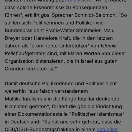
dass solche Erkenntnisse zu Konsequenzen
führen", erklärt
gbs
-Sprecher Schmidt-Salomon. "So
sollten sich Politikerinnen und Politiker wie
Bundespräsident Frank-Walter Steinmeier, Malu
Dreyer oder Hannelore Kraft, die in den letzten
Jahren als 'prominente Unterstützer' von
Islamic
Relief
aufgetreten sind, mit klaren Worten von dieser
Organisation distanzieren, die in Israel aus guten
Gründen verboten ist."
Damit deutsche Politikerinnen und Politiker nicht
weiterhin "aus falsch verstandenem
Multikulturalismus in die Fänge totalitär denkender
Islamisten geraten", fordert die
gbs
die Einrichtung
einer Dokumentationsstelle "Politischer Islamismus"
in Deutschland: "Es hat uns sehr gefreut, dass die
CDU/CSU-Bundestagsfraktion in einem
aktuellen