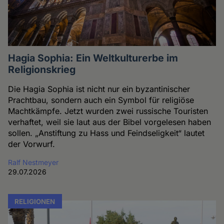
Hagia Sophia: Ein Weltkulturerbe im
Religionskrieg
Die Hagia Sophia ist nicht nur ein byzantinischer
Prachtbau, sondern auch ein Symbol für religiöse
Machtkämpfe. Jetzt wurden zwei russische Touristen
verhaftet, weil sie laut aus der Bibel vorgelesen haben
sollen. „Anstiftung zu Hass und Feindseligkeit“ lautet
der Vorwurf.
Ralf Nestmeyer
29.07.2026
RELIGIONEN