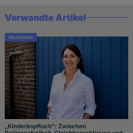
Verwandte Artikel
RELIGIONEN
„Kinderkopftuch“: Zwischen
Religionsfreiheit, Gleichberechtigung und