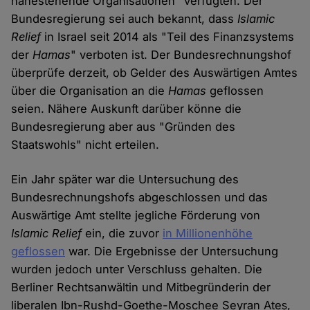
nahestehende Organisationen" verfügten. Der
Bundesregierung sei auch bekannt, dass
Islamic
Relief
in Israel seit 2014 als "Teil des Finanzsystems
der
Hamas
" verboten ist. Der Bundesrechnungshof
überprüfe derzeit, ob Gelder des Auswärtigen Amtes
über die Organisation an die
Hamas
geflossen
seien. Nähere Auskunft darüber könne die
Bundesregierung aber aus "Gründen des
Staatswohls" nicht erteilen.
Ein Jahr später war die Untersuchung des
Bundesrechnungshofs abgeschlossen und das
Auswärtige Amt stellte jegliche Förderung von
Islamic Relief
ein, die zuvor
in Millionenhöhe
geflossen
war. Die Ergebnisse der Untersuchung
wurden jedoch unter Verschluss gehalten. Die
Berliner Rechtsanwältin und Mitbegründerin der
liberalen Ibn-Rushd-Goethe-Moschee Seyran Ateş,