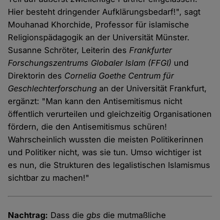
Hier besteht dringender Aufklärungsbedarf!", sagt
Mouhanad Khorchide, Professor für islamische
Religionspädagogik an der Universität Münster.
Susanne Schröter, Leiterin des
Frankfurter
Forschungszentrums Globaler Islam
(FFGI)
und
Direktorin des
Cornelia Goethe Centrum für
Geschlechterforschung
an der Universität Frankfurt,
ergänzt: "Man kann den Antisemitismus nicht
öffentlich verurteilen und gleichzeitig Organisationen
fördern, die den Antisemitismus schüren!
Wahrscheinlich wussten die meisten Politikerinnen
und Politiker nicht, was sie tun. Umso wichtiger ist
es nun, die Strukturen des legalistischen Islamismus
sichtbar zu machen!"
Nachtrag:
Dass die
gbs
die mutmaßliche