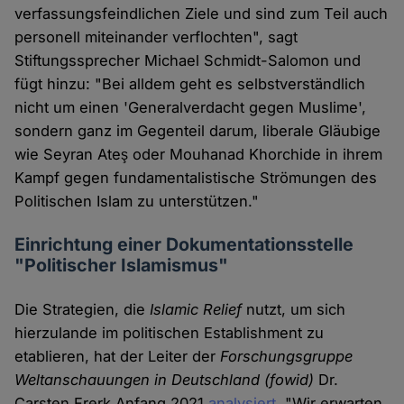
verfassungsfeindlichen Ziele und sind zum Teil auch
personell miteinander verflochten", sagt
Stiftungssprecher Michael Schmidt-Salomon und
fügt hinzu: "Bei alldem geht es selbstverständlich
nicht um einen 'Generalverdacht gegen Muslime',
sondern ganz im Gegenteil darum, liberale Gläubige
wie Seyran Ateş oder Mouhanad Khorchide in ihrem
Kampf gegen fundamentalistische Strömungen des
Politischen Islam zu unterstützen."
Einrichtung einer Dokumentationsstelle
"Politischer Islamismus"
Die Strategien, die
Islamic Relief
nutzt, um sich
hierzulande im politischen Establishment zu
etablieren, hat der Leiter der
Forschungsgruppe
Weltanschauungen in Deutschland
(fowid)
Dr.
Carsten Frerk Anfang 2021
analysiert
. "Wir erwarten,