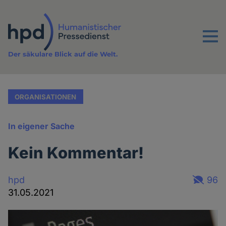
Direkt
zum
Inhalt
Menu
Der säkulare Blick auf die Welt.
ORGANISATIONEN
In eigener Sache
Kein Kommentar!
hpd
96
31.05.2021