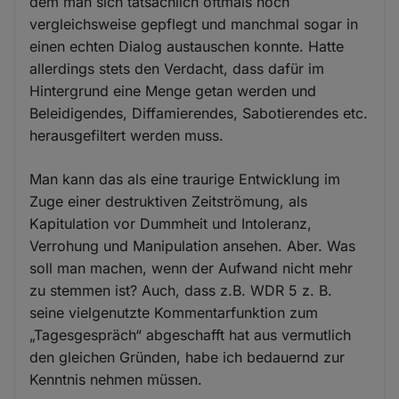
dem man sich tatsächlich oftmals noch
vergleichsweise gepflegt und manchmal sogar in
einen echten Dialog austauschen konnte. Hatte
allerdings stets den Verdacht, dass dafür im
Hintergrund eine Menge getan werden und
Beleidigendes, Diffamierendes, Sabotierendes etc.
herausgefiltert werden muss.
Man kann das als eine traurige Entwicklung im
Zuge einer destruktiven Zeitströmung, als
Kapitulation vor Dummheit und Intoleranz,
Verrohung und Manipulation ansehen. Aber. Was
soll man machen, wenn der Aufwand nicht mehr
zu stemmen ist? Auch, dass z.B. WDR 5 z. B.
seine vielgenutzte Kommentarfunktion zum
„Tagesgespräch“ abgeschafft hat aus vermutlich
den gleichen Gründen, habe ich bedauernd zur
Kenntnis nehmen müssen.