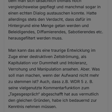
dem man sich tatsächlich oftmals noch
vergleichsweise gepflegt und manchmal sogar in
einen echten Dialog austauschen konnte. Hatte
allerdings stets den Verdacht, dass dafür im
Hintergrund eine Menge getan werden und
Beleidigendes, Diffamierendes, Sabotierendes etc.
herausgefiltert werden muss.
Man kann das als eine traurige Entwicklung im
Zuge einer destruktiven Zeitströmung, als
Kapitulation vor Dummheit und Intoleranz,
Verrohung und Manipulation ansehen. Aber. Was
soll man machen, wenn der Aufwand nicht mehr
zu stemmen ist? Auch, dass z.B. WDR 5 z. B.
seine vielgenutzte Kommentarfunktion zum
„Tagesgespräch“ abgeschafft hat aus vermutlich
den gleichen Gründen, habe ich bedauernd zur
Kenntnis nehmen müssen.