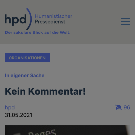
Direkt
zum
Inhalt
Menu
Der säkulare Blick auf die Welt.
ORGANISATIONEN
In eigener Sache
Kein Kommentar!
hpd
96
31.05.2021