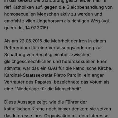
in das Gesetz der Schöpfung geschrieben hat." Er
rief Katholiken auf, gegen die Gleichbehandlung von
homosexuellen Menschen aktiv zu werden und
empfahl zivilen Ungehorsam als richtigen Weg (vgl.
queer.de, 14.07.2015).
Als am 22.05.2015 die Mehrheit der Iren in einem
Referendum für eine Verfassungsänderung zur
Schaffung von Rechtsgleichheit zwischen
gleichgeschlechtlichen und heterosexuellen Ehen
stimmte, war das ein GAU für die katholische Kirche.
Kardinal-Staatssekretär Pietro Parolin, ein enger
Vertrauter des Papstes, bezeichnete das Votum als
eine "Niederlage für die Menschheit".
Diese Aussage zeigt, wie die Führer der
katholischen Kirche noch immer denken: sie setzen
das Interesse ihrer Organisation mit dem Interesse