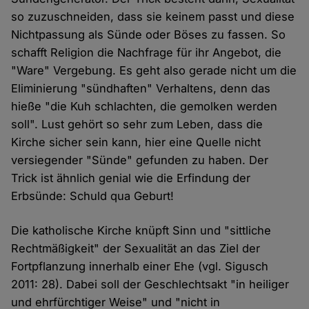
so zuzuschneiden, dass sie keinem passt und diese
Nichtpassung als Sünde oder Böses zu fassen. So
schafft Religion die Nachfrage für ihr Angebot, die
"Ware" Vergebung. Es geht also gerade nicht um die
Eliminierung "sündhaften" Verhaltens, denn das
hieße "die Kuh schlachten, die gemolken werden
soll". Lust gehört so sehr zum Leben, dass die
Kirche sicher sein kann, hier eine Quelle nicht
versiegender "Sünde" gefunden zu haben. Der
Trick ist ähnlich genial wie die Erfindung der
Erbsünde: Schuld qua Geburt!
Die katholische Kirche knüpft Sinn und "sittliche
Rechtmäßigkeit" der Sexualität an das Ziel der
Fortpflanzung innerhalb einer Ehe (vgl. Sigusch
2011: 28). Dabei soll der Geschlechtsakt "in heiliger
und ehrfürchtiger Weise" und "nicht in