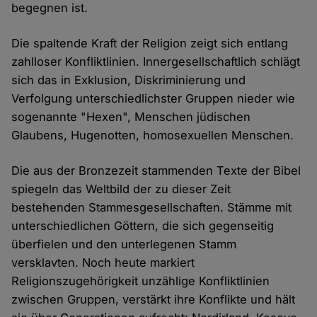
begegnen ist.
Die spaltende Kraft der Religion zeigt sich entlang
zahlloser Konfliktlinien. Innergesellschaftlich schlägt
sich das in Exklusion, Diskriminierung und
Verfolgung unterschiedlichster Gruppen nieder wie
sogenannte "Hexen", Menschen jüdischen
Glaubens, Hugenotten, homosexuellen Menschen.
Die aus der Bronzezeit stammenden Texte der Bibel
spiegeln das Weltbild der zu dieser Zeit
bestehenden Stammesgesellschaften. Stämme mit
unterschiedlichen Göttern, die sich gegenseitig
überfielen und den unterlegenen Stamm
versklavten. Noch heute markiert
Religionszugehörigkeit unzählige Konfliktlinien
zwischen Gruppen, verstärkt ihre Konflikte und hält