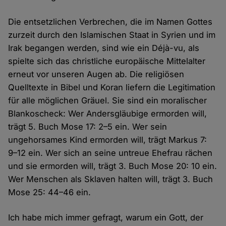
Die entsetzlichen Verbrechen, die im Namen Gottes
zurzeit durch den Islamischen Staat in Syrien und im
Irak begangen werden, sind wie ein Déjà-vu, als
spielte sich das christliche europäische Mittelalter
erneut vor unseren Augen ab. Die religiösen
Quelltexte in Bibel und Koran liefern die Legitimation
für alle möglichen Gräuel. Sie sind ein moralischer
Blankoscheck: Wer Andersgläubige ermorden will,
trägt 5. Buch Mose 17: 2–5 ein. Wer sein
ungehorsames Kind ermorden will, trägt Markus 7:
9–12 ein. Wer sich an seine untreue Ehefrau rächen
und sie ermorden will, trägt 3. Buch Mose 20: 10 ein.
Wer Menschen als Sklaven halten will, trägt 3. Buch
Mose 25: 44–46 ein.
Ich habe mich immer gefragt, warum ein Gott, der