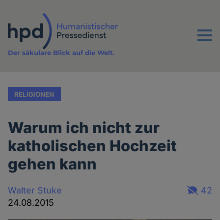
Direkt
zum
Inhalt
Menu
Der säkulare Blick auf die Welt.
RELIGIONEN
Warum ich nicht zur
katholischen Hochzeit
gehen kann
Walter Stuke
42
24.08.2015