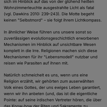
sich im Hinblick auf das von der glühend heißen
Wohnzimmerleuchte ausgestrahlte Licht als fatal
(vgl. Dawkins 2010: 239–243). Die Motte begeht
keinen "Selbstmord" – sie folgt ihrem Lichtkompass.
In ähnlicher Weise führen uns unsere sonst so
zuverlässigen evolutionsgeschichtlich erworbenen
Mechanismen im Hinblick auf unsichtbare Wesen
komplett in die Irre. Religionen machen sich diese
Mechanismen für ihr "Lebensmodell" nutzbar und
reisen wie Parasiten auf ihnen mit.
Natürlich schmeichelt es uns, wenn uns eine
Religion erzählt, wir gehörten zum auserwählten
Volk eines Gottes, der uns ewiges Leben garantiert,
wenn wir ihn anbeten (und, das ist die eigentliche
Pointe: auf seine irdischen Vertreter hören, die über
das Know-how der Riten und Sakramente zu