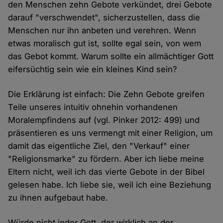
den Menschen zehn Gebote verkündet, drei Gebote
darauf "verschwendet", sicherzustellen, dass die
Menschen nur ihn anbeten und verehren. Wenn
etwas moralisch gut ist, sollte egal sein, von wem
das Gebot kommt. Warum sollte ein allmächtiger Gott
eifersüchtig sein wie ein kleines Kind sein?
Die Erklärung ist einfach: Die Zehn Gebote greifen
Teile unseres intuitiv ohnehin vorhandenen
Moralempfindens auf (vgl. Pinker 2012: 499) und
präsentieren es uns vermengt mit einer Religion, um
damit das eigentliche Ziel, den "Verkauf" einer
"Religionsmarke" zu fördern. Aber ich liebe meine
Eltern nicht, weil ich das vierte Gebote in der Bibel
gelesen habe. Ich liebe sie, weil ich eine Beziehung
zu ihnen aufgebaut habe.
Würde nicht jeder Gott, der wirklich an der