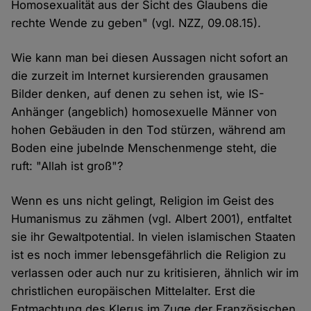
Homosexualität aus der Sicht des Glaubens die
rechte Wende zu geben" (vgl. NZZ, 09.08.15).
Wie kann man bei diesen Aussagen nicht sofort an
die zurzeit im Internet kursierenden grausamen
Bilder denken, auf denen zu sehen ist, wie IS-
Anhänger (angeblich) homosexuelle Männer von
hohen Gebäuden in den Tod stürzen, während am
Boden eine jubelnde Menschenmenge steht, die
ruft: "Allah ist groß"?
Wenn es uns nicht gelingt, Religion im Geist des
Humanismus zu zähmen (vgl. Albert 2001), entfaltet
sie ihr Gewaltpotential. In vielen islamischen Staaten
ist es noch immer lebensgefährlich die Religion zu
verlassen oder auch nur zu kritisieren, ähnlich wir im
christlichen europäischen Mittelalter. Erst die
Entmachtung des Klerus im Zuge der Französischen