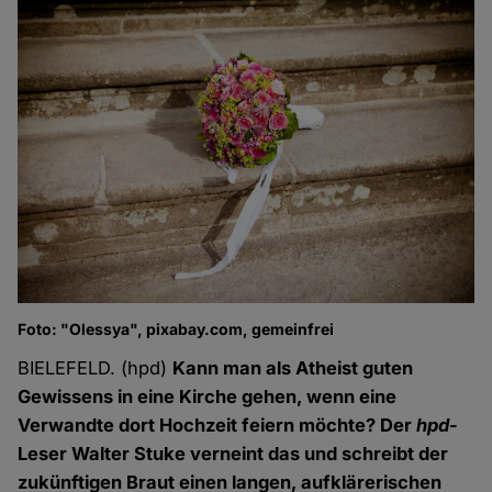
Foto: "Olessya", pixabay.com, gemeinfrei
BIELEFELD. (hpd)
Kann man als Atheist guten
Gewissens in eine Kirche gehen, wenn eine
Verwandte dort Hochzeit feiern möchte? Der
hpd
-
Leser Walter Stuke verneint das und schreibt der
zukünftigen Braut einen langen, aufklärerischen