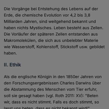
Die Vorgänge bei Entstehung des Lebens auf der
Erde, die chemische Evolution vor 4,2 bis 3,8
Milliarden Jahren, sind weitgehend bekannt und
haben nichts Mystisches. Leben besteht aus Zellen.
Die Vorläufer der späteren Zellen entstanden aus
Makromolekülen, die sich aus unbelebter Materie
wie Wasserstoff, Kohlenstoff, Stickstoff usw. gebildet
haben.
II. Ethik
Als die englische Königin in den 1850er Jahren von
den Forschungsergebnissen Charles Darwins über
die Abstammung des Menschen vom Tier erfuhr,
soll sie gesagt haben (vgl. Roth 2011: XV): "Beten
wir, dass es nicht stimmt. Falls es doch stimmt, so
lasst uns beten, dass es nicht bekannt wird!"