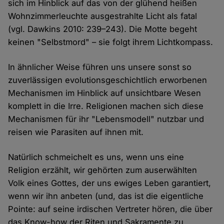
sich im Hinblick auf das von der glühend heißen
Wohnzimmerleuchte ausgestrahlte Licht als fatal
(vgl. Dawkins 2010: 239–243). Die Motte begeht
keinen "Selbstmord" – sie folgt ihrem Lichtkompass.
In ähnlicher Weise führen uns unsere sonst so
zuverlässigen evolutionsgeschichtlich erworbenen
Mechanismen im Hinblick auf unsichtbare Wesen
komplett in die Irre. Religionen machen sich diese
Mechanismen für ihr "Lebensmodell" nutzbar und
reisen wie Parasiten auf ihnen mit.
Natürlich schmeichelt es uns, wenn uns eine
Religion erzählt, wir gehörten zum auserwählten
Volk eines Gottes, der uns ewiges Leben garantiert,
wenn wir ihn anbeten (und, das ist die eigentliche
Pointe: auf seine irdischen Vertreter hören, die über
das Know-how der Riten und Sakramente zu