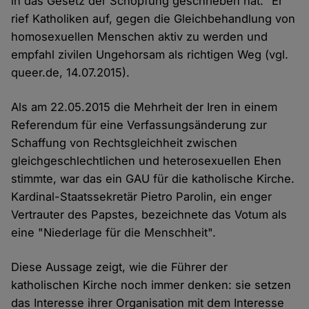
in das Gesetz der Schöpfung geschrieben hat." Er
rief Katholiken auf, gegen die Gleichbehandlung von
homosexuellen Menschen aktiv zu werden und
empfahl zivilen Ungehorsam als richtigen Weg (vgl.
queer.de, 14.07.2015).
Als am 22.05.2015 die Mehrheit der Iren in einem
Referendum für eine Verfassungsänderung zur
Schaffung von Rechtsgleichheit zwischen
gleichgeschlechtlichen und heterosexuellen Ehen
stimmte, war das ein GAU für die katholische Kirche.
Kardinal-Staatssekretär Pietro Parolin, ein enger
Vertrauter des Papstes, bezeichnete das Votum als
eine "Niederlage für die Menschheit".
Diese Aussage zeigt, wie die Führer der
katholischen Kirche noch immer denken: sie setzen
das Interesse ihrer Organisation mit dem Interesse