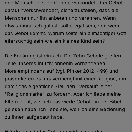
den Menschen zehn Gebote verkündet, drei Gebote
darauf "verschwendet", sicherzustellen, dass die
Menschen nur ihn anbeten und verehren. Wenn
etwas moralisch gut ist, sollte egal sein, von wem
das Gebot kommt. Warum sollte ein allmächtiger Gott
eifersüchtig sein wie ein kleines Kind sein?
Die Erklärung ist einfach: Die Zehn Gebote greifen
Teile unseres intuitiv ohnehin vorhandenen
Moralempfindens auf (vgl. Pinker 2012: 499) und
präsentieren es uns vermengt mit einer Religion, um
damit das eigentliche Ziel, den "Verkauf" einer
"Religionsmarke" zu fördern. Aber ich liebe meine
Eltern nicht, weil ich das vierte Gebote in der Bibel
gelesen habe. Ich liebe sie, weil ich eine Beziehung
zu ihnen aufgebaut habe.
Würde nicht jeder Gott, der wirklich an der