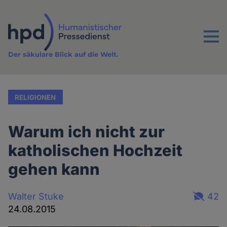
Direkt
zum
Inhalt
Menu
Der säkulare Blick auf die Welt.
RELIGIONEN
Warum ich nicht zur
katholischen Hochzeit
gehen kann
Walter Stuke
42
24.08.2015