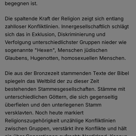
begegnen ist.
Die spaltende Kraft der Religion zeigt sich entlang
zahlloser Konfliktlinien. Innergesellschaftlich schlägt
sich das in Exklusion, Diskriminierung und
Verfolgung unterschiedlichster Gruppen nieder wie
sogenannte "Hexen", Menschen jüdischen
Glaubens, Hugenotten, homosexuellen Menschen.
Die aus der Bronzezeit stammenden Texte der Bibel
spiegeln das Weltbild der zu dieser Zeit
bestehenden Stammesgesellschaften. Stämme mit
unterschiedlichen Göttern, die sich gegenseitig
überfielen und den unterlegenen Stamm
versklavten. Noch heute markiert
Religionszugehörigkeit unzählige Konfliktlinien
zwischen Gruppen, verstärkt ihre Konflikte und hält