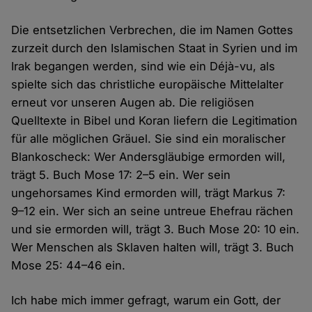
Die entsetzlichen Verbrechen, die im Namen Gottes
zurzeit durch den Islamischen Staat in Syrien und im
Irak begangen werden, sind wie ein Déjà-vu, als
spielte sich das christliche europäische Mittelalter
erneut vor unseren Augen ab. Die religiösen
Quelltexte in Bibel und Koran liefern die Legitimation
für alle möglichen Gräuel. Sie sind ein moralischer
Blankoscheck: Wer Andersgläubige ermorden will,
trägt 5. Buch Mose 17: 2–5 ein. Wer sein
ungehorsames Kind ermorden will, trägt Markus 7:
9–12 ein. Wer sich an seine untreue Ehefrau rächen
und sie ermorden will, trägt 3. Buch Mose 20: 10 ein.
Wer Menschen als Sklaven halten will, trägt 3. Buch
Mose 25: 44–46 ein.
Ich habe mich immer gefragt, warum ein Gott, der