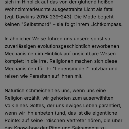
sich im Hinblick auf das von der glühend heißen
Wohnzimmerleuchte ausgestrahlte Licht als fatal
(vgl. Dawkins 2010: 239–243). Die Motte begeht
keinen "Selbstmord" – sie folgt ihrem Lichtkompass.
In ähnlicher Weise führen uns unsere sonst so
zuverlässigen evolutionsgeschichtlich erworbenen
Mechanismen im Hinblick auf unsichtbare Wesen
komplett in die Irre. Religionen machen sich diese
Mechanismen für ihr "Lebensmodell" nutzbar und
reisen wie Parasiten auf ihnen mit.
Natürlich schmeichelt es uns, wenn uns eine
Religion erzählt, wir gehörten zum auserwählten
Volk eines Gottes, der uns ewiges Leben garantiert,
wenn wir ihn anbeten (und, das ist die eigentliche
Pointe: auf seine irdischen Vertreter hören, die über
das Know-how der Riten und Sakramente zu