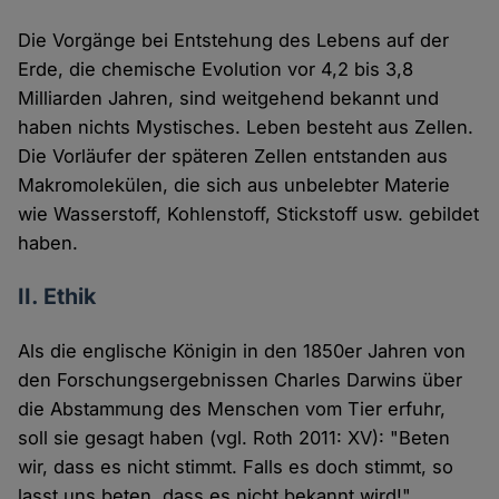
Die Vorgänge bei Entstehung des Lebens auf der
Erde, die chemische Evolution vor 4,2 bis 3,8
Milliarden Jahren, sind weitgehend bekannt und
haben nichts Mystisches. Leben besteht aus Zellen.
Die Vorläufer der späteren Zellen entstanden aus
Makromolekülen, die sich aus unbelebter Materie
wie Wasserstoff, Kohlenstoff, Stickstoff usw. gebildet
haben.
II. Ethik
Als die englische Königin in den 1850er Jahren von
den Forschungsergebnissen Charles Darwins über
die Abstammung des Menschen vom Tier erfuhr,
soll sie gesagt haben (vgl. Roth 2011: XV): "Beten
wir, dass es nicht stimmt. Falls es doch stimmt, so
lasst uns beten, dass es nicht bekannt wird!"