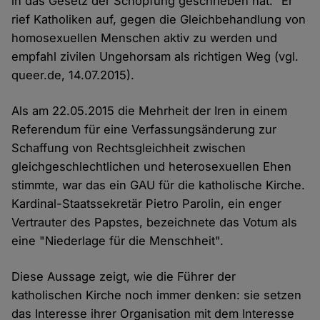
in das Gesetz der Schöpfung geschrieben hat." Er
rief Katholiken auf, gegen die Gleichbehandlung von
homosexuellen Menschen aktiv zu werden und
empfahl zivilen Ungehorsam als richtigen Weg (vgl.
queer.de, 14.07.2015).
Als am 22.05.2015 die Mehrheit der Iren in einem
Referendum für eine Verfassungsänderung zur
Schaffung von Rechtsgleichheit zwischen
gleichgeschlechtlichen und heterosexuellen Ehen
stimmte, war das ein GAU für die katholische Kirche.
Kardinal-Staatssekretär Pietro Parolin, ein enger
Vertrauter des Papstes, bezeichnete das Votum als
eine "Niederlage für die Menschheit".
Diese Aussage zeigt, wie die Führer der
katholischen Kirche noch immer denken: sie setzen
das Interesse ihrer Organisation mit dem Interesse