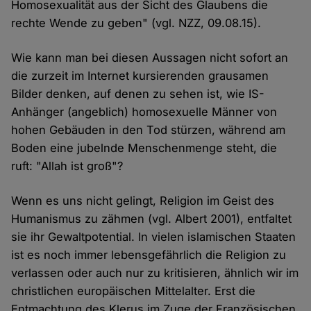
Homosexualität aus der Sicht des Glaubens die
rechte Wende zu geben" (vgl. NZZ, 09.08.15).
Wie kann man bei diesen Aussagen nicht sofort an
die zurzeit im Internet kursierenden grausamen
Bilder denken, auf denen zu sehen ist, wie IS-
Anhänger (angeblich) homosexuelle Männer von
hohen Gebäuden in den Tod stürzen, während am
Boden eine jubelnde Menschenmenge steht, die
ruft: "Allah ist groß"?
Wenn es uns nicht gelingt, Religion im Geist des
Humanismus zu zähmen (vgl. Albert 2001), entfaltet
sie ihr Gewaltpotential. In vielen islamischen Staaten
ist es noch immer lebensgefährlich die Religion zu
verlassen oder auch nur zu kritisieren, ähnlich wir im
christlichen europäischen Mittelalter. Erst die
Entmachtung des Klerus im Zuge der Französischen