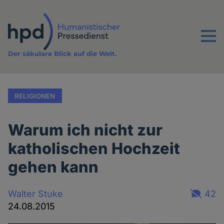
Direkt
zum
Inhalt
Menu
Der säkulare Blick auf die Welt.
RELIGIONEN
Warum ich nicht zur
katholischen Hochzeit
gehen kann
Walter Stuke
42
24.08.2015