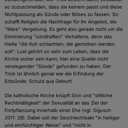
so zuzuschneiden, dass sie keinem passt und diese
Nichtpassung als Sünde oder Böses zu fassen. So
schafft Religion die Nachfrage für ihr Angebot, die
"Ware" Vergebung. Es geht also gerade nicht um die
Eliminierung "sündhaften" Verhaltens, denn das
hieße "die Kuh schlachten, die gemolken werden
soll". Lust gehört so sehr zum Leben, dass die
Kirche sicher sein kann, hier eine Quelle nicht
versiegender "Sünde" gefunden zu haben. Der
Trick ist ähnlich genial wie die Erfindung der
Erbsünde: Schuld qua Geburt!
Die katholische Kirche knüpft Sinn und "sittliche
Rechtmäßigkeit" der Sexualität an das Ziel der
Fortpflanzung innerhalb einer Ehe (vgl. Sigusch
2011: 28). Dabei soll der Geschlechtsakt "in heiliger
und ehrfürchtiger Weise" und "nicht in