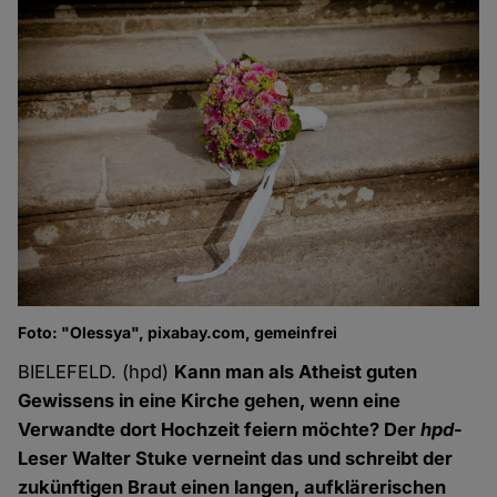
Foto: "Olessya", pixabay.com, gemeinfrei
BIELEFELD. (hpd)
Kann man als Atheist guten
Gewissens in eine Kirche gehen, wenn eine
Verwandte dort Hochzeit feiern möchte? Der
hpd
-
Leser Walter Stuke verneint das und schreibt der
zukünftigen Braut einen langen, aufklärerischen