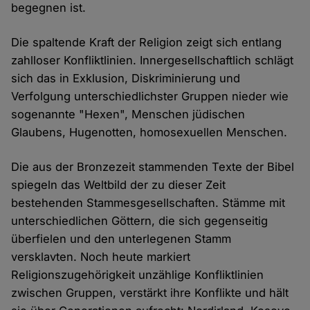
begegnen ist.
Die spaltende Kraft der Religion zeigt sich entlang
zahlloser Konfliktlinien. Innergesellschaftlich schlägt
sich das in Exklusion, Diskriminierung und
Verfolgung unterschiedlichster Gruppen nieder wie
sogenannte "Hexen", Menschen jüdischen
Glaubens, Hugenotten, homosexuellen Menschen.
Die aus der Bronzezeit stammenden Texte der Bibel
spiegeln das Weltbild der zu dieser Zeit
bestehenden Stammesgesellschaften. Stämme mit
unterschiedlichen Göttern, die sich gegenseitig
überfielen und den unterlegenen Stamm
versklavten. Noch heute markiert
Religionszugehörigkeit unzählige Konfliktlinien
zwischen Gruppen, verstärkt ihre Konflikte und hält