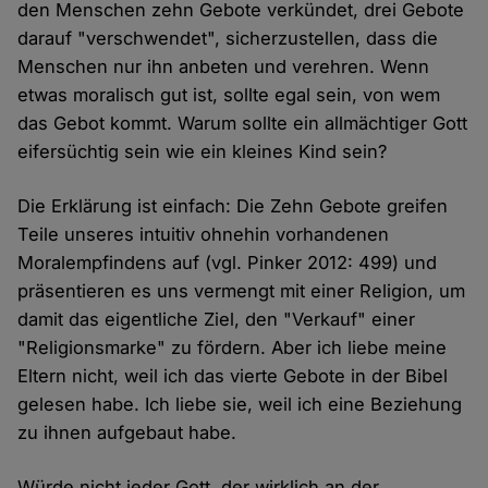
den Menschen zehn Gebote verkündet, drei Gebote
darauf "verschwendet", sicherzustellen, dass die
Menschen nur ihn anbeten und verehren. Wenn
etwas moralisch gut ist, sollte egal sein, von wem
das Gebot kommt. Warum sollte ein allmächtiger Gott
eifersüchtig sein wie ein kleines Kind sein?
Die Erklärung ist einfach: Die Zehn Gebote greifen
Teile unseres intuitiv ohnehin vorhandenen
Moralempfindens auf (vgl. Pinker 2012: 499) und
präsentieren es uns vermengt mit einer Religion, um
damit das eigentliche Ziel, den "Verkauf" einer
"Religionsmarke" zu fördern. Aber ich liebe meine
Eltern nicht, weil ich das vierte Gebote in der Bibel
gelesen habe. Ich liebe sie, weil ich eine Beziehung
zu ihnen aufgebaut habe.
Würde nicht jeder Gott, der wirklich an der